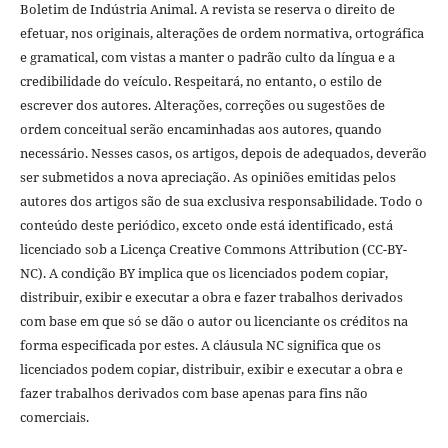
Boletim de Indústria Animal. A revista se reserva o direito de
efetuar, nos originais, alterações de ordem normativa, ortográfica
e gramatical, com vistas a manter o padrão culto da língua e a
credibilidade do veículo. Respeitará, no entanto, o estilo de
escrever dos autores. Alterações, correções ou sugestões de
ordem conceitual serão encaminhadas aos autores, quando
necessário. Nesses casos, os artigos, depois de adequados, deverão
ser submetidos a nova apreciação. As opiniões emitidas pelos
autores dos artigos são de sua exclusiva responsabilidade. Todo o
conteúdo deste periódico, exceto onde está identificado, está
licenciado sob a Licença Creative Commons Attribution (CC-BY-
NC). A condição BY implica que os licenciados podem copiar,
distribuir, exibir e executar a obra e fazer trabalhos derivados
com base em que só se dão o autor ou licenciante os créditos na
forma especificada por estes. A cláusula NC significa que os
licenciados podem copiar, distribuir, exibir e executar a obra e
fazer trabalhos derivados com base apenas para fins não
comerciais.