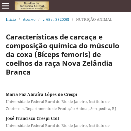
Início
/
Acervo
/
v. 65 n. 3 (2008)
/
NUTRIÇÃO ANIMAL
Características de carcaça e
composição química do músculo
da coxa (Bíceps femoris) de
coelhos da raça Nova Zelândia
Branca
Maria Paz Abraíra Lópes de Crespi
Universidade Federal Rural do Rio de Janeiro, Instituto de
Zootecnia, Departamento de Produção Animal, Seropédica, RJ
José Francisco Crespi Coll
Universidade Federal Rural do Rio de Janeiro, Instituto de