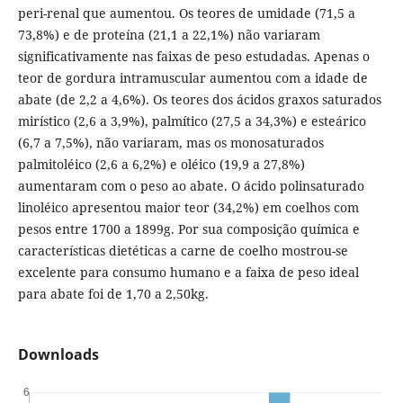
peri-renal que aumentou. Os teores de umidade (71,5 a
73,8%) e de proteína (21,1 a 22,1%) não variaram
significativamente nas faixas de peso estudadas. Apenas o
teor de gordura intramuscular aumentou com a idade de
abate (de 2,2 a 4,6%). Os teores dos ácidos graxos saturados
mirístico (2,6 a 3,9%), palmítico (27,5 a 34,3%) e esteárico
(6,7 a 7,5%), não variaram, mas os monosaturados
palmitoléico (2,6 a 6,2%) e oléico (19,9 a 27,8%)
aumentaram com o peso ao abate. O ácido polinsaturado
linoléico apresentou maior teor (34,2%) em coelhos com
pesos entre 1700 a 1899g. Por sua composição química e
características dietéticas a carne de coelho mostrou-se
excelente para consumo humano e a faixa de peso ideal
para abate foi de 1,70 a 2,50kg.
Downloads