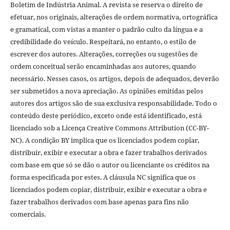
Boletim de Indústria Animal. A revista se reserva o direito de
efetuar, nos originais, alterações de ordem normativa, ortográfica
e gramatical, com vistas a manter o padrão culto da língua e a
credibilidade do veículo. Respeitará, no entanto, o estilo de
escrever dos autores. Alterações, correções ou sugestões de
ordem conceitual serão encaminhadas aos autores, quando
necessário. Nesses casos, os artigos, depois de adequados, deverão
ser submetidos a nova apreciação. As opiniões emitidas pelos
autores dos artigos são de sua exclusiva responsabilidade. Todo o
conteúdo deste periódico, exceto onde está identificado, está
licenciado sob a Licença Creative Commons Attribution (CC-BY-
NC). A condição BY implica que os licenciados podem copiar,
distribuir, exibir e executar a obra e fazer trabalhos derivados
com base em que só se dão o autor ou licenciante os créditos na
forma especificada por estes. A cláusula NC significa que os
licenciados podem copiar, distribuir, exibir e executar a obra e
fazer trabalhos derivados com base apenas para fins não
comerciais.