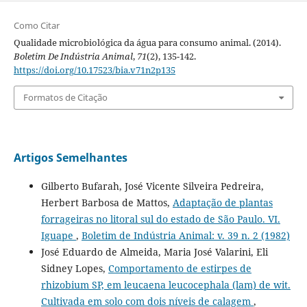
Como Citar
Qualidade microbiológica da água para consumo animal. (2014).
Boletim De Indústria Animal
,
71
(2), 135-142.
https://doi.org/10.17523/bia.v71n2p135
Formatos de Citação
Artigos Semelhantes
Gilberto Bufarah, José Vicente Silveira Pedreira,
Herbert Barbosa de Mattos,
Adaptação de plantas
forrageiras no litoral sul do estado de São Paulo. VI.
Iguape
,
Boletim de Indústria Animal: v. 39 n. 2 (1982)
José Eduardo de Almeida, Maria José Valarini, Eli
Sidney Lopes,
Comportamento de estirpes de
rhizobium SP, em leucaena leucocephala (lam) de wit.
Cultivada em solo com dois níveis de calagem
,