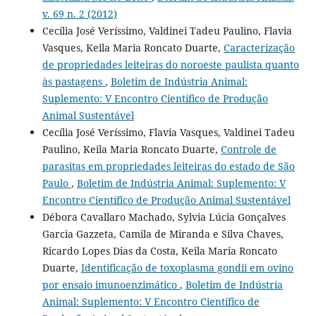
v. 69 n. 2 (2012)
Cecília José Veríssimo, Valdinei Tadeu Paulino, Flavia
Vasques, Keila Maria Roncato Duarte,
Caracterização
de propriedades leiteiras do noroeste paulista quanto
às pastagens
,
Boletim de Indústria Animal:
Suplemento: V Encontro Científico de Produção
Animal Sustentável
Cecília José Veríssimo, Flavia Vasques, Valdinei Tadeu
Paulino, Keila Maria Roncato Duarte,
Controle de
parasitas em propriedades leiteiras do estado de São
Paulo
,
Boletim de Indústria Animal: Suplemento: V
Encontro Científico de Produção Animal Sustentável
Débora Cavallaro Machado, Sylvia Lúcia Gonçalves
Garcia Gazzeta, Camila de Miranda e Silva Chaves,
Ricardo Lopes Dias da Costa, Keila Maria Roncato
Duarte,
Identificação de toxoplasma gondii em ovino
por ensaio imunoenzimático
,
Boletim de Indústria
Animal: Suplemento: V Encontro Científico de