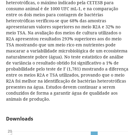
heterotróficas, o máximo indicado pela CETESB para
consumo animal é de 1000 UFC mL-1, e na comparação
entre os dois meios para contagem de bactérias
heterotróficas verificou-se que 68% das amostras
apresentaram valores superiores no meio R2A e 32% no
meio TSA. Na avaliação dos meios de cultura utilizados o
R2A apresentou resultados 293% superiores aos do meio
TSA mostrando que um meio rico em nutrientes pode
mascarar a variabilidade microbiológica de um ecossistema
naturalmente pobre (água). No teste estatístico de análise
de variância o resultado obtido foi significativo a 1% de
probabilidade pelo teste de F (1,781) mostrando a diferença
entre os meios R2A e TSA utilizados, provando que o meio
R2A foi melhor na identificação de bactérias heterotróficas
presentes na água. Estudos devem continuar a serem
conduzidos de forma a garantir água de qualidade aos
animais de produção.
Downloads