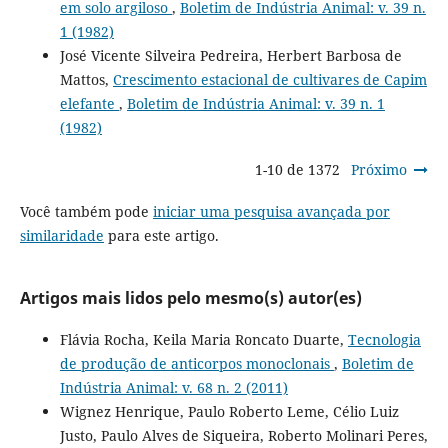
em solo argiloso
,
Boletim de Indústria Animal: v. 39 n.
1 (1982)
José Vicente Silveira Pedreira, Herbert Barbosa de
Mattos,
Crescimento estacional de cultivares de Capim
elefante
,
Boletim de Indústria Animal: v. 39 n. 1
(1982)
1-10 de 1372
Próximo
Você também pode
iniciar uma pesquisa avançada por
similaridade
para este artigo.
Artigos mais lidos pelo mesmo(s) autor(es)
Flávia Rocha, Keila Maria Roncato Duarte,
Tecnologia
de produção de anticorpos monoclonais
,
Boletim de
Indústria Animal: v. 68 n. 2 (2011)
Wignez Henrique, Paulo Roberto Leme, Célio Luiz
Justo, Paulo Alves de Siqueira, Roberto Molinari Peres,