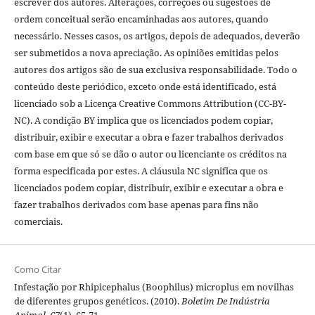
escrever dos autores. Alterações, correções ou sugestões de
ordem conceitual serão encaminhadas aos autores, quando
necessário. Nesses casos, os artigos, depois de adequados, deverão
ser submetidos a nova apreciação. As opiniões emitidas pelos
autores dos artigos são de sua exclusiva responsabilidade. Todo o
conteúdo deste periódico, exceto onde está identificado, está
licenciado sob a Licença Creative Commons Attribution (CC-BY-
NC). A condição BY implica que os licenciados podem copiar,
distribuir, exibir e executar a obra e fazer trabalhos derivados
com base em que só se dão o autor ou licenciante os créditos na
forma especificada por estes. A cláusula NC significa que os
licenciados podem copiar, distribuir, exibir e executar a obra e
fazer trabalhos derivados com base apenas para fins não
comerciais.
Como Citar
Infestação por Rhipicephalus (Boophilus) microplus em novilhas
de diferentes grupos genéticos. (2010).
Boletim De Indústria