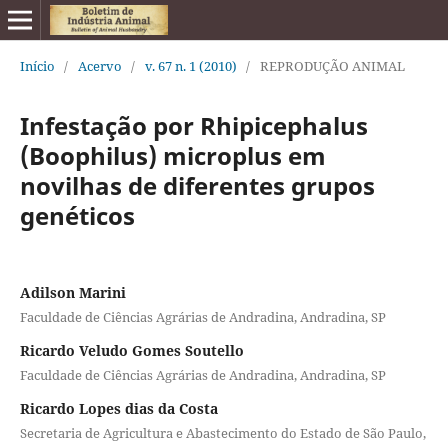
Início
/
Acervo
/
v. 67 n. 1 (2010)
/
REPRODUÇÃO ANIMAL
Infestação por Rhipicephalus
(Boophilus) microplus em
novilhas de diferentes grupos
genéticos
Adilson Marini
Faculdade de Ciências Agrárias de Andradina, Andradina, SP
Ricardo Veludo Gomes Soutello
Faculdade de Ciências Agrárias de Andradina, Andradina, SP
Ricardo Lopes dias da Costa
Secretaria de Agricultura e Abastecimento do Estado de São Paulo,