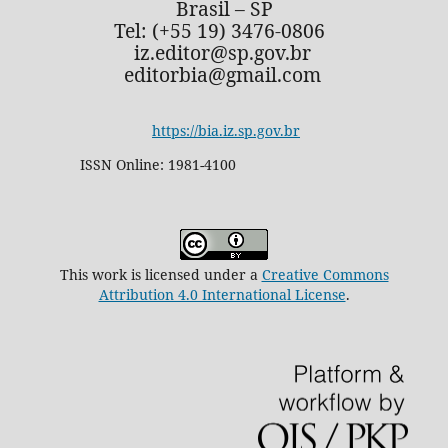
Brasil – SP
Tel: (+55 19) 3476-0806
iz.editor@sp.gov.br
editorbia@gmail.com
https://bia.iz.sp.gov.br
ISSN Online: 1981-4100
This work is licensed under a
Creative Commons
Attribution 4.0 International License
.