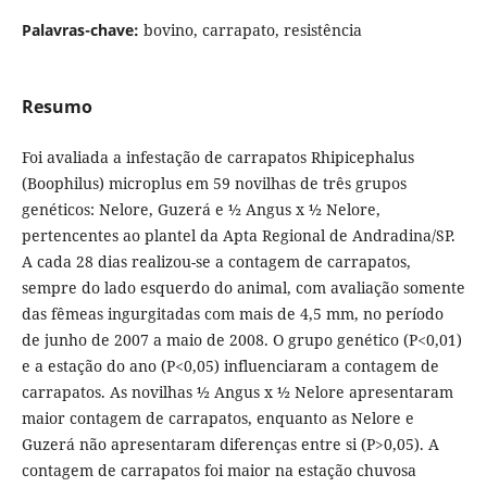
Palavras-chave:
bovino, carrapato, resistência
Resumo
Foi avaliada a infestação de carrapatos Rhipicephalus
(Boophilus) microplus em 59 novilhas de três grupos
genéticos: Nelore, Guzerá e ½ Angus x ½ Nelore,
pertencentes ao plantel da Apta Regional de Andradina/SP.
A cada 28 dias realizou-se a contagem de carrapatos,
sempre do lado esquerdo do animal, com avaliação somente
das fêmeas ingurgitadas com mais de 4,5 mm, no período
de junho de 2007 a maio de 2008. O grupo genético (P<0,01)
e a estação do ano (P<0,05) influenciaram a contagem de
carrapatos. As novilhas ½ Angus x ½ Nelore apresentaram
maior contagem de carrapatos, enquanto as Nelore e
Guzerá não apresentaram diferenças entre si (P>0,05). A
contagem de carrapatos foi maior na estação chuvosa