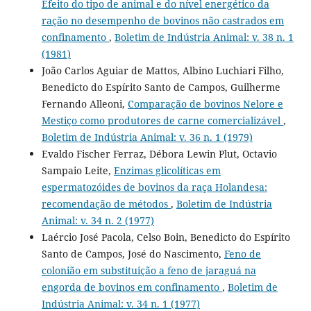
Efeito do tipo de animal e do nível energético da
ração no desempenho de bovinos não castrados em
confinamento
,
Boletim de Indústria Animal: v. 38 n. 1
(1981)
João Carlos Aguiar de Mattos, Albino Luchiari Filho,
Benedicto do Espírito Santo de Campos, Guilherme
Fernando Alleoni,
Comparação de bovinos Nelore e
Mestiço como produtores de carne comercializável
,
Boletim de Indústria Animal: v. 36 n. 1 (1979)
Evaldo Fischer Ferraz, Débora Lewin Plut, Octavio
Sampaio Leite,
Enzimas glicolíticas em
espermatozóides de bovinos da raça Holandesa:
recomendação de métodos
,
Boletim de Indústria
Animal: v. 34 n. 2 (1977)
Laércio José Pacola, Celso Boin, Benedicto do Espírito
Santo de Campos, José do Nascimento,
Feno de
colonião em substituição a feno de jaraguá na
engorda de bovinos em confinamento
,
Boletim de
Indústria Animal: v. 34 n. 1 (1977)