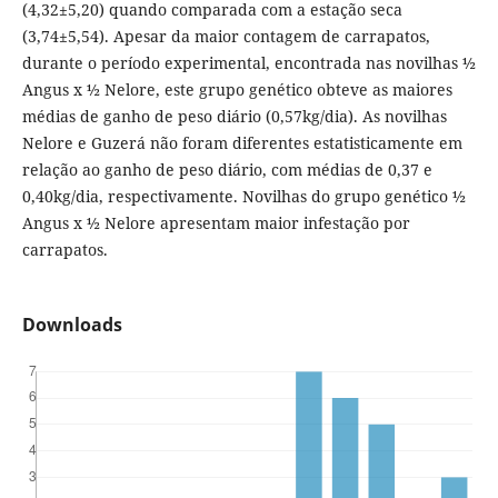
(4,32±5,20) quando comparada com a estação seca
(3,74±5,54). Apesar da maior contagem de carrapatos,
durante o período experimental, encontrada nas novilhas ½
Angus x ½ Nelore, este grupo genético obteve as maiores
médias de ganho de peso diário (0,57kg/dia). As novilhas
Nelore e Guzerá não foram diferentes estatisticamente em
relação ao ganho de peso diário, com médias de 0,37 e
0,40kg/dia, respectivamente. Novilhas do grupo genético ½
Angus x ½ Nelore apresentam maior infestação por
carrapatos.
Downloads