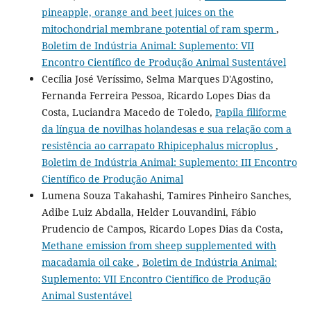
pineapple, orange and beet juices on the
mitochondrial membrane potential of ram sperm
,
Boletim de Indústria Animal: Suplemento: VII
Encontro Científico de Produção Animal Sustentável
Cecília José Veríssimo, Selma Marques D'Agostino,
Fernanda Ferreira Pessoa, Ricardo Lopes Dias da
Costa, Luciandra Macedo de Toledo,
Papila filiforme
da língua de novilhas holandesas e sua relação com a
resistência ao carrapato Rhipicephalus microplus
,
Boletim de Indústria Animal: Suplemento: III Encontro
Científico de Produção Animal
Lumena Souza Takahashi, Tamires Pinheiro Sanches,
Adibe Luiz Abdalla, Helder Louvandini, Fábio
Prudencio de Campos, Ricardo Lopes Dias da Costa,
Methane emission from sheep supplemented with
macadamia oil cake
,
Boletim de Indústria Animal:
Suplemento: VII Encontro Científico de Produção
Animal Sustentável