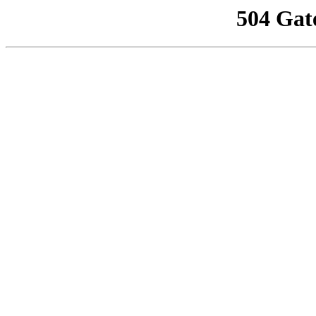
504 Gat