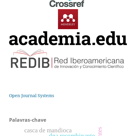
Open Journal Systems
Palavras-chave
casca de mandioca
dna recombinante