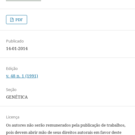
PDF
Publicado
14-01-2014
Edição
v. 48 n. 1 (1991)
Seção
GENÉTICA
Licença
Os autores não serão remunerados pela publicação de trabalhos,
pois devem abrir mão de seus direitos autorais em favor deste