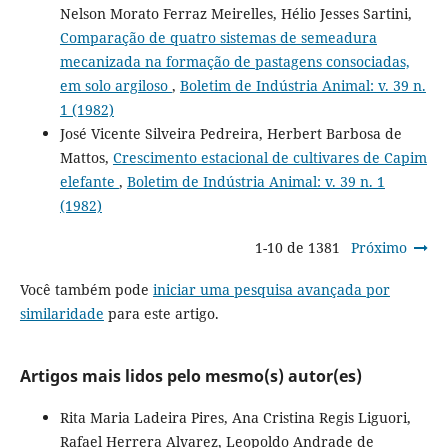
Nelson Morato Ferraz Meirelles, Hélio Jesses Sartini,
Comparação de quatro sistemas de semeadura
mecanizada na formação de pastagens consociadas,
em solo argiloso
,
Boletim de Indústria Animal: v. 39 n.
1 (1982)
José Vicente Silveira Pedreira, Herbert Barbosa de
Mattos,
Crescimento estacional de cultivares de Capim
elefante
,
Boletim de Indústria Animal: v. 39 n. 1
(1982)
1-10 de 1381
Próximo
Você também pode
iniciar uma pesquisa avançada por
similaridade
para este artigo.
Artigos mais lidos pelo mesmo(s) autor(es)
Rita Maria Ladeira Pires, Ana Cristina Regis Liguori,
Rafael Herrera Alvarez, Leopoldo Andrade de