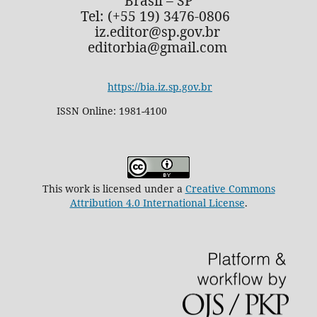
Brasil – SP
Tel: (+55 19) 3476-0806
iz.editor@sp.gov.br
editorbia@gmail.com
https://bia.iz.sp.gov.br
ISSN Online: 1981-4100
This work is licensed under a
Creative Commons
Attribution 4.0 International License
.