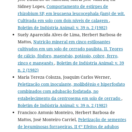
Sidney Lopes,
Comportamento de estirpes de
rhizobium SP, em leucaena leucocephala (lam) de wit.
Cultivada em solo com dois níveis de calagem
,
Boletim de Indústria Animal: v. 39 n. 2 (1982)
Suely Aparecida Alves de Lima, Herbert Barbosa de
Mattos,
Nutrição mineral em cinco estilosantes
cultivados em um solo de cerrado paulista. II. Teores
de cálcio, fósforo, magnésio, potássio, cobre, ferro,
zinco e manganês
,
Boletim de Indústria Animal: v. 39
n. 2 (1982)
Maria Tereza Colozza, Joaquim Carlos Werner,
Peletização com inoculante, molibdênio e hiperfosfato
combinados com adubação fosfatada, no
estabelecimento da centrosema em solo de cerrado
,
Boletim de Indústria Animal: v. 39 n. 2 (1982)
Francisco Antonio Monteiro, Herbert Barbosa de
Mattos, José Monteiro Carriel,
Peletização de sementes
de leguminosas forrageiras. II €“ Efeitos de adubos