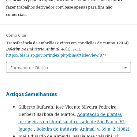
fazer trabalhos derivados com base apenas para fins não
comerciais.
Como Citar
Transferência de embriões ovinos em condições de campo. (2014).
Boletim De Indústria Animal
,
48
(1), 7-11.
https://bia.iz.sp.gov.br/index.php/bia/article/view/877
Formatos de Citação
Artigos Semelhantes
Gilberto Bufarah, José Vicente Silveira Pedreira,
Herbert Barbosa de Mattos,
Adaptação de plantas
forrageiras no litoral sul do estado de São Paulo. VI.
Iguape
,
Boletim de Indústria Animal: v. 39 n. 2 (1982)
José Eduardo de Almeida, Maria José Valarini, Eli