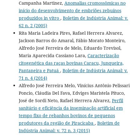
Campanha Martinez,
Anomalias cromossômicas no
início do desenvolvimento de embriões zebuínos
produzidos in vitro
,
Boletim de Indústria Animal: v.
62 n. 2 (2005)
Rita Maria Ladeira Pires, Rafael Herrera Alvarez,
Jackson Barros do Amaral, Fábio Morato Monteiro,
Alfredo José Ferreira de Melo, Eduardo Trevisol,
Maria Aparecida Cassiano Lara,
Caracterização
citogenética das raças bovinas Caracu, Junqueira,
Pantaneira e Patuá
,
Boletim de Indústria Animal: v.
71 n. 4 (2014)
Alfredo José Ferreira Melo, Vinícius Antônio Pelissari
Poncio, Cláudia Del Fava, Edviges Maristela Pituco,
José de Sordi Neto, Rafael Herrera Alvarez,
Perfil
sanitário e eficiência da inseminação artificial em
tempo fixo de rebanhos bovinos de pequenos
produtores da região de Piracicaba
,
Boletim de
Indústria Animal: v. 72 n. 3 (2015)