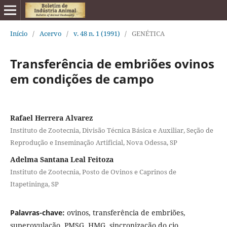
Início
/
Acervo
/
v. 48 n. 1 (1991)
/
GENÉTICA
Transferência de embriões ovinos
em condições de campo
Rafael Herrera Alvarez
Instituto de Zootecnia, Divisão Técnica Básica e Auxiliar, Seção de
Reprodução e Inseminação Artificial, Nova Odessa, SP
Adelma Santana Leal Feitoza
Instituto de Zootecnia, Posto de Ovinos e Caprinos de
Itapetininga, SP
Palavras-chave:
ovinos, transferência de embriões,
superovulação, PMSG, HMG, sincronização do cio