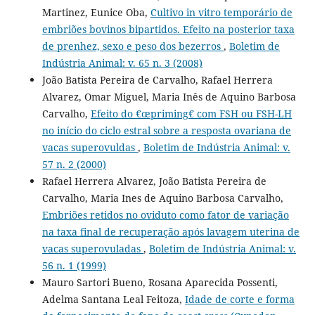
Martinez, Eunice Oba,
Cultivo in vitro temporário de
embriões bovinos bipartidos. Efeito na posterior taxa
de prenhez, sexo e peso dos bezerros
,
Boletim de
Indústria Animal: v. 65 n. 3 (2008)
João Batista Pereira de Carvalho, Rafael Herrera
Alvarez, Omar Miguel, Maria Inês de Aquino Barbosa
Carvalho,
Efeito do €œpriming€ com FSH ou FSH-LH
no início do ciclo estral sobre a resposta ovariana de
vacas superovuldas
,
Boletim de Indústria Animal: v.
57 n. 2 (2000)
Rafael Herrera Alvarez, João Batista Pereira de
Carvalho, Maria Ines de Aquino Barbosa Carvalho,
Embriões retidos no oviduto como fator de variação
na taxa final de recuperação após lavagem uterina de
vacas superovuladas
,
Boletim de Indústria Animal: v.
56 n. 1 (1999)
Mauro Sartori Bueno, Rosana Aparecida Possenti,
Adelma Santana Leal Feitoza,
Idade de corte e forma