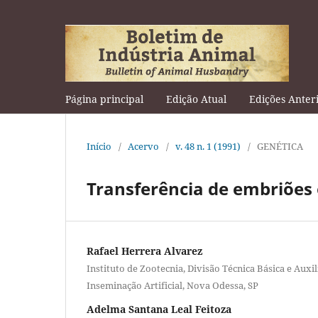
Página principal
Edição Atual
Edições Anter
Início
/
Acervo
/
v. 48 n. 1 (1991)
/
GENÉTICA
Transferência de embriões
Rafael Herrera Alvarez
Instituto de Zootecnia, Divisão Técnica Básica e Auxi
Inseminação Artificial, Nova Odessa, SP
Adelma Santana Leal Feitoza