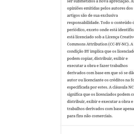
ser submetidos a nova apreciação. A
opiniões emitidas pelos autores dos
artigos são de sua exclusiva
responsabilidade. Todo o conteúdo 
periódico, exceto onde está identific
está licenciado sob a Licença Creativ
Commons Attribution (CC-BY-NC). A
condição BY implica que os licenciad
podem copiar, distribuir, exibir e
executar a obra e fazer trabalhos
derivados com base em que só se dã
autor ou licenciante os créditos na 
especificada por estes. A cláusula NC
significa que os licenciados podem c
distribuir, exibir e executar a obra e
trabalhos derivados com base apena
para fins não comerciais.