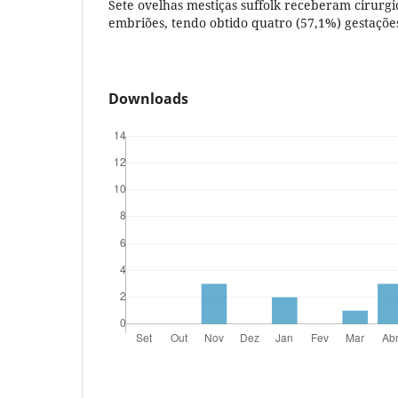
Sete ovelhas mestiças suffolk receberam cirurg
embriões, tendo obtido quatro (57,1%) gestaçõe
Downloads