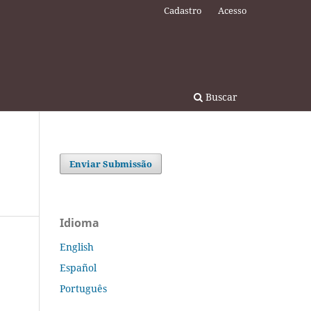
Cadastro
Acesso
Buscar
Enviar Submissão
Idioma
English
Español
Português