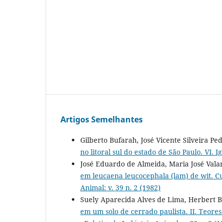
Artigos Semelhantes
Gilberto Bufarah, José Vicente Silveira P
no litoral sul do estado de São Paulo. VI. 
José Eduardo de Almeida, Maria José Valar
em leucaena leucocephala (lam) de wit. C
Animal: v. 39 n. 2 (1982)
Suely Aparecida Alves de Lima, Herbert 
em um solo de cerrado paulista. II. Teores