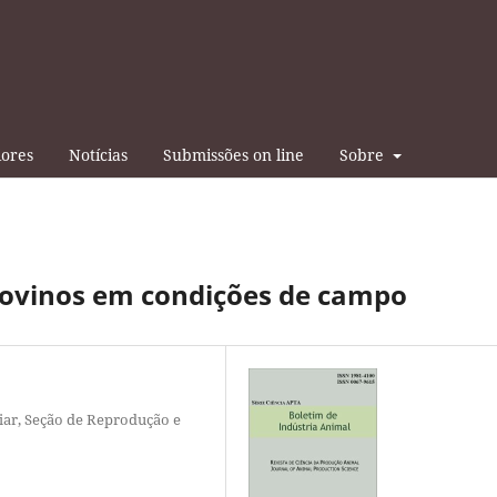
iores
Notícias
Submissões on line
Sobre
 ovinos em condições de campo
liar, Seção de Reprodução e