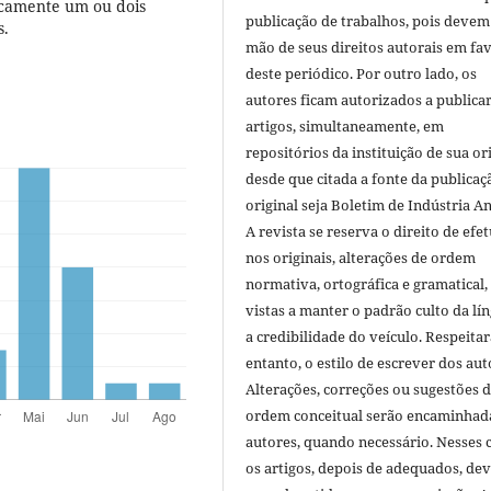
icamente um ou dois
publicação de trabalhos, pois devem
s.
mão de seus direitos autorais em fa
deste periódico. Por outro lado, os
autores ficam autorizados a publicar
artigos, simultaneamente, em
repositórios da instituição de sua or
desde que citada a fonte da publicaç
original seja Boletim de Indústria A
A revista se reserva o direito de efet
nos originais, alterações de ordem
normativa, ortográfica e gramatical
vistas a manter o padrão culto da lí
a credibilidade do veículo. Respeitar
entanto, o estilo de escrever dos aut
Alterações, correções ou sugestões 
ordem conceitual serão encaminhad
autores, quando necessário. Nesses c
os artigos, depois de adequados, de