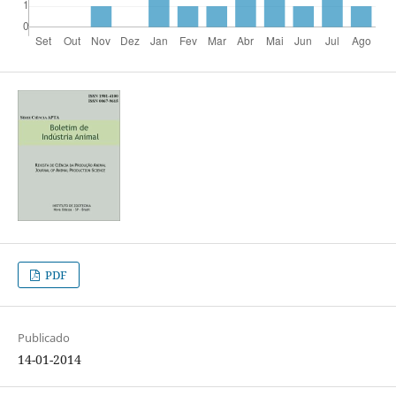
PDF
Publicado
14-01-2014