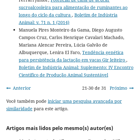
sucroalcooleira para alimentação de ruminantes ao
longo do ciclo da cultura
,
Boletim de Indústria
Animal: v. 71 n. 1 (2014)
Manuela Pires Monteiro da Gama, Diego Augusto
Campos Cruz, Carlos Henrique Cavalari Machado,
Mariana Alencar Pereira, Lúcia Galvão de
Albuquerque, Lenira El Faro,
Tendência genética
para persistência da lactação em vacas Gir leiteiro
,
Boletim de Indústria Animal: Suplemento: IV Encontro
Científico de Produção Animal Sustentável
Anterior
21-30 de 31
Próximo
Você também pode
iniciar uma pesquisa avançada por
similaridade
para este artigo.
Artigos mais lidos pelo mesmo(s) autor(es)