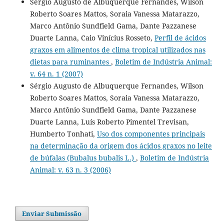
Sérgio Augusto de Albuquerque Fernandes, Wilson
Roberto Soares Mattos, Soraia Vanessa Matarazzo,
Marco Antônio Sundfield Gama, Dante Pazzanese
Duarte Lanna, Caio Vinícius Rosseto,
Perfil de ácidos
graxos em alimentos de clima tropical utilizados nas
dietas para ruminantes
,
Boletim de Indústria Animal:
v. 64 n. 1 (2007)
Sérgio Augusto de Albuquerque Fernandes, Wilson
Roberto Soares Mattos, Soraia Vanessa Matarazzo,
Marco Antônio Sundfield Gama, Dante Pazzanese
Duarte Lanna, Luís Roberto Pimentel Trevisan,
Humberto Tonhati,
Uso dos componentes principais
na determinação da origem dos ácidos graxos no leite
de búfalas (Bubalus bubalis L.)
,
Boletim de Indústria
Animal: v. 63 n. 3 (2006)
Enviar Submissão