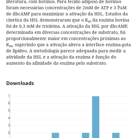
literatura, com bovinos. Para tecido adiposo de bovinos
foram necessárias concentrações de 2mM de ATP e 3 Î¼M
de dbcAMP para maximizar a ativação da HSL. Estudos da
cinética da HSL demonstraram que o K
da enzima bovina
m
foi de 0,3 mM de trioleina. A ativação da HSL por dbcAMP,
determinada em diversas concentrações de substrato, foi
proporcionalmente maior em concentrações próximas ao
K
, sugerindo que a ativação altera a interface enzima-gota
m
de lipídeo. A metodologia parece adequada para medir a
atividade da HSL e a ativação da enzima é função do
aumento da afinidade da enzima pelo substrato.
Downloads