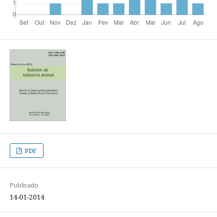
PDF
Publicado
14-01-2014