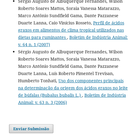
Sérgio Augusto de Albuquerque Fernandes, Wilson
Roberto Soares Mattos, Soraia Vanessa Matarazzo,
Marco Antônio Sundfield Gama, Dante Pazzanese
Duarte Lanna, Caio Vinícius Rosseto,
Perfil de ácidos
graxos em alimentos de clima tropical utilizados nas
dietas para ruminantes
,
Boletim de Indústria Animal:
v. 64 n. 1 (2007)
Sérgio Augusto de Albuquerque Fernandes, Wilson
Roberto Soares Mattos, Soraia Vanessa Matarazzo,
Marco Antônio Sundfield Gama, Dante Pazzanese
Duarte Lanna, Luís Roberto Pimentel Trevisan,
Humberto Tonhati,
Uso dos componentes principais
na determinação da origem dos ácidos graxos no leite
de búfalas (Bubalus bubalis L.)
,
Boletim de Indústria
Animal: v. 63 n. 3 (2006)
Enviar Submissão