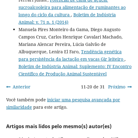
sucroalcooleira para alimentação de ruminantes ao
longo do ciclo da cultura
,
Boletim de Indústria
Animal: v. 71 n. 1 (2014)
Manuela Pires Monteiro da Gama, Diego Augusto
Campos Cruz, Carlos Henrique Cavalari Machado,
Mariana Alencar Pereira, Lúcia Galvão de
Albuquerque, Lenira El Faro,
Tendência genética
para persistência da lactação em vacas Gir leiteiro
,
Boletim de Indústria Animal: Suplemento: IV Encontro
Científico de Produção Animal Sustentável
Anterior
11-20 de 31
Próximo
Você também pode
iniciar uma pesquisa avançada por
similaridade
para este artigo.
Artigos mais lidos pelo mesmo(s) autor(es)