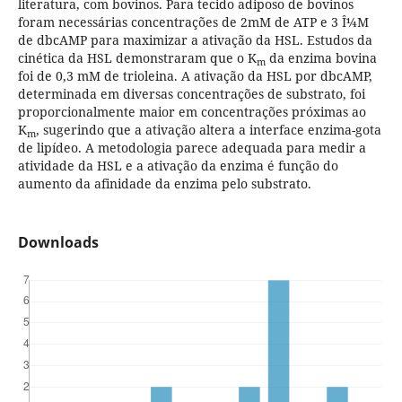
literatura, com bovinos. Para tecido adiposo de bovinos
foram necessárias concentrações de 2mM de ATP e 3 Î¼M
de dbcAMP para maximizar a ativação da HSL. Estudos da
cinética da HSL demonstraram que o K
da enzima bovina
m
foi de 0,3 mM de trioleina. A ativação da HSL por dbcAMP,
determinada em diversas concentrações de substrato, foi
proporcionalmente maior em concentrações próximas ao
K
, sugerindo que a ativação altera a interface enzima-gota
m
de lipídeo. A metodologia parece adequada para medir a
atividade da HSL e a ativação da enzima é função do
aumento da afinidade da enzima pelo substrato.
Downloads