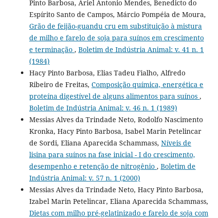
Pinto Barbosa, Ariel Antonio Mendes, Benedicto do
Espírito Santo de Campos, Márcio Pompéia de Moura,
Grão de feijão-guandu cru em substituição à mistura
de milho e farelo de soja para suínos em crescimento
e terminação
,
Boletim de Indústria Animal: v. 41 n. 1
(1984)
Hacy Pinto Barbosa, Elias Tadeu Fialho, Alfredo
Ribeiro de Freitas,
Composição química, energética e
proteína digestível de alguns alimentos para suínos
,
Boletim de Indústria Animal: v. 46 n. 1 (1989)
Messias Alves da Trindade Neto, Rodolfo Nascimento
Kronka, Hacy Pinto Barbosa, Isabel Marin Petelincar
de Sordi, Eliana Aparecida Schammass,
Níveis de
lisina para suínos na fase inicial - I do crescimento,
desempenho e retenção de nitrogênio
,
Boletim de
Indústria Animal: v. 57 n. 1 (2000)
Messias Alves da Trindade Neto, Hacy Pinto Barbosa,
Izabel Marin Petelincar, Eliana Aparecida Schammass,
Dietas com milho pré-gelatinizado e farelo de soja com