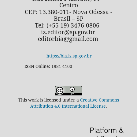
Centro
CEP: 13.380-011- Nova Odessa -
Brasil – SP
Tel: (+55 19) 3476-0806
iz.editor@sp.gov.br
editorbia@gmail.com
https://bia.iz.sp.gov.br
ISSN Online: 1981-4100
This work is licensed under a
Creative Commons
Attribution 4.0 International License
.