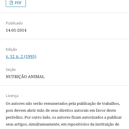
PDF
Publicado
14-01-2014
Edição
v. 52 n. 2 (1995)
Seção
NUTRIÇÃO ANIMAL
Licença
Os autores não serão remunerados pela publicação de trabalhos,
pois devem abrir mão de seus direitos autorais em favor deste
periódico. Por outro lado, os autores ficam autorizados a publicar
seus artigos, simultaneamente, em repositórios da instituição de