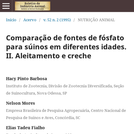
Início
/
Acervo
/
v. 52 n. 2 (1995)
/
NUTRIÇÃO ANIMAL
Comparação de fontes de fósfato
para súinos em diferentes idades.
II. Aleitamento e creche
Hacy Pinto Barbosa
Instituto de Zootecnia, Divisão de Zootecnia Diversificada, Seção
de Suinocultura, Nova Odessa, SP
Nelson Mores
Empresa Brasileira de Pesquisa Agropecuária, Centro Nacional de
Pesquisa de Suínos e Aves, Concórdia, SC
Elias Tadeu Fialho