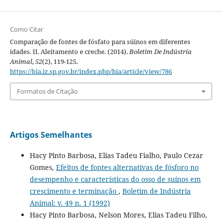
Como Citar
Comparação de fontes de fósfato para súinos em diferentes
idades. II. Aleitamento e creche. (2014).
Boletim De Indústria
Animal
,
52
(2), 119-125.
https://bia.iz.sp.gov.br/index.php/bia/article/view/786
Formatos de Citação
Artigos Semelhantes
Hacy Pinto Barbosa, Elias Tadeu Fialho, Paulo Cezar
Gomes,
Efeitos de fontes alternativas de fósforo no
desempenho e características do osso de suínos em
crescimento e terminação
,
Boletim de Indústria
Animal: v. 49 n. 1 (1992)
Hacy Pinto Barbosa, Nelson Mores, Elias Tadeu Filho,