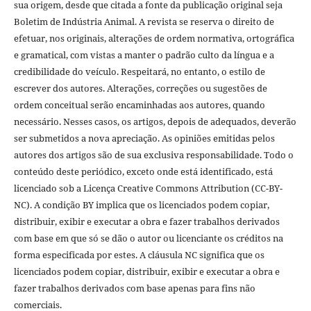
sua origem, desde que citada a fonte da publicação original seja
Boletim de Indústria Animal. A revista se reserva o direito de
efetuar, nos originais, alterações de ordem normativa, ortográfica
e gramatical, com vistas a manter o padrão culto da língua e a
credibilidade do veículo. Respeitará, no entanto, o estilo de
escrever dos autores. Alterações, correções ou sugestões de
ordem conceitual serão encaminhadas aos autores, quando
necessário. Nesses casos, os artigos, depois de adequados, deverão
ser submetidos a nova apreciação. As opiniões emitidas pelos
autores dos artigos são de sua exclusiva responsabilidade. Todo o
conteúdo deste periódico, exceto onde está identificado, está
licenciado sob a Licença Creative Commons Attribution (CC-BY-
NC). A condição BY implica que os licenciados podem copiar,
distribuir, exibir e executar a obra e fazer trabalhos derivados
com base em que só se dão o autor ou licenciante os créditos na
forma especificada por estes. A cláusula NC significa que os
licenciados podem copiar, distribuir, exibir e executar a obra e
fazer trabalhos derivados com base apenas para fins não
comerciais.