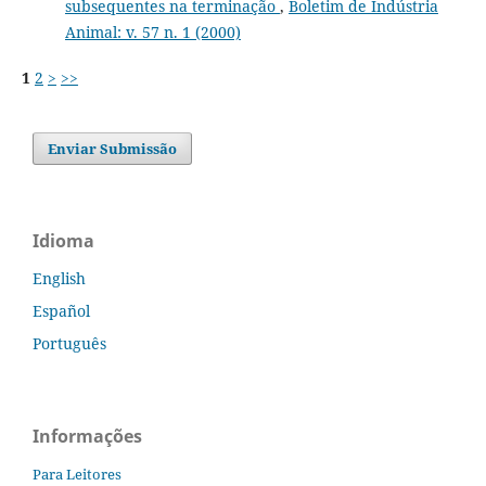
subsequentes na terminação
,
Boletim de Indústria
Animal: v. 57 n. 1 (2000)
1
2
>
>>
Enviar Submissão
Idioma
English
Español
Português
Informações
Para Leitores