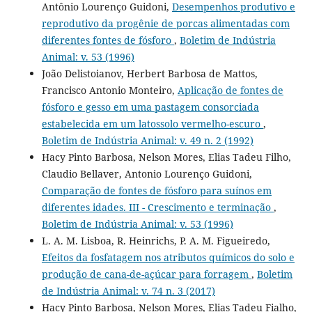
Antônio Lourenço Guidoni,
Desempenhos produtivo e
reprodutivo da progênie de porcas alimentadas com
diferentes fontes de fósforo
,
Boletim de Indústria
Animal: v. 53 (1996)
João Delistoianov, Herbert Barbosa de Mattos,
Francisco Antonio Monteiro,
Aplicação de fontes de
fósforo e gesso em uma pastagem consorciada
estabelecida em um latossolo vermelho-escuro
,
Boletim de Indústria Animal: v. 49 n. 2 (1992)
Hacy Pinto Barbosa, Nelson Mores, Elias Tadeu Filho,
Claudio Bellaver, Antonio Lourenço Guidoni,
Comparação de fontes de fósforo para suínos em
diferentes idades. III - Crescimento e terminação
,
Boletim de Indústria Animal: v. 53 (1996)
L. A. M. Lisboa, R. Heinrichs, P. A. M. Figueiredo,
Efeitos da fosfatagem nos atributos químicos do solo e
produção de cana-de-açúcar para forragem
,
Boletim
de Indústria Animal: v. 74 n. 3 (2017)
Hacy Pinto Barbosa, Nelson Mores, Elias Tadeu Fialho,