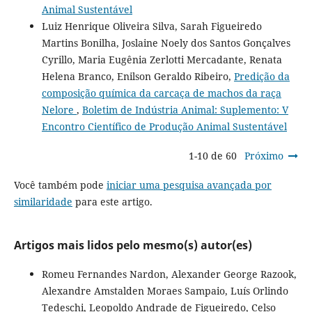
Animal Sustentável
Luiz Henrique Oliveira Silva, Sarah Figueiredo
Martins Bonilha, Joslaine Noely dos Santos Gonçalves
Cyrillo, Maria Eugênia Zerlotti Mercadante, Renata
Helena Branco, Enilson Geraldo Ribeiro,
Predição da
composição química da carcaça de machos da raça
Nelore
,
Boletim de Indústria Animal: Suplemento: V
Encontro Científico de Produção Animal Sustentável
1-10 de 60
Próximo
Você também pode
iniciar uma pesquisa avançada por
similaridade
para este artigo.
Artigos mais lidos pelo mesmo(s) autor(es)
Romeu Fernandes Nardon, Alexander George Razook,
Alexandre Amstalden Moraes Sampaio, Luís Orlindo
Tedeschi, Leopoldo Andrade de Figueiredo, Celso