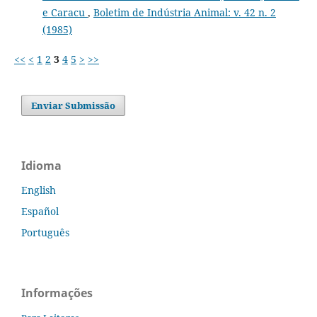
e Caracu
,
Boletim de Indústria Animal: v. 42 n. 2
(1985)
<<
<
1
2
3
4
5
>
>>
Enviar Submissão
Idioma
English
Español
Português
Informações