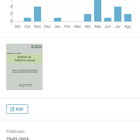
PDF
Publicado
29-01-2014