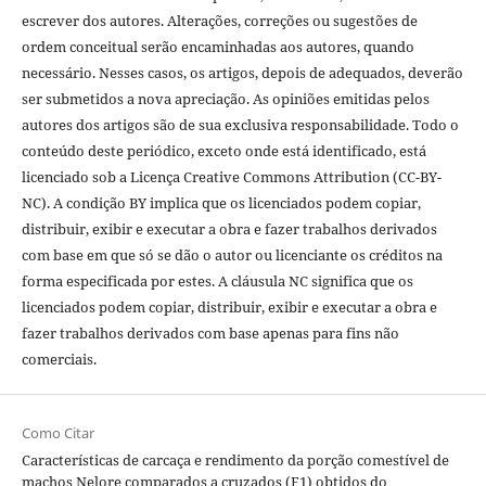
escrever dos autores. Alterações, correções ou sugestões de
ordem conceitual serão encaminhadas aos autores, quando
necessário. Nesses casos, os artigos, depois de adequados, deverão
ser submetidos a nova apreciação. As opiniões emitidas pelos
autores dos artigos são de sua exclusiva responsabilidade. Todo o
conteúdo deste periódico, exceto onde está identificado, está
licenciado sob a Licença Creative Commons Attribution (CC-BY-
NC). A condição BY implica que os licenciados podem copiar,
distribuir, exibir e executar a obra e fazer trabalhos derivados
com base em que só se dão o autor ou licenciante os créditos na
forma especificada por estes. A cláusula NC significa que os
licenciados podem copiar, distribuir, exibir e executar a obra e
fazer trabalhos derivados com base apenas para fins não
comerciais.
Como Citar
Características de carcaça e rendimento da porção comestível de
machos Nelore comparados a cruzados (F1) obtidos do