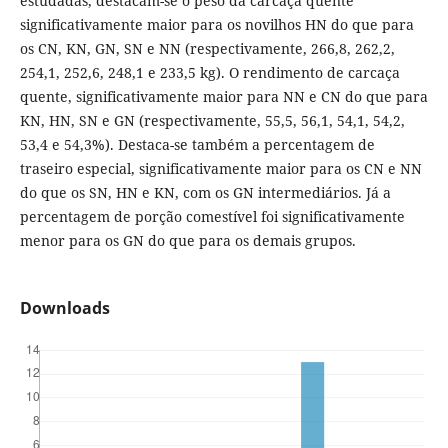
estudadas, destacam-se o peso da carcaça quente
significativamente maior para os novilhos HN do que para
os CN, KN, GN, SN e NN (respectivamente, 266,8, 262,2,
254,1, 252,6, 248,1 e 233,5 kg). O rendimento de carcaça
quente, significativamente maior para NN e CN do que para
KN, HN, SN e GN (respectivamente, 55,5, 56,1, 54,1, 54,2,
53,4 e 54,3%). Destaca-se também a percentagem de
traseiro especial, significativamente maior para os CN e NN
do que os SN, HN e KN, com os GN intermediários. Já a
percentagem de porção comestível foi significativamente
menor para os GN do que para os demais grupos.
Downloads