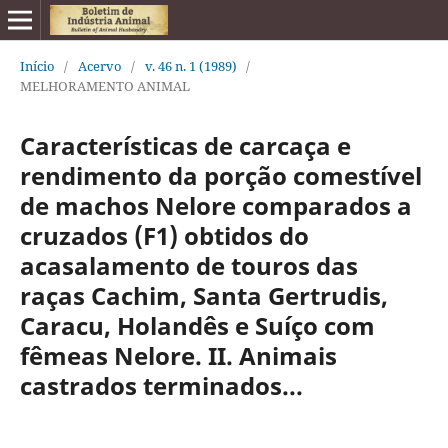
Início
/
Acervo
/
v. 46 n. 1 (1989)
/
MELHORAMENTO ANIMAL
Características de carcaça e
rendimento da porção comestível
de machos Nelore comparados a
cruzados (F1) obtidos do
acasalamento de touros das
raças Cachim, Santa Gertrudis,
Caracu, Holandês e Suíço com
fêmeas Nelore. II. Animais
castrados terminados...