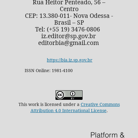
Rua Heitor Penteado, 56 –
Centro
CEP: 13.380-011- Nova Odessa -
Brasil – SP
Tel: (+55 19) 3476-0806
iz.editor@sp.gov.br
editorbia@gmail.com
https://bia.iz.sp.gov.br
ISSN Online: 1981-4100
This work is licensed under a
Creative Commons
Attribution 4.0 International License
.