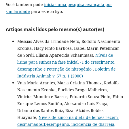
Você também pode
iniciar uma pesquisa avançada por
similaridade
para este artigo.
Artigos mais lidos pelo mesmo(s) autor(es)
Messias Alves da Trindade Neto, Rodolfo Nascimento
Kronka, Hacy Pinto Barbosa, Isabel Marin Petelincar
de Sordi, Eliana Aparecida Schammass,
Níveis de
lisina para suínos na fase inicial - I do crescimento,
desempenho e retenção de nitrogênio
,
Boletim de
Indústria Animal: v. 57 n. 1 (2000)
Vnia Maria Arantes, Maria Cristina Thomaz, Rodolfo
Nascimento Kronka, Euclides Braga Malheiros,
Vinicius Mundim e Barros, Eduardo Souza Pinto, Fábio
Enrique Lemos Budiño, Alessandro Luís Fraga,
Urbano dos Santos Ruiz, Rizal Alcides Robles
Huaynate,
Níveis de zinco na dieta de leitões recém-
desmamados:Desempenho, incidência de diarréia,