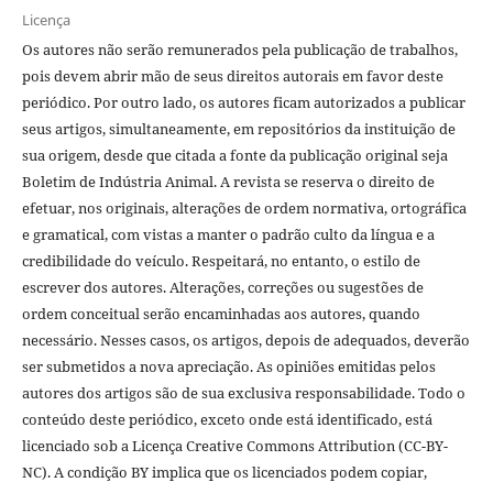
Licença
Os autores não serão remunerados pela publicação de trabalhos,
pois devem abrir mão de seus direitos autorais em favor deste
periódico. Por outro lado, os autores ficam autorizados a publicar
seus artigos, simultaneamente, em repositórios da instituição de
sua origem, desde que citada a fonte da publicação original seja
Boletim de Indústria Animal. A revista se reserva o direito de
efetuar, nos originais, alterações de ordem normativa, ortográfica
e gramatical, com vistas a manter o padrão culto da língua e a
credibilidade do veículo. Respeitará, no entanto, o estilo de
escrever dos autores. Alterações, correções ou sugestões de
ordem conceitual serão encaminhadas aos autores, quando
necessário. Nesses casos, os artigos, depois de adequados, deverão
ser submetidos a nova apreciação. As opiniões emitidas pelos
autores dos artigos são de sua exclusiva responsabilidade. Todo o
conteúdo deste periódico, exceto onde está identificado, está
licenciado sob a Licença Creative Commons Attribution (CC-BY-
NC). A condição BY implica que os licenciados podem copiar,