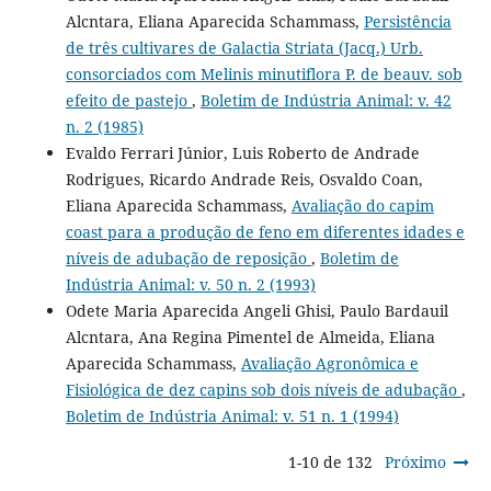
Alcntara, Eliana Aparecida Schammass,
Persistência
de três cultivares de Galactia Striata (Jacq.) Urb.
consorciados com Melinis minutiflora P. de beauv. sob
efeito de pastejo
,
Boletim de Indústria Animal: v. 42
n. 2 (1985)
Evaldo Ferrari Júnior, Luis Roberto de Andrade
Rodrigues, Ricardo Andrade Reis, Osvaldo Coan,
Eliana Aparecida Schammass,
Avaliação do capim
coast para a produção de feno em diferentes idades e
níveis de adubação de reposição
,
Boletim de
Indústria Animal: v. 50 n. 2 (1993)
Odete Maria Aparecida Angeli Ghisi, Paulo Bardauil
Alcntara, Ana Regina Pimentel de Almeida, Eliana
Aparecida Schammass,
Avaliação Agronômica e
Fisiológica de dez capins sob dois níveis de adubação
,
Boletim de Indústria Animal: v. 51 n. 1 (1994)
1-10 de 132
Próximo