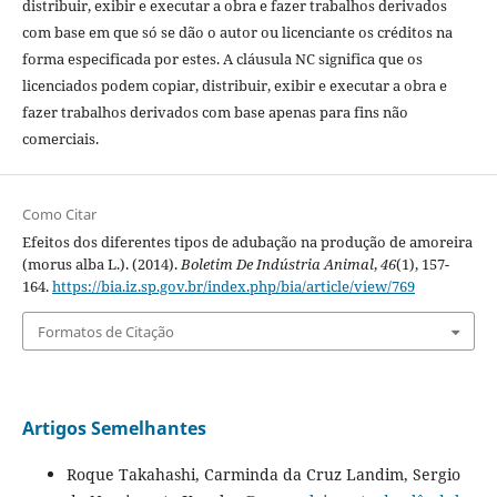
distribuir, exibir e executar a obra e fazer trabalhos derivados
com base em que só se dão o autor ou licenciante os créditos na
forma especificada por estes. A cláusula NC significa que os
licenciados podem copiar, distribuir, exibir e executar a obra e
fazer trabalhos derivados com base apenas para fins não
comerciais.
Como Citar
Efeitos dos diferentes tipos de adubação na produção de amoreira
(morus alba L.). (2014).
Boletim De Indústria Animal
,
46
(1), 157-
164.
https://bia.iz.sp.gov.br/index.php/bia/article/view/769
Formatos de Citação
Artigos Semelhantes
Roque Takahashi, Carminda da Cruz Landim, Sergio