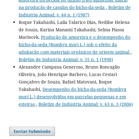
na produção de casulos do bicho-da-seda
,
Boletim de
Indústria Animal: v. 44 n. 1 (1987)
Roque Takahashi, Laila Talarico Dias, Nedilse Helena
de Souza, Karina Manami Takahashi, Selma Piassa
Marincek,
Produção de amoreira e o desempenho do
bicho-da-seda (Bombyx mori L.) sob o efeito da
adubação com materiais orgânicos de origem animal
,
Boletim de Indústria Animal: v. 55 n. 1 (1998)
Alexandre Campana Generoso, Bruno Roncaglio
Oliveira, João Henrique Barbero, Lucas Cestari
Gonçalves de Souza, Rafael Matovani, Roque
Takahashi,
Desempenho do bicho-da-seda (Bombyx
mori L.) desenvolvidos em parcelas pequenas e em
esteiras
,
Boletim de Indústria Animal: v. 63 n. 3 (2006)
Enviar Submissão