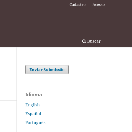
Cadastro
Acesso
Buscar
Enviar Submissão
Idioma
English
Español
Português