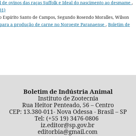
 de ovinos das raças Suffolk e Ideal do nascimento ao desmame
,
81)
do Espírito Santo de Campos, Segundo Rosendo Moralles, Wilson
e para a produção de carne no Noroeste Paranaense
,
Boletim de
Boletim de Indústria Animal
Instituto de Zootecnia
Rua Heitor Penteado, 56 – Centro
CEP: 13.380-011- Nova Odessa - Brasil – SP
Tel: (+55 19) 3476-0806
iz.editor@sp.gov.br
editorbia@gmail.com