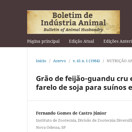
Página principal
Edição Atual
Edições Anter
Início
/
Acervo
/
v. 41 n. 1 (1984)
/
NUTRIÇÃO A
Grão de feijão-guandu cru 
farelo de soja para suínos
Fernando Gomes de Castro Júnior
Instituto de Zootecnia, Divisão de Zootecnia Diversif
Nova Odessa, SP