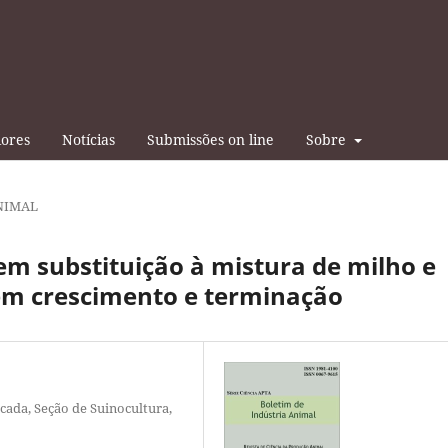
iores
Notícias
Submissões on line
Sobre
NIMAL
em substituição à mistura de milho e
 em crescimento e terminação
icada, Seção de Suinocultura,