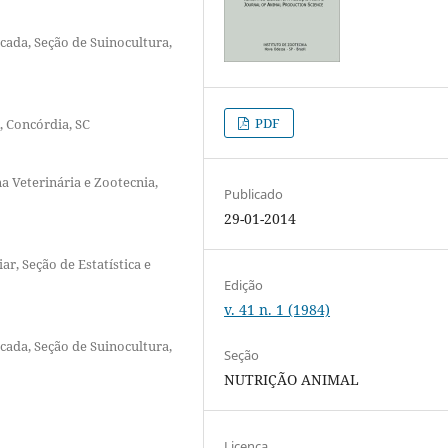
icada, Seção de Suinocultura,
PDF
, Concórdia, SC
a Veterinária e Zootecnia,
Publicado
29-01-2014
ar, Seção de Estatística e
Edição
v. 41 n. 1 (1984)
icada, Seção de Suinocultura,
Seção
NUTRIÇÃO ANIMAL
Licença