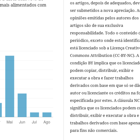
os artigos, depois de adequados, de
imais alimentados com
ser submetidos a nova apreciação. A
opiniões emitidas pelos autores dos
artigos são de sua exclusiva
responsabilidade. Todo o conteúdo 
periódico, exceto onde está identific
está licenciado sob a Licença Creativ
Commons Attribution (CC-BY-NC). A
condição BY implica que os licenciad
podem copiar, distribuir, exibir e
executar a obra e fazer trabalhos
derivados com base em que só se dã
autor ou licenciante os créditos na 
especificada por estes. A cláusula NC
significa que os licenciados podem c
distribuir, exibir e executar a obra e
trabalhos derivados com base apena
para fins não comerciais.