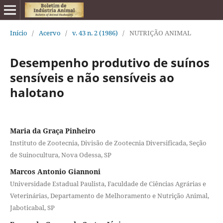
Início
/
Acervo
/
v. 43 n. 2 (1986)
/
NUTRIÇÃO ANIMAL
Desempenho produtivo de suínos
sensíveis e não sensíveis ao
halotano
Maria da Graça Pinheiro
Instituto de Zootecnia, Divisão de Zootecnia Diversificada, Seção
de Suinocultura, Nova Odessa, SP
Marcos Antonio Giannoni
Universidade Estadual Paulista, Faculdade de Ciências Agrárias e
Veterinárias, Departamento de Melhoramento e Nutrição Animal,
Jaboticabal, SP