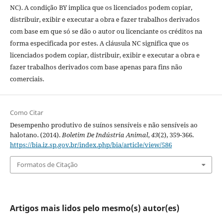
NC). A condição BY implica que os licenciados podem copiar,
distribuir, exibir e executar a obra e fazer trabalhos derivados
com base em que só se dão o autor ou licenciante os créditos na
forma especificada por estes. A cláusula NC significa que os
licenciados podem copiar, distribuir, exibir e executar a obra e
fazer trabalhos derivados com base apenas para fins não
comerciais.
Como Citar
Desempenho produtivo de suínos sensíveis e não sensíveis ao
halotano. (2014).
Boletim De Indústria Animal
,
43
(2), 359-366.
https://bia.iz.sp.gov.br/index.php/bia/article/view/586
Formatos de Citação
Artigos mais lidos pelo mesmo(s) autor(es)