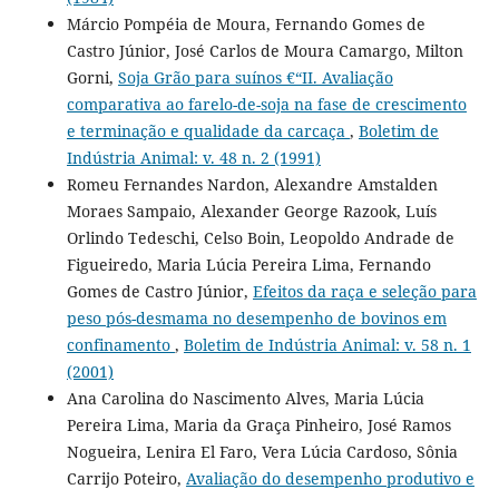
Márcio Pompéia de Moura, Fernando Gomes de
Castro Júnior, José Carlos de Moura Camargo, Milton
Gorni,
Soja Grão para suínos €“II. Avaliação
comparativa ao farelo-de-soja na fase de crescimento
e terminação e qualidade da carcaça
,
Boletim de
Indústria Animal: v. 48 n. 2 (1991)
Romeu Fernandes Nardon, Alexandre Amstalden
Moraes Sampaio, Alexander George Razook, Luís
Orlindo Tedeschi, Celso Boin, Leopoldo Andrade de
Figueiredo, Maria Lúcia Pereira Lima, Fernando
Gomes de Castro Júnior,
Efeitos da raça e seleção para
peso pós-desmama no desempenho de bovinos em
confinamento
,
Boletim de Indústria Animal: v. 58 n. 1
(2001)
Ana Carolina do Nascimento Alves, Maria Lúcia
Pereira Lima, Maria da Graça Pinheiro, José Ramos
Nogueira, Lenira El Faro, Vera Lúcia Cardoso, Sônia
Carrijo Poteiro,
Avaliação do desempenho produtivo e