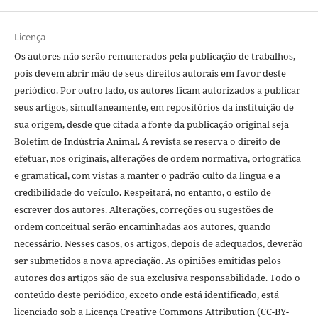
Licença
Os autores não serão remunerados pela publicação de trabalhos,
pois devem abrir mão de seus direitos autorais em favor deste
periódico. Por outro lado, os autores ficam autorizados a publicar
seus artigos, simultaneamente, em repositórios da instituição de
sua origem, desde que citada a fonte da publicação original seja
Boletim de Indústria Animal. A revista se reserva o direito de
efetuar, nos originais, alterações de ordem normativa, ortográfica
e gramatical, com vistas a manter o padrão culto da língua e a
credibilidade do veículo. Respeitará, no entanto, o estilo de
escrever dos autores. Alterações, correções ou sugestões de
ordem conceitual serão encaminhadas aos autores, quando
necessário. Nesses casos, os artigos, depois de adequados, deverão
ser submetidos a nova apreciação. As opiniões emitidas pelos
autores dos artigos são de sua exclusiva responsabilidade. Todo o
conteúdo deste periódico, exceto onde está identificado, está
licenciado sob a Licença Creative Commons Attribution (CC-BY-