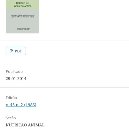
PDF
Publicado
29-01-2014
Edição
v. 43 n. 2 (1986)
Seção
NUTRIÇÃO ANIMAL