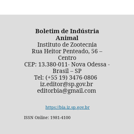
Boletim de Indústria
Animal
Instituto de Zootecnia
Rua Heitor Penteado, 56 –
Centro
CEP: 13.380-011- Nova Odessa -
Brasil – SP
Tel: (+55 19) 3476-0806
iz.editor@sp.gov.br
editorbia@gmail.com
https://bia.iz.sp.gov.br
ISSN Online: 1981-4100