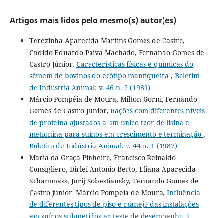
Artigos mais lidos pelo mesmo(s) autor(es)
Terezinha Aparecida Martins Gomes de Castro,
Cndido Eduardo Paiva Machado, Fernando Gomes de
Castro Júnior,
Características físicas e químicas do
sêmem de bovinos do ecótipo mantiqueira
,
Boletim
de Indústria Animal: v. 46 n. 2 (1989)
Márcio Pompéia de Moura, Milton Gorni, Fernando
Gomes de Castro Júnior,
Rações com diferentes níveis
de proteína ajustados a um único teor de lisina e
metionina para suínos em crescimento e terminação
,
Boletim de Indústria Animal: v. 44 n. 1 (1987)
Maria da Graça Pinheiro, Francisco Reinaldo
Consigliero, Dirlei Antonio Berto, Eliana Aparecida
Schammass, Jurij Sobestiansky, Fernando Gomes de
Castro júnior, Márcio Pompeia de Moura,
Influência
de diferentes tipos de piso e manejo das instalações
em suínos submetidos ao teste de desempenho. I.