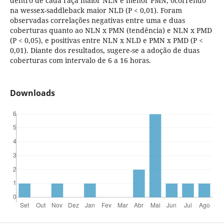
dentro de cada raça maior NLN e menor PMN, ocorrendo
na wessex-saddleback maior NLD (P < 0,01). Foram
observadas correlações negativas entre uma e duas
coberturas quanto ao NLN x PMN (tendência) e NLN x PMD
(P < 0,05), e positivas entre NLN x NLD e PMN x PMD (P <
0,01). Diante dos resultados, sugere-se a adoção de duas
coberturas com intervalo de 6 a 16 horas.
Downloads