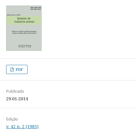
PDF
Publicado
29-01-2014
Edição
v. 42 n. 2 (1985)