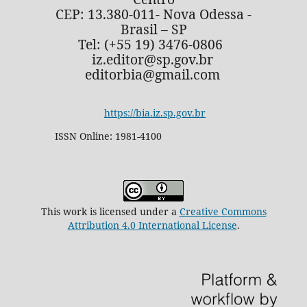
CEP: 13.380-011- Nova Odessa -
Brasil – SP
Tel: (+55 19) 3476-0806
iz.editor@sp.gov.br
editorbia@gmail.com
https://bia.iz.sp.gov.br
ISSN Online: 1981-4100
This work is licensed under a
Creative Commons
Attribution 4.0 International License
.