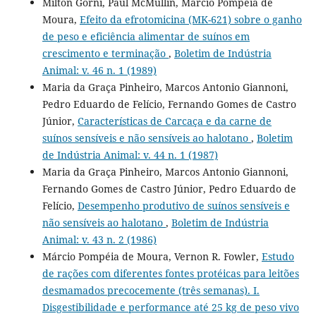
Milton Gorni, Paul McMullin, Márcio Pompéia de
Moura,
Efeito da efrotomicina (MK-621) sobre o ganho
de peso e eficiência alimentar de suínos em
crescimento e terminação
,
Boletim de Indústria
Animal: v. 46 n. 1 (1989)
Maria da Graça Pinheiro, Marcos Antonio Giannoni,
Pedro Eduardo de Felício, Fernando Gomes de Castro
Júnior,
Características de Carcaça e da carne de
suínos sensíveis e não sensíveis ao halotano
,
Boletim
de Indústria Animal: v. 44 n. 1 (1987)
Maria da Graça Pinheiro, Marcos Antonio Giannoni,
Fernando Gomes de Castro Júnior, Pedro Eduardo de
Felício,
Desempenho produtivo de suínos sensíveis e
não sensíveis ao halotano
,
Boletim de Indústria
Animal: v. 43 n. 2 (1986)
Márcio Pompéia de Moura, Vernon R. Fowler,
Estudo
de rações com diferentes fontes protéicas para leitões
desmamados precocemente (três semanas). I.
Disgestibilidade e performance até 25 kg de peso vivo