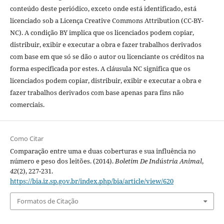
conteúdo deste periódico, exceto onde está identificado, está
licenciado sob a Licença Creative Commons Attribution (CC-BY-
NC). A condição BY implica que os licenciados podem copiar,
distribuir, exibir e executar a obra e fazer trabalhos derivados
com base em que só se dão o autor ou licenciante os créditos na
forma especificada por estes. A cláusula NC significa que os
licenciados podem copiar, distribuir, exibir e executar a obra e
fazer trabalhos derivados com base apenas para fins não
comerciais.
Como Citar
Comparação entre uma e duas coberturas e sua influência no
número e peso dos leitões. (2014).
Boletim De Indústria Animal
,
42
(2), 227-231.
https://bia.iz.sp.gov.br/index.php/bia/article/view/620
Formatos de Citação