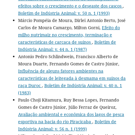
efeitos sobre o crescimento e o desgaste dos cascos
,
Boletim de Indústria Animal: v. 50 n. 1 (1993)
Márcio Pompéia de Moura, Dirlei Antonio Berto, José
Carlos de Moura Camargo, Milton Gorni,
Efeito do
milho nutrimaiz no crescimento, terminação e
características de carcaça de suínos
,
Boletim de
Indústria Animal: v. 44 n. 1 (1987)
Antonio Pedro Schlindwein, Francisco Alberto de
Moura Duarte, Fernando Gomes de Castro Júnior,
Influência de alguns fatores ambientes na
características de leitegada à desmama em suínos da
raça Duroc
,
Boletim de Indústria Animal: v. 40 n. 1
(1983)
Paulo Choji Kitamura, Ruy Bessa Lopes, Fernando
Gomes de Castro Júnior, Júlio Ferraz de Queiroz,
Avaliação ambiental e econômica dos lagos de pesca
esportiva na bacia do rio Piracicaba
,
Boletim de
Indústria Animal: v. 56 n. 1 (1999)