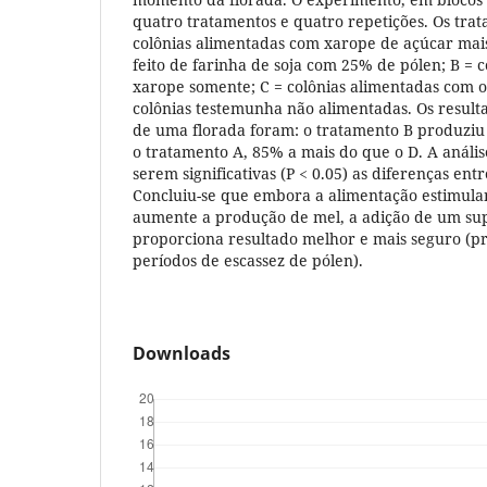
quatro tratamentos e quatro repetições. Os tra
colônias alimentadas com xarope de açúcar mai
feito de farinha de soja com 25% de pólen; B = 
xarope somente; C = colônias alimentadas com o
colônias testemunha não alimentadas. Os resul
de uma florada foram: o tratamento B produziu
o tratamento A, 85% a mais do que o D. A análise
serem significativas (P < 0.05) as diferenças ent
Concluiu-se que embora a alimentação estimul
aumente a produção de mel, a adição de um su
proporciona resultado melhor e mais seguro (p
períodos de escassez de pólen).
Downloads