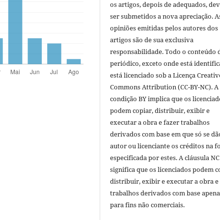
os artigos, depois de adequados, de
ser submetidos a nova apreciação. A
opiniões emitidas pelos autores dos
artigos são de sua exclusiva
responsabilidade. Todo o conteúdo 
periódico, exceto onde está identific
está licenciado sob a Licença Creativ
Commons Attribution (CC-BY-NC). A
condição BY implica que os licenciad
podem copiar, distribuir, exibir e
executar a obra e fazer trabalhos
derivados com base em que só se dã
autor ou licenciante os créditos na 
especificada por estes. A cláusula NC
significa que os licenciados podem c
distribuir, exibir e executar a obra e
trabalhos derivados com base apena
para fins não comerciais.