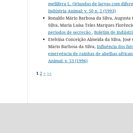
mellifera L. Oriundas de larvas com difer
Indústria Animal: v. 50 n. 2 (1993)
Ronaldo Mário Barbosa da Silva, Augusta 
Silva, Maria Luísa Teles Marques Florênci
periodos de secreção
,
Boletim de Indústri
Etelvina Conceição Almeida da Silva, Jos
Mário Barbosa da Silva,
Influência dos fa
emergência de rainhas de abelhas african
Animal: v. 53 (1996)
1
2
>
>>