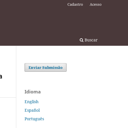
Cadastro
Acesso
Buscar
Enviar Submissão
a
Idioma
English
Español
Português