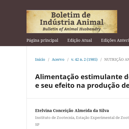
Página principal
Edição Atual
Edições Anter
Início
/
Acervo
/
v. 42 n. 2 (1985)
/
NUTRIÇÃO A
Alimentação estimulante 
e seu efeito na produção d
Etelvina Conceição Almeida da Silva
Instituto de Zootecnia, Estação Experimental de Zo
SP