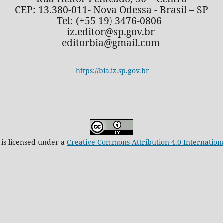
CEP: 13.380-011- Nova Odessa - Brasil – SP
Tel: (+55 19) 3476-0806
iz.editor@sp.gov.br
editorbia@gmail.com
https://bia.iz.sp.gov.br
 is licensed under a
Creative Commons Attribution 4.0 Internation