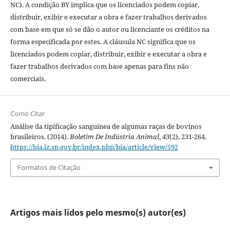
NC). A condição BY implica que os licenciados podem copiar,
distribuir, exibir e executar a obra e fazer trabalhos derivados
com base em que só se dão o autor ou licenciante os créditos na
forma especificada por estes. A cláusula NC significa que os
licenciados podem copiar, distribuir, exibir e executar a obra e
fazer trabalhos derivados com base apenas para fins não
comerciais.
Como Citar
Análise da tipificação sanguínea de algumas raças de bovinos
brasileiros. (2014).
Boletim De Indústria Animal
,
43
(2), 231-264.
https://bia.iz.sp.gov.br/index.php/bia/article/view/592
Formatos de Citação
Artigos mais lidos pelo mesmo(s) autor(es)