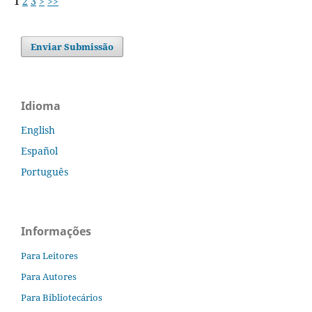
1
2
3
>
>>
Enviar Submissão
Idioma
English
Español
Português
Informações
Para Leitores
Para Autores
Para Bibliotecários