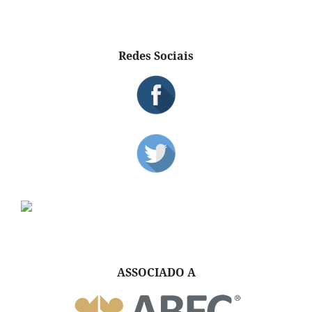
Redes Sociais
ASSOCIADO A