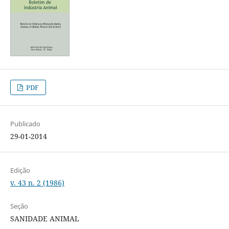
PDF
Publicado
29-01-2014
Edição
v. 43 n. 2 (1986)
Seção
SANIDADE ANIMAL