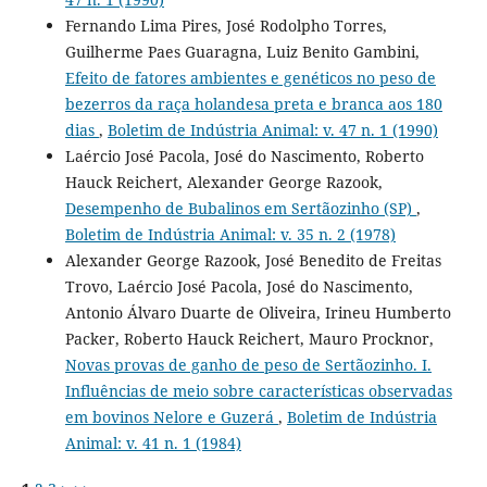
Fernando Lima Pires, José Rodolpho Torres,
Guilherme Paes Guaragna, Luiz Benito Gambini,
Efeito de fatores ambientes e genéticos no peso de
bezerros da raça holandesa preta e branca aos 180
dias
,
Boletim de Indústria Animal: v. 47 n. 1 (1990)
Laércio José Pacola, José do Nascimento, Roberto
Hauck Reichert, Alexander George Razook,
Desempenho de Bubalinos em Sertãozinho (SP)
,
Boletim de Indústria Animal: v. 35 n. 2 (1978)
Alexander George Razook, José Benedito de Freitas
Trovo, Laércio José Pacola, José do Nascimento,
Antonio Álvaro Duarte de Oliveira, Irineu Humberto
Packer, Roberto Hauck Reichert, Mauro Procknor,
Novas provas de ganho de peso de Sertãozinho. I.
Influências de meio sobre características observadas
em bovinos Nelore e Guzerá
,
Boletim de Indústria
Animal: v. 41 n. 1 (1984)