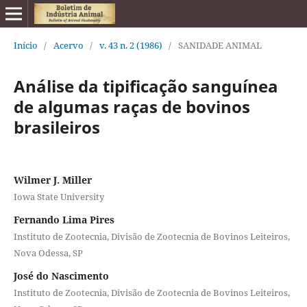
Início
/
Acervo
/
v. 43 n. 2 (1986)
/
SANIDADE ANIMAL
Análise da tipificação sanguínea
de algumas raças de bovinos
brasileiros
Wilmer J. Miller
Iowa State University
Fernando Lima Pires
Instituto de Zootecnia, Divisão de Zootecnia de Bovinos Leiteiros,
Nova Odessa, SP
José do Nascimento
Instituto de Zootecnia, Divisão de Zootecnia de Bovinos Leiteiros,