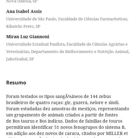
Nova Odessa, SP
Ana Isabel Assis
Universidade de São Paulo, Faculdade de Ciências Farmacêuticas,
Ribeirão Preto, SP
Miran Luz Giannoni
Universidade Estadual Paulista, Faculdade de Ciências Agrárias e
Veterinárias, Departamento de Melhoramento e Nutrição Animal,
Jaboticabal, SP
Resumo
Foram testados os tipos sangÃ¼íneos de 144 zebus
brasileiros de quatro raças: gir, guzerá, nelore e sindi.
Foram estudadas dez amostras de mestiços, representando
um grupamento de animais criados a partir de fontes
de Bos taurus e Bos indicus. Dados de fainilias de touros
permitiram identificar 51 novos fenogrupos do sistema B,
em adição aos dez novos de caracu, citados por MILLER et