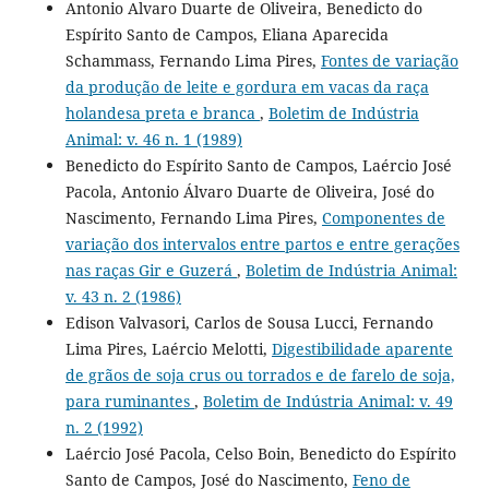
Antonio Alvaro Duarte de Oliveira, Benedicto do
Espírito Santo de Campos, Eliana Aparecida
Schammass, Fernando Lima Pires,
Fontes de variação
da produção de leite e gordura em vacas da raça
holandesa preta e branca
,
Boletim de Indústria
Animal: v. 46 n. 1 (1989)
Benedicto do Espírito Santo de Campos, Laércio José
Pacola, Antonio Álvaro Duarte de Oliveira, José do
Nascimento, Fernando Lima Pires,
Componentes de
variação dos intervalos entre partos e entre gerações
nas raças Gir e Guzerá
,
Boletim de Indústria Animal:
v. 43 n. 2 (1986)
Edison Valvasori, Carlos de Sousa Lucci, Fernando
Lima Pires, Laércio Melotti,
Digestibilidade aparente
de grãos de soja crus ou torrados e de farelo de soja,
para ruminantes
,
Boletim de Indústria Animal: v. 49
n. 2 (1992)
Laércio José Pacola, Celso Boin, Benedicto do Espírito
Santo de Campos, José do Nascimento,
Feno de