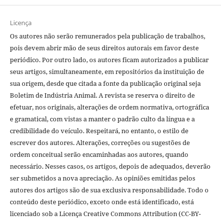
Licença
Os autores não serão remunerados pela publicação de trabalhos,
pois devem abrir mão de seus direitos autorais em favor deste
periódico. Por outro lado, os autores ficam autorizados a publicar
seus artigos, simultaneamente, em repositórios da instituição de
sua origem, desde que citada a fonte da publicação original seja
Boletim de Indústria Animal. A revista se reserva o direito de
efetuar, nos originais, alterações de ordem normativa, ortográfica
e gramatical, com vistas a manter o padrão culto da língua e a
credibilidade do veículo. Respeitará, no entanto, o estilo de
escrever dos autores. Alterações, correções ou sugestões de
ordem conceitual serão encaminhadas aos autores, quando
necessário. Nesses casos, os artigos, depois de adequados, deverão
ser submetidos a nova apreciação. As opiniões emitidas pelos
autores dos artigos são de sua exclusiva responsabilidade. Todo o
conteúdo deste periódico, exceto onde está identificado, está
licenciado sob a Licença Creative Commons Attribution (CC-BY-