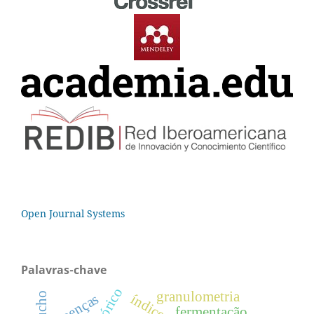
Open Journal Systems
Palavras-chave
granulometria
doenças
fermentação