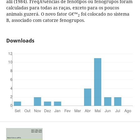
alii (1984). FreqÃ¼ências de fenótipos ou fenogrupos foram
calculadas para todas as raças, exceto para os poucos
animais guzerá. O novo fator G€™
foi colocado no sistema
2
B, associado com catorze fenogrupos.
Downloads