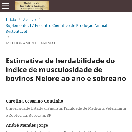
Início
/
Acervo
/
Suplemento: IV Encontro Científico de Produção Animal
Sustentável
/
MELHORAMENTO ANIMAL
Estimativa de herdabilidade do
índice de musculosidade de
bovinos Nelore ao ano e sobreano
Carolina Cesarino Coutinho
Universidade Estadual Paulista, Faculdade de Medicina Veterinária
e Zootecnia, Botucatu, SP
André Mendes Jorge