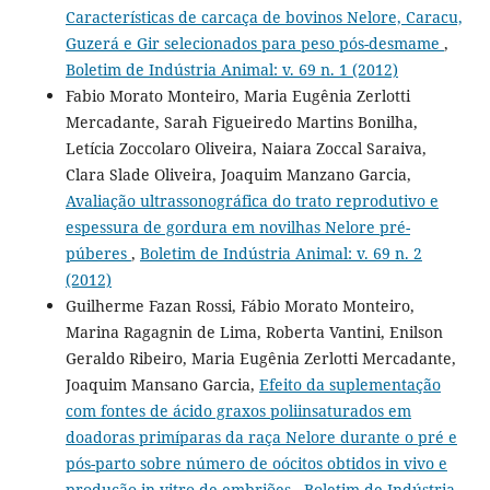
Características de carcaça de bovinos Nelore, Caracu,
Guzerá e Gir selecionados para peso pós-desmame
,
Boletim de Indústria Animal: v. 69 n. 1 (2012)
Fabio Morato Monteiro, Maria Eugênia Zerlotti
Mercadante, Sarah Figueiredo Martins Bonilha,
Letícia Zoccolaro Oliveira, Naiara Zoccal Saraiva,
Clara Slade Oliveira, Joaquim Manzano Garcia,
Avaliação ultrassonográfica do trato reprodutivo e
espessura de gordura em novilhas Nelore pré-
púberes
,
Boletim de Indústria Animal: v. 69 n. 2
(2012)
Guilherme Fazan Rossi, Fábio Morato Monteiro,
Marina Ragagnin de Lima, Roberta Vantini, Enilson
Geraldo Ribeiro, Maria Eugênia Zerlotti Mercadante,
Joaquim Mansano Garcia,
Efeito da suplementação
com fontes de ácido graxos poliinsaturados em
doadoras primíparas da raça Nelore durante o pré e
pós-parto sobre número de oócitos obtidos in vivo e
produção in vitro de embriões
,
Boletim de Indústria