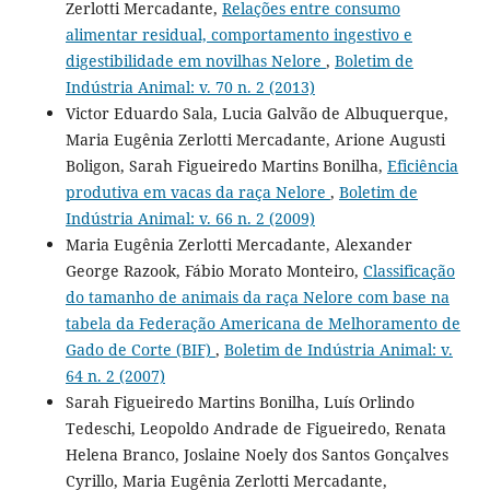
Zerlotti Mercadante,
Relações entre consumo
alimentar residual, comportamento ingestivo e
digestibilidade em novilhas Nelore
,
Boletim de
Indústria Animal: v. 70 n. 2 (2013)
Victor Eduardo Sala, Lucia Galvão de Albuquerque,
Maria Eugênia Zerlotti Mercadante, Arione Augusti
Boligon, Sarah Figueiredo Martins Bonilha,
Eficiência
produtiva em vacas da raça Nelore
,
Boletim de
Indústria Animal: v. 66 n. 2 (2009)
Maria Eugênia Zerlotti Mercadante, Alexander
George Razook, Fábio Morato Monteiro,
Classificação
do tamanho de animais da raça Nelore com base na
tabela da Federação Americana de Melhoramento de
Gado de Corte (BIF)
,
Boletim de Indústria Animal: v.
64 n. 2 (2007)
Sarah Figueiredo Martins Bonilha, Luís Orlindo
Tedeschi, Leopoldo Andrade de Figueiredo, Renata
Helena Branco, Joslaine Noely dos Santos Gonçalves
Cyrillo, Maria Eugênia Zerlotti Mercadante,