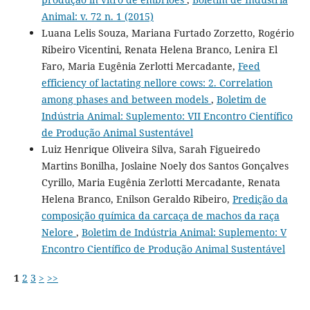
Animal: v. 72 n. 1 (2015)
Luana Lelis Souza, Mariana Furtado Zorzetto, Rogério
Ribeiro Vicentini, Renata Helena Branco, Lenira El
Faro, Maria Eugênia Zerlotti Mercadante,
Feed
efficiency of lactating nellore cows: 2. Correlation
among phases and between models
,
Boletim de
Indústria Animal: Suplemento: VII Encontro Científico
de Produção Animal Sustentável
Luiz Henrique Oliveira Silva, Sarah Figueiredo
Martins Bonilha, Joslaine Noely dos Santos Gonçalves
Cyrillo, Maria Eugênia Zerlotti Mercadante, Renata
Helena Branco, Enilson Geraldo Ribeiro,
Predição da
composição química da carcaça de machos da raça
Nelore
,
Boletim de Indústria Animal: Suplemento: V
Encontro Científico de Produção Animal Sustentável
1
2
3
>
>>