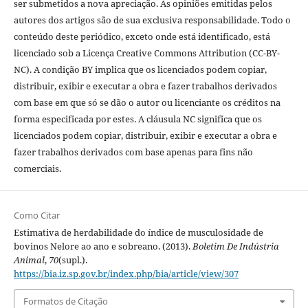
ser submetidos a nova apreciação. As opiniões emitidas pelos
autores dos artigos são de sua exclusiva responsabilidade. Todo o
conteúdo deste periódico, exceto onde está identificado, está
licenciado sob a Licença Creative Commons Attribution (CC-BY-
NC). A condição BY implica que os licenciados podem copiar,
distribuir, exibir e executar a obra e fazer trabalhos derivados
com base em que só se dão o autor ou licenciante os créditos na
forma especificada por estes. A cláusula NC significa que os
licenciados podem copiar, distribuir, exibir e executar a obra e
fazer trabalhos derivados com base apenas para fins não
comerciais.
Como Citar
Estimativa de herdabilidade do índice de musculosidade de
bovinos Nelore ao ano e sobreano. (2013).
Boletim De Indústria
Animal
,
70
(supl.).
https://bia.iz.sp.gov.br/index.php/bia/article/view/307
Formatos de Citação