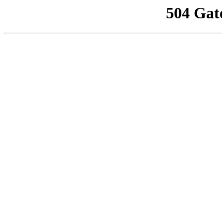
504 Gat