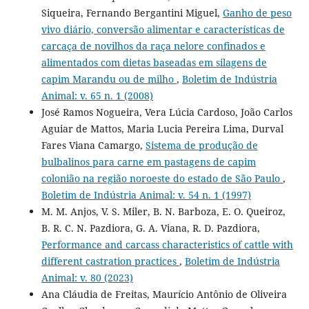
Siqueira, Fernando Bergantini Miguel,
Ganho de peso
vivo diário, conversão alimentar e características de
carcaça de novilhos da raça nelore confinados e
alimentados com dietas baseadas em silagens de
capim Marandu ou de milho
,
Boletim de Indústria
Animal: v. 65 n. 1 (2008)
José Ramos Nogueira, Vera Lúcia Cardoso, João Carlos
Aguiar de Mattos, Maria Lucia Pereira Lima, Durval
Fares Viana Camargo,
Sistema de produção de
bulbalinos para carne em pastagens de capim
colonião na região noroeste do estado de São Paulo
,
Boletim de Indústria Animal: v. 54 n. 1 (1997)
M. M. Anjos, V. S. Miler, B. N. Barboza, E. O. Queiroz,
B. R. C. N. Pazdiora, G. A. Viana, R. D. Pazdiora,
Performance and carcass characteristics of cattle with
different castration practices
,
Boletim de Indústria
Animal: v. 80 (2023)
Ana Cláudia de Freitas, Maurício Antônio de Oliveira