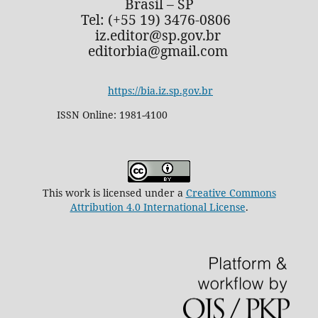
Brasil – SP
Tel: (+55 19) 3476-0806
iz.editor@sp.gov.br
editorbia@gmail.com
https://bia.iz.sp.gov.br
ISSN Online: 1981-4100
This work is licensed under a
Creative Commons
Attribution 4.0 International License
.