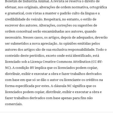
Boletim de Indústria Animal. A revista se reserva o direito de
efetuar, nos originais, alterações de ordem normativa, ortográfica
e gramatical, com vistas a manter o padrão culto da língua e a
credibilidade do veículo. Respeitará, no entanto, o estilo de
escrever dos autores. Alterações, correções ou sugestões de
ordem conceitual serão encaminhadas aos autores, quando
necessário. Nesses casos, os artigos, depois de adequados, deverão
ser submetidos a nova apreciação. As opiniões emitidas pelos
autores dos artigos são de sua exclusiva responsabilidade. Todo o
conteúdo deste periódico, exceto onde está identificado, está
licenciado sob a Licença Creative Commons Attribution (CC-BY-
NC). A condição BY implica que os licenciados podem copiar,
distribuir, exibir e executar a obra e fazer trabalhos derivados
com base em que só se dão o autor ou licenciante os créditos na
forma especificada por estes. A cláusula NC significa que os
licenciados podem copiar, distribuir, exibir e executar a obra e
fazer trabalhos derivados com base apenas para fins não
comerciais.