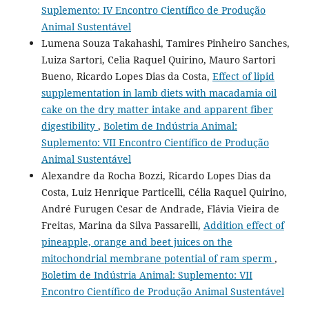
Suplemento: IV Encontro Científico de Produção
Animal Sustentável
Lumena Souza Takahashi, Tamires Pinheiro Sanches,
Luiza Sartori, Celia Raquel Quirino, Mauro Sartori
Bueno, Ricardo Lopes Dias da Costa,
Effect of lipid
supplementation in lamb diets with macadamia oil
cake on the dry matter intake and apparent fiber
digestibility
,
Boletim de Indústria Animal:
Suplemento: VII Encontro Científico de Produção
Animal Sustentável
Alexandre da Rocha Bozzi, Ricardo Lopes Dias da
Costa, Luiz Henrique Particelli, Célia Raquel Quirino,
André Furugen Cesar de Andrade, Flávia Vieira de
Freitas, Marina da Silva Passarelli,
Addition effect of
pineapple, orange and beet juices on the
mitochondrial membrane potential of ram sperm
,
Boletim de Indústria Animal: Suplemento: VII
Encontro Científico de Produção Animal Sustentável