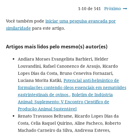
1-10 de 541
Próximo
Você também pode
iniciar uma pesquisa avançada por
similaridade
para este artigo.
Artigos mais lidos pelo mesmo(s) autor(es)
Andiara Moraes Evangelista Barbieri, Helder
Louvandini, Rafael Canonenco de Araujo, Ricardo
Lopes Dias da Costa, Bruno Ceneviva Fornazari,
Luciana Morita Katiki,
Potencial anti-helmíntico de
formulações contendo óleos essenciais em nematóides
gastrintestinais de ovinos
,
Boletim de Indústria
Animal: Suplemento: V Encontro Científico de
Produção Animal Sustentável
Renato Travassos Beltrame, Ricardo Lopes Dias da
Costa, Celia Raquel Quirino, Aline Pacheco, Roberto
Machado Carneiro da Silva, Andressa Esteves,