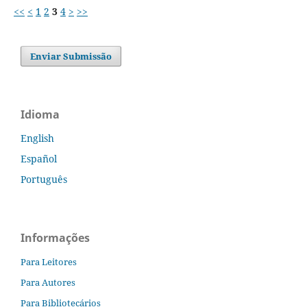
<<
<
1
2
3
4
>
>>
Enviar Submissão
Idioma
English
Español
Português
Informações
Para Leitores
Para Autores
Para Bibliotecários