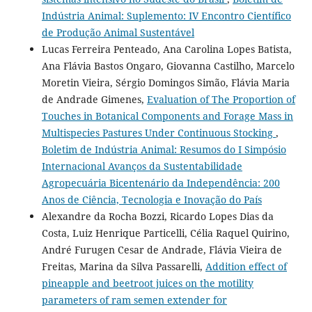
Indústria Animal: Suplemento: IV Encontro Científico
de Produção Animal Sustentável
Lucas Ferreira Penteado, Ana Carolina Lopes Batista,
Ana Flávia Bastos Ongaro, Giovanna Castilho, Marcelo
Moretin Vieira, Sérgio Domingos Simão, Flávia Maria
de Andrade Gimenes,
Evaluation of The Proportion of
Touches in Botanical Components and Forage Mass in
Multispecies Pastures Under Continuous Stocking
,
Boletim de Indústria Animal: Resumos do I Simpósio
Internacional Avanços da Sustentabilidade
Agropecuária Bicentenário da Independência: 200
Anos de Ciência, Tecnologia e Inovação do País
Alexandre da Rocha Bozzi, Ricardo Lopes Dias da
Costa, Luiz Henrique Particelli, Célia Raquel Quirino,
André Furugen Cesar de Andrade, Flávia Vieira de
Freitas, Marina da Silva Passarelli,
Addition effect of
pineapple and beetroot juices on the motility
parameters of ram semen extender for