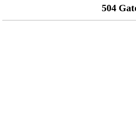
504 Gat