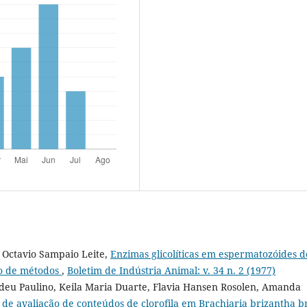
, Octavio Sampaio Leite,
Enzimas glicolíticas em espermatozóides d
o de métodos
,
Boletim de Indústria Animal: v. 34 n. 2 (1977)
adeu Paulino, Keila Maria Duarte, Flavia Hansen Rosolen, Amanda
e avaliação de conteúdos de clorofila em Brachiaria brizantha b