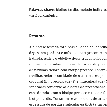
Palavras-chave:
biotipo tardio, método indireto,
variável canônica
Resumo
A hipótese testada foi a possibilidade de identif
depositam gordura e músculo mais precocement
indireta. Assim, o objetivo desse trabalho foi ver
utilização da avaliação visual de escore de prec
de novilhas Nelore com biotipo precoce. Foram 
novilhas Nelore com idade de 9 a 11 meses, por
corporal (E), precocidade (P) e musculosidade (
separados conforme os escores de precocidade, 
considerados com o biotipo precoce e 1, 2 e 3 f
biotipo tardio. Tomaram-se as medidas de área 
espessura de gordura subcutânea (EGS) e na pi