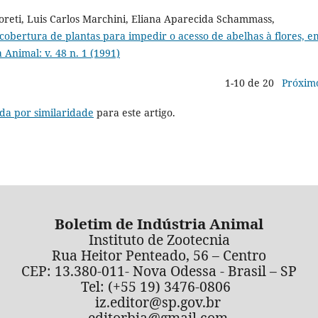
reti, Luis Carlos Marchini, Eliana Aparecida Schammass,
obertura de plantas para impedir o acesso de abelhas à flores, e
 Animal: v. 48 n. 1 (1991)
1-10 de 20
Próxim
da por similaridade
para este artigo.
Boletim de Indústria Animal
Instituto de Zootecnia
Rua Heitor Penteado, 56 – Centro
CEP: 13.380-011- Nova Odessa - Brasil – SP
Tel: (+55 19) 3476-0806
iz.editor@sp.gov.br
editorbia@gmail.com