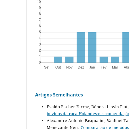
Artigos Semelhantes
Evaldo Fischer Ferraz, Débora Lewin Plut
bovinos da raça Holandesa: recomendaçã
Alexandre Antonio Pasqualini, Valdinei T
Menegante Neri,
Comparação de métodos d