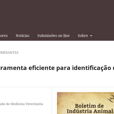
iores
Notícias
Submissões on line
Sobre
UMINANTES
ramenta eficiente para identificação 
ade de Medicina Veterinária