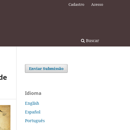
Cadastro
Acesso
Buscar
Enviar Submissão
de
Idioma
English
Español
Português