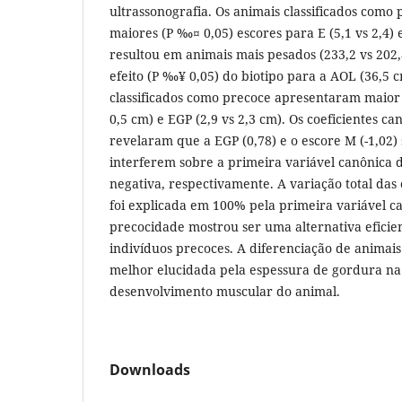
ultrassonografia. Os animais classificados com
maiores (P ‰¤ 0,05) escores para E (5,1 vs 2,4) e
resultou em animais mais pesados (233,2 vs 202,
efeito (P ‰¥ 0,05) do biotipo para a AOL (36,5 
classificados como precoce apresentaram maior 
0,5 cm) e EGP (2,9 vs 2,3 cm). Os coeficientes c
revelaram que a EGP (0,78) e o escore M (-1,02) 
interferem sobre a primeira variável canônica d
negativa, respectivamente. A variação total das 
foi explicada em 100% pela primeira variável c
precocidade mostrou ser uma alternativa eficien
indivíduos precoces. A diferenciação de animais
melhor elucidada pela espessura de gordura na
desenvolvimento muscular do animal.
Downloads