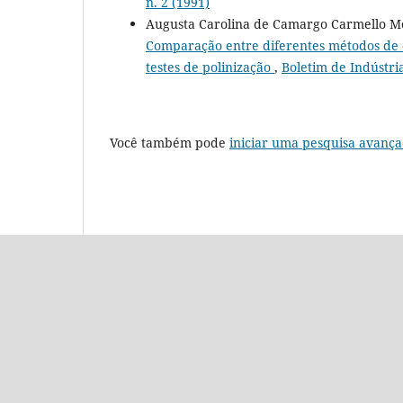
n. 2 (1991)
Augusta Carolina de Camargo Carmello Mo
Comparação entre diferentes métodos de c
testes de polinização
,
Boletim de Indústria
Você também pode
iniciar uma pesquisa avança