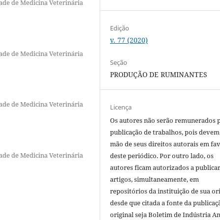
ade de Medicina Veterinária
Edição
v. 77 (2020)
ade de Medicina Veterinária
Seção
PRODUÇÃO DE RUMINANTES
ade de Medicina Veterinária
Licença
Os autores não serão remunerados 
publicação de trabalhos, pois devem
mão de seus direitos autorais em fa
ade de Medicina Veterinária
deste periódico. Por outro lado, os
autores ficam autorizados a publicar
artigos, simultaneamente, em
repositórios da instituição de sua or
desde que citada a fonte da publicaç
original seja Boletim de Indústria A