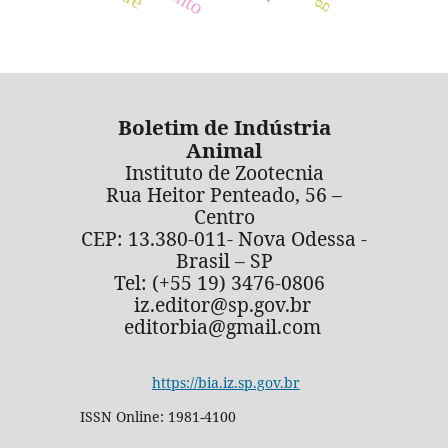
Boletim de Indústria
Animal
Instituto de Zootecnia
Rua Heitor Penteado, 56 –
Centro
CEP: 13.380-011- Nova Odessa -
Brasil – SP
Tel: (+55 19) 3476-0806
iz.editor@sp.gov.br
editorbia@gmail.com
https://bia.iz.sp.gov.br
ISSN Online: 1981-4100