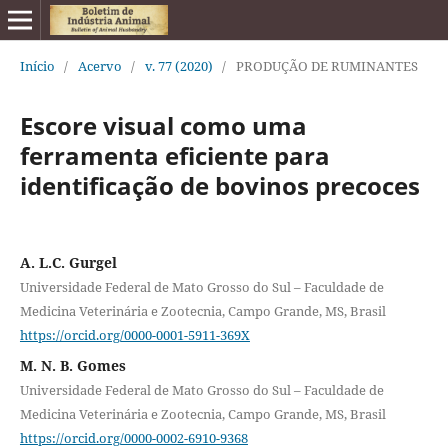
Início
/
Acervo
/
v. 77 (2020)
/
PRODUÇÃO DE RUMINANTES
Escore visual como uma
ferramenta eficiente para
identificação de bovinos precoces
A. L.C. Gurgel
Universidade Federal de Mato Grosso do Sul – Faculdade de
Medicina Veterinária e Zootecnia, Campo Grande, MS, Brasil
https://orcid.org/0000-0001-5911-369X
M. N. B. Gomes
Universidade Federal de Mato Grosso do Sul – Faculdade de
Medicina Veterinária e Zootecnia, Campo Grande, MS, Brasil
https://orcid.org/0000-0002-6910-9368