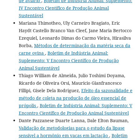
de aviário
,
Boletim de Indústria Animal: Suplemento:
IV Encontro Científico de Produção Animal
Sustentável
Mariana Thimotheo, Uly Carneiro Bragiato, Eric
Haydt Castello Branco Van Cleef, Jane Maria Bertocco
Ezequiel, Leonardo Dimas do Carmo Vieira, Hirasilva
Borba,
Métodos de determinação da matéria seca da
carne ovina
,
Boletim de Indústria Animal:
Suplemento: V Encontro Científico de Produção
Animal Sustentável
Thiago William de Almeida, Julio Toshimi Doyama,
Ricardo de Oliveira Orsi, Mauricio Gianfrancesco
Fillipi, Gisele Dela Rodriguez,
Efeito da sazonalidade e
método de coleta na produção de óleo essencial de
própolis
,
Boletim de Indústria Animal: Suplemento: V
Encontro Científico de Produção Animal Sustentável
Dante Pazzanese Duarte Lanna, Dale Elton Bauman,
Validação de metodologias para o estudo da lipase
sensível a hormônio em vacas em lactação
,
Boletim