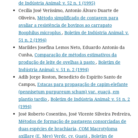
de Indústria Animal: v. 52 n. 1 (1995)
Cecília José Veríssimo, Antonio Álvaro Duarte de
Oliveira,
Método simplificado de contagem para
avaliar a resistência de bovinos ao carrapato
Boophilus microplus
,
Boletim de Indústria Animal: v.
51 n. 2 (1994)
Marildes Josefina Lemos Neto, Eduardo Antonio da
Cunha,
Comparação de métodos estimativos da
produção de leite de ovelhas à pasto
,
Boletim de
Indústria Animal: v. 51 n. 2 (1994)
Adib Jorge Roston, Benedicto do Espírito Santo de
Campos,
Estacas para propagação de capim-elefante
(pennisetum purpureum schum) var. guaçú, em
plantio tardio
,
Boletim de Indústria Animal: v. 51 n. 2
(1994)
José Roberto Cosentino, José Vicente Silveira Pedreira,
Métodos de formação de pastagens consorciadas de
duas espécies de brachiaria, COM Macrotyloma
axillare (E. Mey) Verdc. cv. Guatá
,
Boletim de