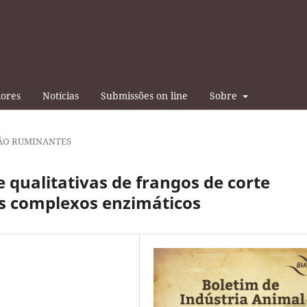
iores
Notícias
Submissões on line
Sobre
ÃO RUMINANTES
e qualitativas de frangos de corte
s complexos enzimáticos