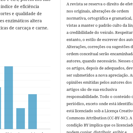
A revista se reserva o direito de efet
índice de eficiência
nos originais, alterações de ordem
cortes e qualidade de
normativa, ortográfica e gramatical
es enzimáticos altera
vistas a manter o padrão culto da lí
icas de carcaça e carne.
a credibilidade do veículo. Respeitar
entanto, o estilo de escrever dos aut
Alterações, correções ou sugestões 
ordem conceitual serão encaminhad
autores, quando necessário. Nesses c
os artigos, depois de adequados, de
ser submetidos a nova apreciação. A
opiniões emitidas pelos autores dos
artigos são de sua exclusiva
responsabilidade. Todo o conteúdo 
periódico, exceto onde está identific
está licenciado sob a Licença Creativ
Commons Attribution (CC-BY-NC). A
condição BY implica que os licenciad
podem copiar, distribuir, exibir e