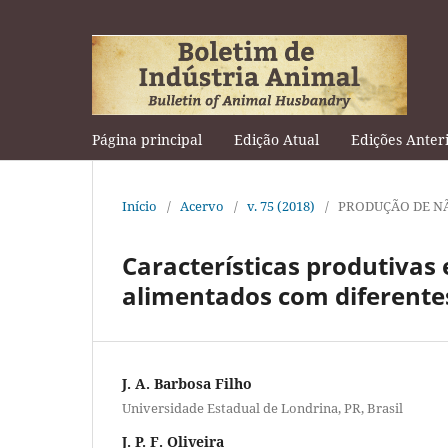
Página principal
Edição Atual
Edições Anter
Início
/
Acervo
/
v. 75 (2018)
/
PRODUÇÃO DE N
Características produtivas 
alimentados com diferente
J. A. Barbosa Filho
Universidade Estadual de Londrina, PR, Brasil
J. P. F. Oliveira