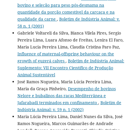
bovino e seleção para peso pós-desmama na
quantidade da porção comestível da carcaça e na
qualidade da carne
,
Boletim de Indústria Animal: v.
58 n. 1 (2001)
Gabriele Voltareli da Silva, Bianca Vilela Pires, Sergio
Pereira Lima, Luara Afonso de Freitas, Lenira El Faro,
Maria Lucia Pereira Lima, Claudia Cristina Paro Paz,
Influence of maternal-offspring behaviour on the
growth of guzerá calves
,
Boletim de Indústria Animal:
Suplemento: VII Encontro Científico de Produção
Animal Sustentável
José Ramos Nogueira, Maria Lúcia Pereira Lima,
Maria da Graça Pinheiro,
Desempenho de bovinos
Nelore e bubalinos das raças Mediterrânea e
Jafarabadi terminados em confinamento
,
Boletim de
Indústria Animal: v. 59 n. 1 (2002)
Maria Lúcia Pereira Lima, Daniel Nunes da Silva, José
Ramos Nogueira, Marcos Guimarães de Andrade