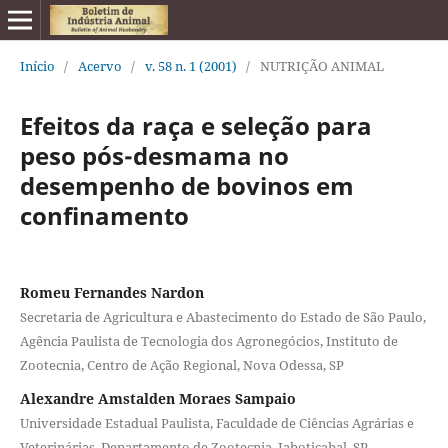
Início
/
Acervo
/
v. 58 n. 1 (2001)
/
NUTRIÇÃO ANIMAL
Efeitos da raça e seleção para
peso pós-desmama no
desempenho de bovinos em
confinamento
Romeu Fernandes Nardon
Secretaria de Agricultura e Abastecimento do Estado de São Paulo,
Agência Paulista de Tecnologia dos Agronegócios, Instituto de
Zootecnia, Centro de Ação Regional, Nova Odessa, SP
Alexandre Amstalden Moraes Sampaio
Universidade Estadual Paulista, Faculdade de Ciências Agrárias e
Veterinárias, Departamento de Zootecnia, Jaboticabal, SP