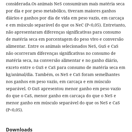
considerada.Os animais NeS consumiram mais matéria seca
por dia e por peso metabólico, tiveram maiores ganhos
diários e ganhos por dia de vida em peso vazio, em carcaça
e em músculo separável do que os NeC (P<0,05). Entretanto,
não apresentaram diferenças significativas para consumo
de matéria seca em porcentagem do peso vivo e conversão
alimentar. Entre os animais selecionados NeS, GuS e CaS
não ocorreram diferenças significativas no consumo de
matéria seca, na conversão alimentar e no ganho diário,
exceto entre o GuS e CaS para consumo de matéria seca em
kg/animal/dia. Também, os NeS e CaS foram semelhantes
nos ganhos em peso vazio, em carcaça e em músculo
separável. O GuS apresentou menor ganho em peso vazio
do que o CaS, menor ganho em carcaça do que o NeS e
menor ganho em músculo separável do que os NeS e CaS
(P<0,05).
Downloads