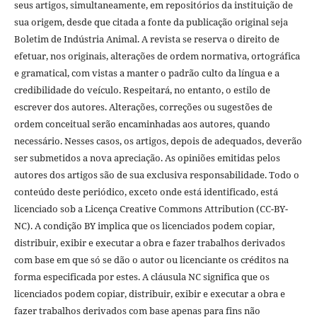
seus artigos, simultaneamente, em repositórios da instituição de
sua origem, desde que citada a fonte da publicação original seja
Boletim de Indústria Animal. A revista se reserva o direito de
efetuar, nos originais, alterações de ordem normativa, ortográfica
e gramatical, com vistas a manter o padrão culto da língua e a
credibilidade do veículo. Respeitará, no entanto, o estilo de
escrever dos autores. Alterações, correções ou sugestões de
ordem conceitual serão encaminhadas aos autores, quando
necessário. Nesses casos, os artigos, depois de adequados, deverão
ser submetidos a nova apreciação. As opiniões emitidas pelos
autores dos artigos são de sua exclusiva responsabilidade. Todo o
conteúdo deste periódico, exceto onde está identificado, está
licenciado sob a Licença Creative Commons Attribution (CC-BY-
NC). A condição BY implica que os licenciados podem copiar,
distribuir, exibir e executar a obra e fazer trabalhos derivados
com base em que só se dão o autor ou licenciante os créditos na
forma especificada por estes. A cláusula NC significa que os
licenciados podem copiar, distribuir, exibir e executar a obra e
fazer trabalhos derivados com base apenas para fins não