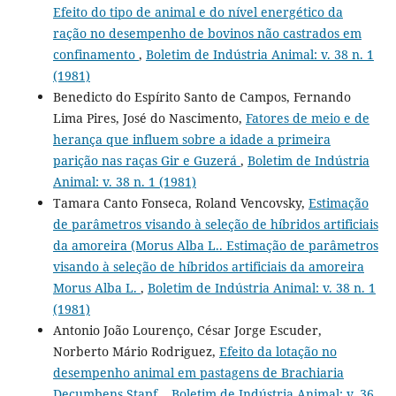
Efeito do tipo de animal e do nível energético da
ração no desempenho de bovinos não castrados em
confinamento
,
Boletim de Indústria Animal: v. 38 n. 1
(1981)
Benedicto do Espírito Santo de Campos, Fernando
Lima Pires, José do Nascimento,
Fatores de meio e de
herança que influem sobre a idade a primeira
parição nas raças Gir e Guzerá
,
Boletim de Indústria
Animal: v. 38 n. 1 (1981)
Tamara Canto Fonseca, Roland Vencovsky,
Estimação
de parâmetros visando à seleção de híbridos artificiais
da amoreira (Morus Alba L.. Estimação de parâmetros
visando à seleção de híbridos artificiais da amoreira
Morus Alba L.
,
Boletim de Indústria Animal: v. 38 n. 1
(1981)
Antonio João Lourenço, César Jorge Escuder,
Norberto Mário Rodriguez,
Efeito da lotação no
desempenho animal em pastagens de Brachiaria
Decumbens Stapf.
,
Boletim de Indústria Animal: v. 36