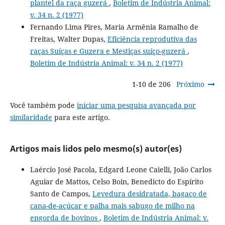
plantel da raça guzerá
,
Boletim de Indústria Animal:
v. 34 n. 2 (1977)
Fernando Lima Pires, Maria Armênia Ramalho de
Freitas, Walter Dupas,
Eficiência reprodutiva das
raças Suíças e Guzera e Mestiças suíço-guzerá
,
Boletim de Indústria Animal: v. 34 n. 2 (1977)
1-10 de 206
Próximo
Você também pode
iniciar uma pesquisa avançada por
similaridade
para este artigo.
Artigos mais lidos pelo mesmo(s) autor(es)
Laércio José Pacola, Edgard Leone Caielli, João Carlos
Aguiar de Mattos, Celso Boin, Benedicto do Espírito
Santo de Campos,
Levedura desidratada, bagaço de
cana-de-açúcar e palha mais sabugo de milho na
engorda de bovinos
,
Boletim de Indústria Animal: v.