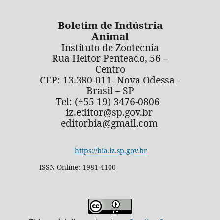
Boletim de Indústria
Animal
Instituto de Zootecnia
Rua Heitor Penteado, 56 –
Centro
CEP: 13.380-011- Nova Odessa -
Brasil – SP
Tel: (+55 19) 3476-0806
iz.editor@sp.gov.br
editorbia@gmail.com
https://bia.iz.sp.gov.br
ISSN Online: 1981-4100