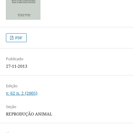
PDF
Publicado
27-11-2013
Edição
v. 62 n. 2 (2005)
Seção
REPRODUÇÃO ANIMAL