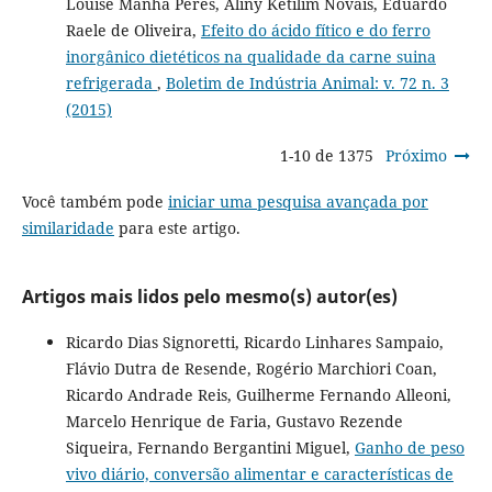
Louise Manha Peres, Aliny Ketilim Novais, Eduardo
Raele de Oliveira,
Efeito do ácido fítico e do ferro
inorgânico dietéticos na qualidade da carne suina
refrigerada
,
Boletim de Indústria Animal: v. 72 n. 3
(2015)
1-10 de 1375
Próximo
Você também pode
iniciar uma pesquisa avançada por
similaridade
para este artigo.
Artigos mais lidos pelo mesmo(s) autor(es)
Ricardo Dias Signoretti, Ricardo Linhares Sampaio,
Flávio Dutra de Resende, Rogério Marchiori Coan,
Ricardo Andrade Reis, Guilherme Fernando Alleoni,
Marcelo Henrique de Faria, Gustavo Rezende
Siqueira, Fernando Bergantini Miguel,
Ganho de peso
vivo diário, conversão alimentar e características de