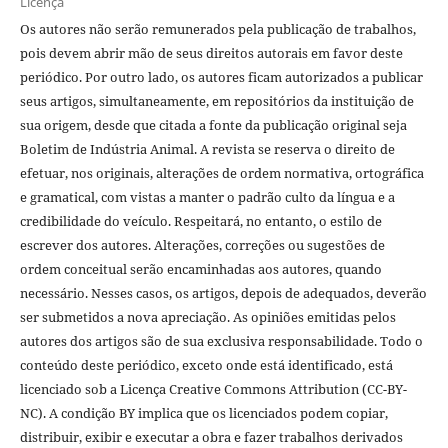
Licença
Os autores não serão remunerados pela publicação de trabalhos,
pois devem abrir mão de seus direitos autorais em favor deste
periódico. Por outro lado, os autores ficam autorizados a publicar
seus artigos, simultaneamente, em repositórios da instituição de
sua origem, desde que citada a fonte da publicação original seja
Boletim de Indústria Animal. A revista se reserva o direito de
efetuar, nos originais, alterações de ordem normativa, ortográfica
e gramatical, com vistas a manter o padrão culto da língua e a
credibilidade do veículo. Respeitará, no entanto, o estilo de
escrever dos autores. Alterações, correções ou sugestões de
ordem conceitual serão encaminhadas aos autores, quando
necessário. Nesses casos, os artigos, depois de adequados, deverão
ser submetidos a nova apreciação. As opiniões emitidas pelos
autores dos artigos são de sua exclusiva responsabilidade. Todo o
conteúdo deste periódico, exceto onde está identificado, está
licenciado sob a Licença Creative Commons Attribution (CC-BY-
NC). A condição BY implica que os licenciados podem copiar,
distribuir, exibir e executar a obra e fazer trabalhos derivados