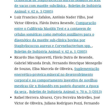
de vacas com mastite subclínica
,
Boletim de Indústria
Animal: v. 62 n. 3 (2005)
Luiz Francisco Zafalon, Antônio Nader Filho, José
Victor Oliveira, Flávio Dutra Resende,
Comparação
entre o Califórnia Mastitis Test e a contagem de
células somáticas como métodos auxiliares para o
diagnótico da mastite sub-clínica bovina por
Staphylococcus aureus e Corynebacterium spp.
,
Boletim de Indústria Animal: v. 62 n. 1 (2005)
Ricardo Dias Signoretti, Flávio Dutra de Resende,
Gabriel Miranda Drub, Fernando Henrique Menegello
de Souzas, Elisa Marcela de Oliveira,
Suplementação
energético-proteica-mineral no desenvolvimento
corporal e no comportamento ingestivo de novilhas
mestiças Gir x Holandês em pastejo durante a época
da seca
,
Boletim de Indústria Animal: v. 70 n. 3 (2013)
Rafael Herrera Alvarez, Cyro Ferreira Meirelles, José
Victor de Oliveira, Juliana Rodrigues Pozzi, Fernando