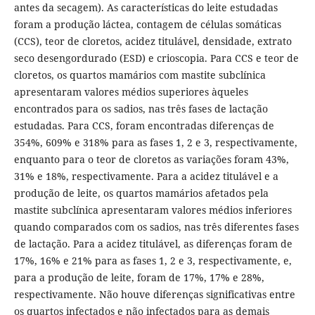
antes da secagem). As características do leite estudadas
foram a produção láctea, contagem de células somáticas
(CCS), teor de cloretos, acidez titulável, densidade, extrato
seco desengordurado (ESD) e crioscopia. Para CCS e teor de
cloretos, os quartos mamários com mastite subclínica
apresentaram valores médios superiores àqueles
encontrados para os sadios, nas três fases de lactação
estudadas. Para CCS, foram encontradas diferenças de
354%, 609% e 318% para as fases 1, 2 e 3, respectivamente,
enquanto para o teor de cloretos as variações foram 43%,
31% e 18%, respectivamente. Para a acidez titulável e a
produção de leite, os quartos mamários afetados pela
mastite subclínica apresentaram valores médios inferiores
quando comparados com os sadios, nas três diferentes fases
de lactação. Para a acidez titulável, as diferenças foram de
17%, 16% e 21% para as fases 1, 2 e 3, respectivamente, e,
para a produção de leite, foram de 17%, 17% e 28%,
respectivamente. Não houve diferenças significativas entre
os quartos infectados e não infectados para as demais