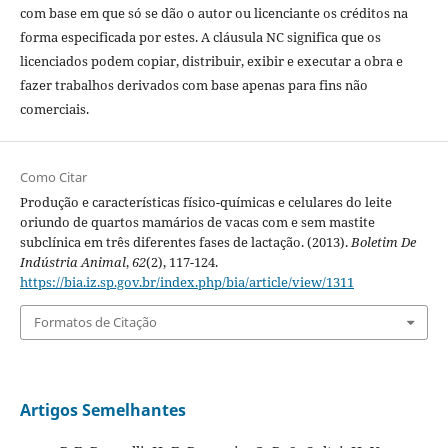
com base em que só se dão o autor ou licenciante os créditos na
forma especificada por estes. A cláusula NC significa que os
licenciados podem copiar, distribuir, exibir e executar a obra e
fazer trabalhos derivados com base apenas para fins não
comerciais.
Como Citar
Produção e características físico-químicas e celulares do leite
oriundo de quartos mamários de vacas com e sem mastite
subclínica em três diferentes fases de lactação. (2013).
Boletim De
Indústria Animal
,
62
(2), 117-124.
https://bia.iz.sp.gov.br/index.php/bia/article/view/1311
Formatos de Citação
Artigos Semelhantes