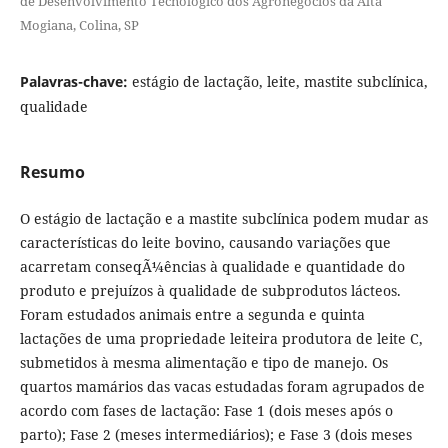
de Desenvolvimento Tecnológico dos Agronegócios da Alta
Mogiana, Colina, SP
Palavras-chave:
estágio de lactação, leite, mastite subclínica,
qualidade
Resumo
O estágio de lactação e a mastite subclínica podem mudar as
características do leite bovino, causando variações que
acarretam conseqÃ¼ências à qualidade e quantidade do
produto e prejuízos à qualidade de subprodutos lácteos.
Foram estudados animais entre a segunda e quinta
lactações de uma propriedade leiteira produtora de leite C,
submetidos à mesma alimentação e tipo de manejo. Os
quartos mamários das vacas estudadas foram agrupados de
acordo com fases de lactação: Fase 1 (dois meses após o
parto); Fase 2 (meses intermediários); e Fase 3 (dois meses