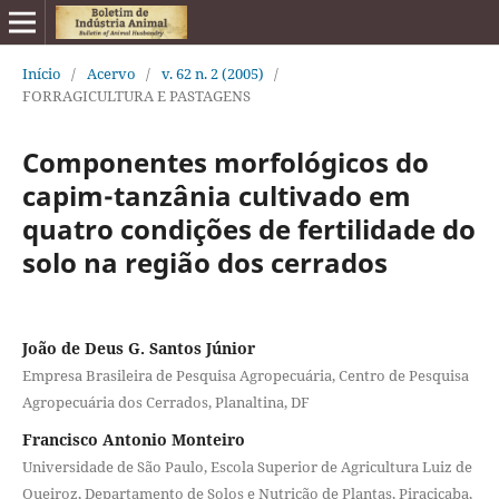
Início
/
Acervo
/
v. 62 n. 2 (2005)
/
FORRAGICULTURA E PASTAGENS
Componentes morfológicos do
capim-tanzânia cultivado em
quatro condições de fertilidade do
solo na região dos cerrados
João de Deus G. Santos Júnior
Empresa Brasileira de Pesquisa Agropecuária, Centro de Pesquisa
Agropecuária dos Cerrados, Planaltina, DF
Francisco Antonio Monteiro
Universidade de São Paulo, Escola Superior de Agricultura Luiz de
Queiroz, Departamento de Solos e Nutrição de Plantas, Piracicaba,