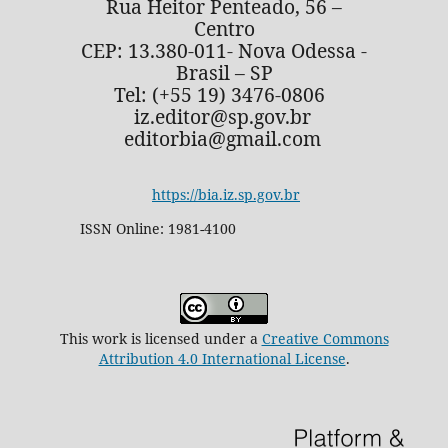
Rua Heitor Penteado, 56 –
Centro
CEP: 13.380-011- Nova Odessa -
Brasil – SP
Tel: (+55 19) 3476-0806
iz.editor@sp.gov.br
editorbia@gmail.com
https://bia.iz.sp.gov.br
ISSN Online: 1981-4100
This work is licensed under a
Creative Commons
Attribution 4.0 International License
.