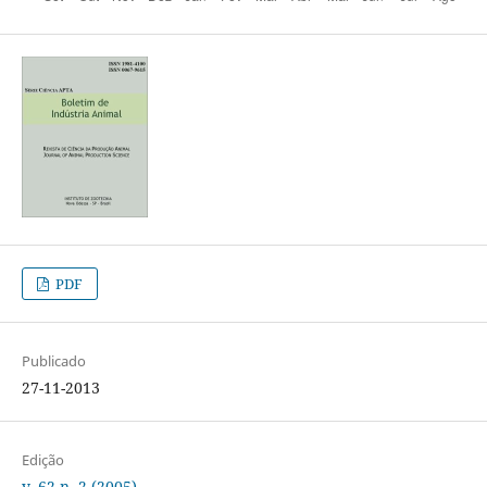
PDF
Publicado
27-11-2013
Edição
v. 62 n. 2 (2005)