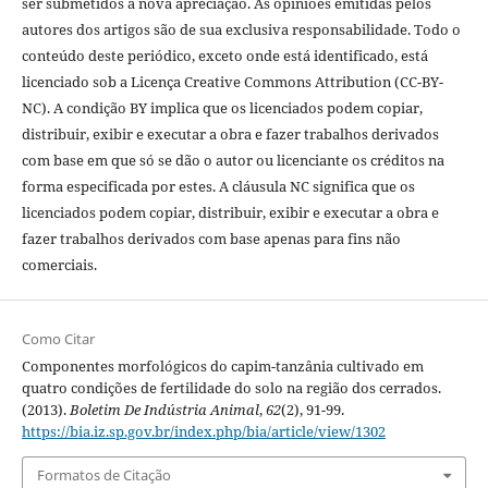
ser submetidos a nova apreciação. As opiniões emitidas pelos
autores dos artigos são de sua exclusiva responsabilidade. Todo o
conteúdo deste periódico, exceto onde está identificado, está
licenciado sob a Licença Creative Commons Attribution (CC-BY-
NC). A condição BY implica que os licenciados podem copiar,
distribuir, exibir e executar a obra e fazer trabalhos derivados
com base em que só se dão o autor ou licenciante os créditos na
forma especificada por estes. A cláusula NC significa que os
licenciados podem copiar, distribuir, exibir e executar a obra e
fazer trabalhos derivados com base apenas para fins não
comerciais.
Como Citar
Componentes morfológicos do capim-tanzânia cultivado em
quatro condições de fertilidade do solo na região dos cerrados.
(2013).
Boletim De Indústria Animal
,
62
(2), 91-99.
https://bia.iz.sp.gov.br/index.php/bia/article/view/1302
Formatos de Citação