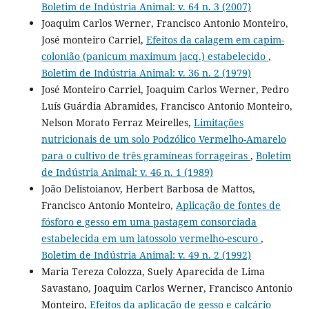
Boletim de Indústria Animal: v. 64 n. 3 (2007)
Joaquim Carlos Werner, Francisco Antonio Monteiro,
José monteiro Carriel,
Efeitos da calagem em capim-
colonião (panicum maximum jacq.) estabelecido
,
Boletim de Indústria Animal: v. 36 n. 2 (1979)
José Monteiro Carriel, Joaquim Carlos Werner, Pedro
Luís Guárdia Abramides, Francisco Antonio Monteiro,
Nelson Morato Ferraz Meirelles,
Limitações
nutricionais de um solo Podzólico Vermelho-Amarelo
para o cultivo de três gramíneas forrageiras
,
Boletim
de Indústria Animal: v. 46 n. 1 (1989)
João Delistoianov, Herbert Barbosa de Mattos,
Francisco Antonio Monteiro,
Aplicação de fontes de
fósforo e gesso em uma pastagem consorciada
estabelecida em um latossolo vermelho-escuro
,
Boletim de Indústria Animal: v. 49 n. 2 (1992)
Maria Tereza Colozza, Suely Aparecida de Lima
Savastano, Joaquim Carlos Werner, Francisco Antonio
Monteiro,
Efeitos da aplicação de gesso e calcário