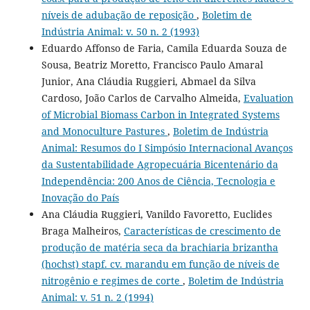
níveis de adubação de reposição
,
Boletim de
Indústria Animal: v. 50 n. 2 (1993)
Eduardo Affonso de Faria, Camila Eduarda Souza de
Sousa, Beatriz Moretto, Francisco Paulo Amaral
Junior, Ana Cláudia Ruggieri, Abmael da Silva
Cardoso, João Carlos de Carvalho Almeida,
Evaluation
of Microbial Biomass Carbon in Integrated Systems
and Monoculture Pastures
,
Boletim de Indústria
Animal: Resumos do I Simpósio Internacional Avanços
da Sustentabilidade Agropecuária Bicentenário da
Independência: 200 Anos de Ciência, Tecnologia e
Inovação do País
Ana Cláudia Ruggieri, Vanildo Favoretto, Euclides
Braga Malheiros,
Características de crescimento de
produção de matéria seca da brachiaria brizantha
(hochst) stapf. cv. marandu em função de níveis de
nitrogênio e regimes de corte
,
Boletim de Indústria
Animal: v. 51 n. 2 (1994)