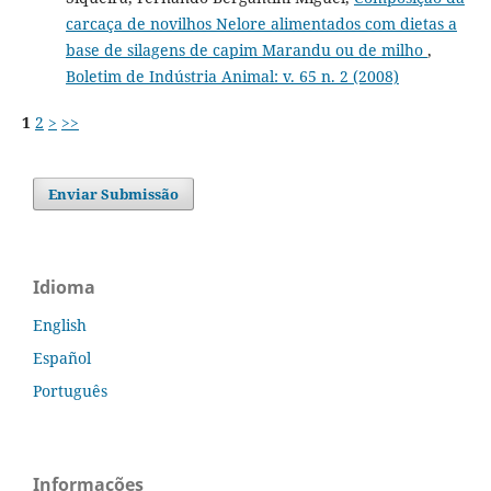
carcaça de novilhos Nelore alimentados com dietas a
base de silagens de capim Marandu ou de milho
,
Boletim de Indústria Animal: v. 65 n. 2 (2008)
1
2
>
>>
Enviar Submissão
Idioma
English
Español
Português
Informações