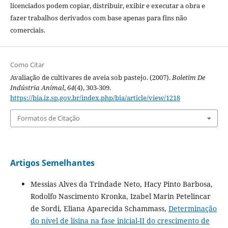
licenciados podem copiar, distribuir, exibir e executar a obra e
fazer trabalhos derivados com base apenas para fins não
comerciais.
Como Citar
Avaliação de cultivares de aveia sob pastejo. (2007).
Boletim De
Indústria Animal
,
64
(4), 303-309.
https://bia.iz.sp.gov.br/index.php/bia/article/view/1218
Formatos de Citação
Artigos Semelhantes
Messias Alves da Trindade Neto, Hacy Pinto Barbosa,
Rodolfo Nascimento Kronka, Izabel Marin Petelincar
de Sordi, Eliana Aparecida Schammass,
Determinação
do nível de lisina na fase inicial-II do crescimento de