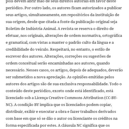
pois devem abrir mão de seus direitos autorais em favor deste
periódico. Por outro lado, os autores ficam autorizados a publicar
seus artigos, simultaneamente, em repositórios da instituição de
sua origem, desde que citada a fonte da publicação original seja
Boletim de Indústria Animal. A revista se reserva o direito de
efetuar, nos originais, alterações de ordem normativa, ortográfica
e gramatical, com vistas a manter o padrão culto da língua e a
credibilidade do veículo. Respeitará, no entanto, o estilo de
escrever dos autores. Alterações, correções ou sugestões de
ordem conceitual serão encaminhadas aos autores, quando
necessário. Nesses casos, os artigos, depois de adequados, deverão
ser submetidos a nova apreciação. As opiniões emitidas pelos
autores dos artigos são de sua exclusiva responsabilidade. Todo o
conteúdo deste periódico, exceto onde está identificado, está
licenciado sob a Licença Creative Commons Attribution (CC-BY-
NC). A condição BY implica que os licenciados podem copiar,
distribuir, exibir e executar a obra e fazer trabalhos derivados
com base em que só se dão o autor ou licenciante os créditos na
forma especificada por estes. A cláusula NC significa que os