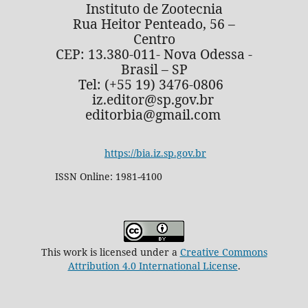
Instituto de Zootecnia
Rua Heitor Penteado, 56 –
Centro
CEP: 13.380-011- Nova Odessa -
Brasil – SP
Tel: (+55 19) 3476-0806
iz.editor@sp.gov.br
editorbia@gmail.com
https://bia.iz.sp.gov.br
ISSN Online: 1981-4100
This work is licensed under a
Creative Commons
Attribution 4.0 International License
.