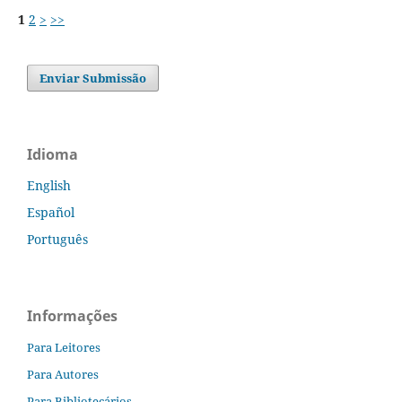
1
2
>
>>
Enviar Submissão
Idioma
English
Español
Português
Informações
Para Leitores
Para Autores
Para Bibliotecários