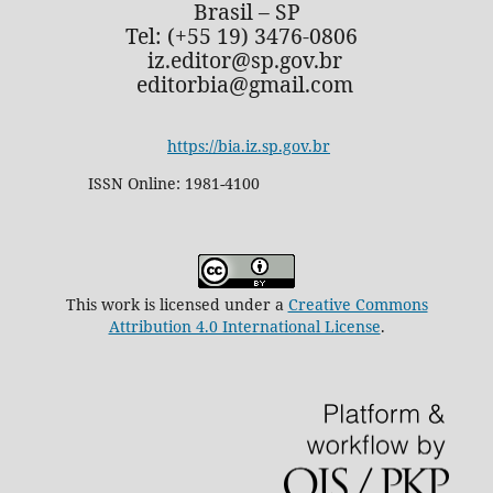
Brasil – SP
Tel: (+55 19) 3476-0806
iz.editor@sp.gov.br
editorbia@gmail.com
https://bia.iz.sp.gov.br
ISSN Online: 1981-4100
This work is licensed under a
Creative Commons
Attribution 4.0 International License
.