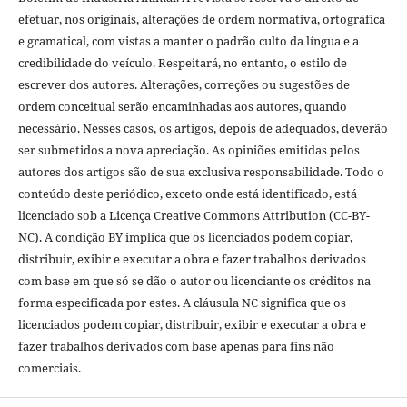
efetuar, nos originais, alterações de ordem normativa, ortográfica
e gramatical, com vistas a manter o padrão culto da língua e a
credibilidade do veículo. Respeitará, no entanto, o estilo de
escrever dos autores. Alterações, correções ou sugestões de
ordem conceitual serão encaminhadas aos autores, quando
necessário. Nesses casos, os artigos, depois de adequados, deverão
ser submetidos a nova apreciação. As opiniões emitidas pelos
autores dos artigos são de sua exclusiva responsabilidade. Todo o
conteúdo deste periódico, exceto onde está identificado, está
licenciado sob a Licença Creative Commons Attribution (CC-BY-
NC). A condição BY implica que os licenciados podem copiar,
distribuir, exibir e executar a obra e fazer trabalhos derivados
com base em que só se dão o autor ou licenciante os créditos na
forma especificada por estes. A cláusula NC significa que os
licenciados podem copiar, distribuir, exibir e executar a obra e
fazer trabalhos derivados com base apenas para fins não
comerciais.