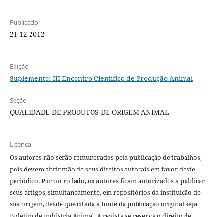
Publicado
21-12-2012
Edição
Suplemento: III Encontro Científico de Produção Animal
Seção
QUALIDADE DE PRODUTOS DE ORIGEM ANIMAL
Licença
Os autores não serão remunerados pela publicação de trabalhos,
pois devem abrir mão de seus direitos autorais em favor deste
periódico. Por outro lado, os autores ficam autorizados a publicar
seus artigos, simultaneamente, em repositórios da instituição de
sua origem, desde que citada a fonte da publicação original seja
Boletim de Indústria Animal. A revista se reserva o direito de