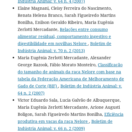
Indústria Animal: v. 64 n. 4 (2007)
Elaine Magnani, Cleisy Ferreira do Nascimento,
Renata Helena Branco, Sarah Figueiredo Martins
Bonilha, Enilson Geraldo Ribeiro, Maria Eugênia
Zerlotti Mercadante,
Relações entre consumo
alimentar residual, comportamento ingestivo e
digestibilidade em novilhas Nelore
,
Boletim de
Indústria Animal: v. 70 n. 2 (2013)
Maria Eugênia Zerlotti Mercadante, Alexander
George Razook, Fábio Morato Monteiro,
Classificação
do tamanho de animais da raça Nelore com base na
tabela da Federação Americana de Melhoramento de
Gado de Corte (BIF)
,
Boletim de Indústria Animal: v.
64 n. 2 (2007)
Victor Eduardo Sala, Lucia Galvão de Albuquerque,
Maria Eugênia Zerlotti Mercadante, Arione Augusti
Boligon, Sarah Figueiredo Martins Bonilha,
Eficiência
produtiva em vacas da raça Nelore
,
Boletim de
Indústria Animal: v. 66 n. 2 (2009)