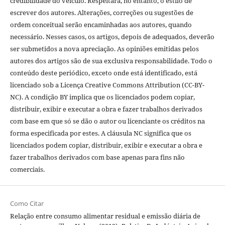
credibilidade do veículo. Respeitará, no entanto, o estilo de
escrever dos autores. Alterações, correções ou sugestões de
ordem conceitual serão encaminhadas aos autores, quando
necessário. Nesses casos, os artigos, depois de adequados, deverão
ser submetidos a nova apreciação. As opiniões emitidas pelos
autores dos artigos são de sua exclusiva responsabilidade. Todo o
conteúdo deste periódico, exceto onde está identificado, está
licenciado sob a Licença Creative Commons Attribution (CC-BY-
NC). A condição BY implica que os licenciados podem copiar,
distribuir, exibir e executar a obra e fazer trabalhos derivados
com base em que só se dão o autor ou licenciante os créditos na
forma especificada por estes. A cláusula NC significa que os
licenciados podem copiar, distribuir, exibir e executar a obra e
fazer trabalhos derivados com base apenas para fins não
comerciais.
Como Citar
Relação entre consumo alimentar residual e emissão diária de