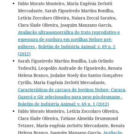
Fabio Morato Monteiro, Maria Eugênia Zerlotti
Mercadante, Sarah Figueiredo Martins Bonilha,
Letícia Zoccolaro Oliveira, Naiara Zoccal Saraiva,
Clara Slade Oliveira, Joaquim Manzano Garcia,
Avaliação ultrassonográfica do trato reprodutivo e
espessura de gordura em novilhas Nelore pré-
púberes
,
Boletim de Indústria Animal: v. 69 n. 2
(2012)
Sarah Figueiredo Martins Bonilha, Luís Orlindo
Tedeschi, Leopoldo Andrade de Figueiredo, Renata
Helena Branco, Joslaine Noely dos Santos Gonçalves
Cyrillo, Maria Eugênia Zerlotti Mercadante,
Características de carcaça de bovinos Nelore, Caracu,
Guzerá e Gir selecionados para peso pós-desmame
,
Boletim de Indústria Animal: v. 69 n. 1 (2012)
Fabio Morato Monteiro, Letícia Zoccolaro Oliveira,
Clara Slade Oliveira, Tatiane Almeida Drummond
Tetzner, Maria eugênia zerlottu Mercadante, Renata
Helena Branco, Joaquim Mansano Garcia,
Avaliação