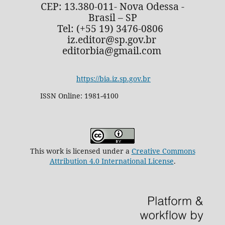
CEP: 13.380-011- Nova Odessa -
Brasil – SP
Tel: (+55 19) 3476-0806
iz.editor@sp.gov.br
editorbia@gmail.com
https://bia.iz.sp.gov.br
ISSN Online: 1981-4100
This work is licensed under a
Creative Commons
Attribution 4.0 International License
.