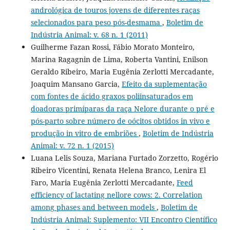
andrológica de touros jovens de diferentes raças
selecionados para peso pós-desmama
,
Boletim de
Indústria Animal: v. 68 n. 1 (2011)
Guilherme Fazan Rossi, Fábio Morato Monteiro,
Marina Ragagnin de Lima, Roberta Vantini, Enilson
Geraldo Ribeiro, Maria Eugênia Zerlotti Mercadante,
Joaquim Mansano Garcia,
Efeito da suplementação
com fontes de ácido graxos poliinsaturados em
doadoras primíparas da raça Nelore durante o pré e
pós-parto sobre número de oócitos obtidos in vivo e
produção in vitro de embriões
,
Boletim de Indústria
Animal: v. 72 n. 1 (2015)
Luana Lelis Souza, Mariana Furtado Zorzetto, Rogério
Ribeiro Vicentini, Renata Helena Branco, Lenira El
Faro, Maria Eugênia Zerlotti Mercadante,
Feed
efficiency of lactating nellore cows: 2. Correlation
among phases and between models
,
Boletim de
Indústria Animal: Suplemento: VII Encontro Científico