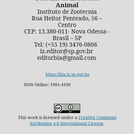
Animal
Instituto de Zootecnia
Rua Heitor Penteado, 56 –
Centro
CEP: 13.380-011- Nova Odessa -
Brasil – SP
Tel: (+55 19) 3476-0806
iz.editor@sp.gov.br
editorbia@gmail.com
https://bia.iz.sp.gov.br
ISSN Online: 1981-4100
This work is licensed under a
Creative Commons
Attribution 4.0 International License
.