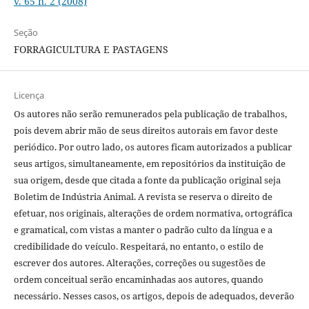
v. 65 n. 2 (2008)
Seção
FORRAGICULTURA E PASTAGENS
Licença
Os autores não serão remunerados pela publicação de trabalhos,
pois devem abrir mão de seus direitos autorais em favor deste
periódico. Por outro lado, os autores ficam autorizados a publicar
seus artigos, simultaneamente, em repositórios da instituição de
sua origem, desde que citada a fonte da publicação original seja
Boletim de Indústria Animal. A revista se reserva o direito de
efetuar, nos originais, alterações de ordem normativa, ortográfica
e gramatical, com vistas a manter o padrão culto da língua e a
credibilidade do veículo. Respeitará, no entanto, o estilo de
escrever dos autores. Alterações, correções ou sugestões de
ordem conceitual serão encaminhadas aos autores, quando
necessário. Nesses casos, os artigos, depois de adequados, deverão