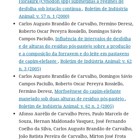
Florakirk (Cynodon spp) submetidas a regimes de
desfolha sob lotação contínua
,
Boletim de Indústria
Animal: v. 57 n. 1 (2000)
Carlos Augusto Brandão de Carvalho, Fermino Deresz,
Roberto Oscar Pereyra Rossiello, Domingos Sávio
Campos Paciullo,
Influência de intervalos de desfolha
e de alturas do resíduo pós-pastejo sobre a produção
e a composição da forragem e do leite em pastagens
de capim-elefante
,
Boletim de Indústria Animal: v. 62
n. 3 (2005)
Carlos Augusto Brandão de Carvalho, Domingos Sávio
Campos Paciullo, Roberto Oscar Pereyra Rossiello,
Fermino Deresz,
Morfogênese do capim-elefante
manejado sob duas alturas de resíduo pós-pastejo
,
Boletim de Indústria Animal: v. 62 n. 2 (2005)
Afonso Aurélio de Carvalho Peres, Paulo Marcelo de
Souza, Hernan Maldonado Vasquez, José Fernando
Coelho da Silva, Carlos Augusto Brandão de Carvalho,
João Batista Pereira de Carvalho, Mirton José Frota