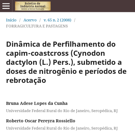
Início
/
Acervo
/
v. 65 n. 2 (2008)
/
FORRAGICULTURA E PASTAGENS
Dinâmica de Perfilhamento do
capim-coastcross (Cynodon
dactylon (L.) Pers.), submetido a
doses de nitrogênio e períodos de
rebrotação
Bruna Adese Lopes da Cunha
Universidade Federal Rural do Rio de Janeiro, Seropédica, RJ
Roberto Oscar Pereyra Rossiello
Universidade Federal Rural do Rio de Janeiro, Seropédica, RJ