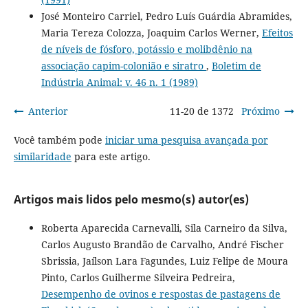
José Monteiro Carriel, Pedro Luís Guárdia Abramides,
Maria Tereza Colozza, Joaquim Carlos Werner,
Efeitos
de níveis de fósforo, potássio e molibdênio na
associação capim-colonião e siratro
,
Boletim de
Indústria Animal: v. 46 n. 1 (1989)
Anterior
11-20 de 1372
Próximo
Você também pode
iniciar uma pesquisa avançada por
similaridade
para este artigo.
Artigos mais lidos pelo mesmo(s) autor(es)
Roberta Aparecida Carnevalli, Sila Carneiro da Silva,
Carlos Augusto Brandão de Carvalho, André Fischer
Sbrissia, Jaílson Lara Fagundes, Luiz Felipe de Moura
Pinto, Carlos Guilherme Silveira Pedreira,
Desempenho de ovinos e respostas de pastagens de