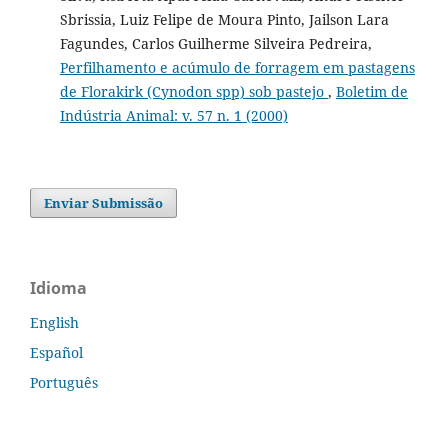
Sbrissia, Luiz Felipe de Moura Pinto, Jailson Lara
Fagundes, Carlos Guilherme Silveira Pedreira,
Perfilhamento e acúmulo de forragem em pastagens
de Florakirk (Cynodon spp) sob pastejo
,
Boletim de
Indústria Animal: v. 57 n. 1 (2000)
Enviar Submissão
Idioma
English
Español
Português