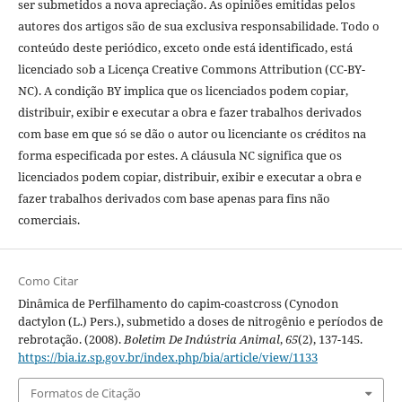
ser submetidos a nova apreciação. As opiniões emitidas pelos
autores dos artigos são de sua exclusiva responsabilidade. Todo o
conteúdo deste periódico, exceto onde está identificado, está
licenciado sob a Licença Creative Commons Attribution (CC-BY-
NC). A condição BY implica que os licenciados podem copiar,
distribuir, exibir e executar a obra e fazer trabalhos derivados
com base em que só se dão o autor ou licenciante os créditos na
forma especificada por estes. A cláusula NC significa que os
licenciados podem copiar, distribuir, exibir e executar a obra e
fazer trabalhos derivados com base apenas para fins não
comerciais.
Como Citar
Dinâmica de Perfilhamento do capim-coastcross (Cynodon
dactylon (L.) Pers.), submetido a doses de nitrogênio e períodos de
rebrotação. (2008).
Boletim De Indústria Animal
,
65
(2), 137-145.
https://bia.iz.sp.gov.br/index.php/bia/article/view/1133
Formatos de Citação