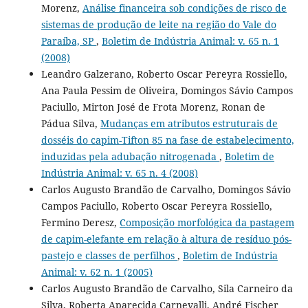
Morenz,
Análise financeira sob condições de risco de
sistemas de produção de leite na região do Vale do
Paraíba, SP
,
Boletim de Indústria Animal: v. 65 n. 1
(2008)
Leandro Galzerano, Roberto Oscar Pereyra Rossiello,
Ana Paula Pessim de Oliveira, Domingos Sávio Campos
Paciullo, Mirton José de Frota Morenz, Ronan de
Pádua Silva,
Mudanças em atributos estruturais de
dosséis do capim-Tifton 85 na fase de estabelecimento,
induzidas pela adubação nitrogenada
,
Boletim de
Indústria Animal: v. 65 n. 4 (2008)
Carlos Augusto Brandão de Carvalho, Domingos Sávio
Campos Paciullo, Roberto Oscar Pereyra Rossiello,
Fermino Deresz,
Composição morfológica da pastagem
de capim-elefante em relação à altura de resíduo pós-
pastejo e classes de perfilhos
,
Boletim de Indústria
Animal: v. 62 n. 1 (2005)
Carlos Augusto Brandão de Carvalho, Sila Carneiro da
Silva, Roberta Aparecida Carnevalli, André Fischer