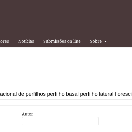
iores
Notícias
Submissões on line
Sobre
Autor