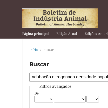
Página principal
Edição Atual
Edições Anter
Início
/
Buscar
Buscar
Filtros avançados
De