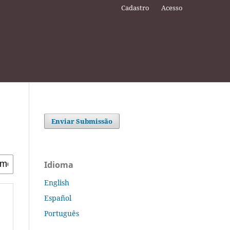
Cadastro
Acesso
Enviar Submissão
Idioma
English
Español
Português