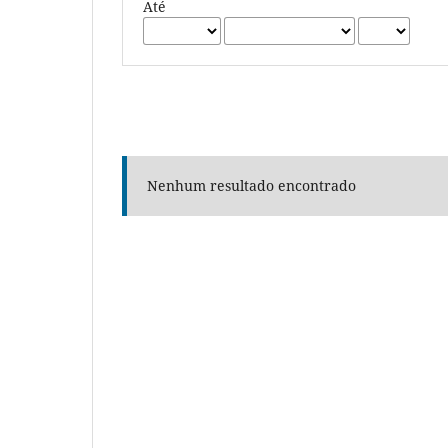
Até
Nenhum resultado encontrado