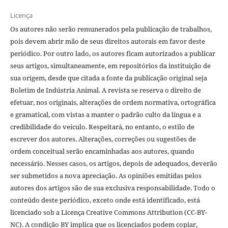
Licença
Os autores não serão remunerados pela publicação de trabalhos,
pois devem abrir mão de seus direitos autorais em favor deste
periódico. Por outro lado, os autores ficam autorizados a publicar
seus artigos, simultaneamente, em repositórios da instituição de
sua origem, desde que citada a fonte da publicação original seja
Boletim de Indústria Animal. A revista se reserva o direito de
efetuar, nos originais, alterações de ordem normativa, ortográfica
e gramatical, com vistas a manter o padrão culto da língua e a
credibilidade do veículo. Respeitará, no entanto, o estilo de
escrever dos autores. Alterações, correções ou sugestões de
ordem conceitual serão encaminhadas aos autores, quando
necessário. Nesses casos, os artigos, depois de adequados, deverão
ser submetidos a nova apreciação. As opiniões emitidas pelos
autores dos artigos são de sua exclusiva responsabilidade. Todo o
conteúdo deste periódico, exceto onde está identificado, está
licenciado sob a Licença Creative Commons Attribution (CC-BY-
NC). A condição BY implica que os licenciados podem copiar,