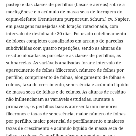
pastejo e das classes de perfilhos (basais e aéreos) sobre a
morfogênese e o acúmulo de massa seca de forragem do
capim-elefante (Pennisetum purpureum Schum.) cv. Napier,
em pastagens manejadas sob lotação rotacionada, com
intervalo de desfolha de 30 dias. Foi usado o delineamento
de blocos completos casualizados em arranjo de parcelas
subdivididas com quatro repetições, sendo as alturas de
resíduo alocadas às parcelas e as classes de perfilhos, às
subparcelas. As variáveis analisadas foram: intervalo de
aparecimento de folhas (filocrono), número de folhas por
perfilho, comprimento de folhas, alongamento de folhas e
colmos, taxa de crescimento, senescência e acúmulo líquido
de massa seca de folhas e de colmos. As alturas de resíduo
não influenciaram as variáveis estudadas. Durante a
primavera, os perfilhos basais apresentaram menores
filocronos e taxas de senescência, maior número de folhas
por perfilho, maior potencial de perfilhamento e maiores
taxas de crescimento e acúmulo líquido de massa seca de
folhas e colmos. Os perfilhos aéreos aumentaram sua