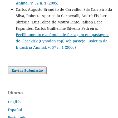
Animal: v. 62 n. 1 (2005)
Carlos Augusto Brandão de Carvalho, Sila Carneiro da
Silva, Roberta Aparecida Carnevalli, André Fischer
Sbrissia, Luiz Felipe de Moura Pinto, Jailson Lara
Fagundes, Carlos Guilherme Silveira Pedreira,
Perfilhamento e acúmulo de forragem em pastagens
de Florakirk (Cynodon spp) sob pastejo
,
Boletim de
Indústria Animal: v. 57 n. 1 (2000)
Enviar Submissão
Idioma
English
Español
Português