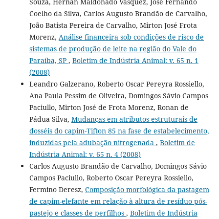
Souza, Hernan Maldonado Vasquez, José Fernando
Coelho da Silva, Carlos Augusto Brandão de Carvalho,
João Batista Pereira de Carvalho, Mirton José Frota
Morenz,
Análise financeira sob condições de risco de
sistemas de produção de leite na região do Vale do
Paraíba, SP
,
Boletim de Indústria Animal: v. 65 n. 1
(2008)
Leandro Galzerano, Roberto Oscar Pereyra Rossiello,
Ana Paula Pessim de Oliveira, Domingos Sávio Campos
Paciullo, Mirton José de Frota Morenz, Ronan de
Pádua Silva,
Mudanças em atributos estruturais de
dosséis do capim-Tifton 85 na fase de estabelecimento,
induzidas pela adubação nitrogenada
,
Boletim de
Indústria Animal: v. 65 n. 4 (2008)
Carlos Augusto Brandão de Carvalho, Domingos Sávio
Campos Paciullo, Roberto Oscar Pereyra Rossiello,
Fermino Deresz,
Composição morfológica da pastagem
de capim-elefante em relação à altura de resíduo pós-
pastejo e classes de perfilhos
,
Boletim de Indústria