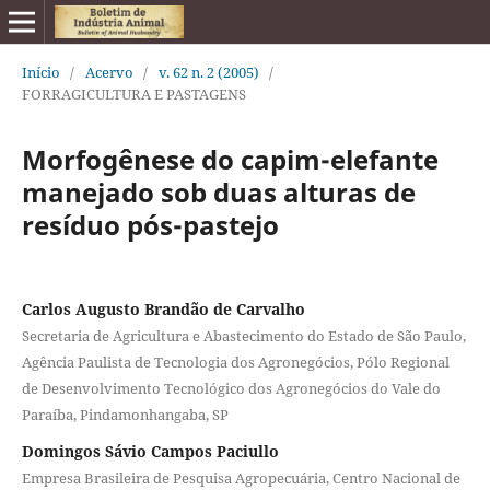
Início
/
Acervo
/
v. 62 n. 2 (2005)
/
FORRAGICULTURA E PASTAGENS
Morfogênese do capim-elefante
manejado sob duas alturas de
resíduo pós-pastejo
Carlos Augusto Brandão de Carvalho
Secretaria de Agricultura e Abastecimento do Estado de São Paulo,
Agência Paulista de Tecnologia dos Agronegócios, Pólo Regional
de Desenvolvimento Tecnológico dos Agronegócios do Vale do
Paraíba, Pindamonhangaba, SP
Domingos Sávio Campos Paciullo
Empresa Brasileira de Pesquisa Agropecuária, Centro Nacional de