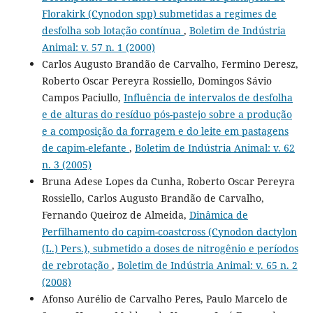
Florakirk (Cynodon spp) submetidas a regimes de
desfolha sob lotação contínua
,
Boletim de Indústria
Animal: v. 57 n. 1 (2000)
Carlos Augusto Brandão de Carvalho, Fermino Deresz,
Roberto Oscar Pereyra Rossiello, Domingos Sávio
Campos Paciullo,
Influência de intervalos de desfolha
e de alturas do resíduo pós-pastejo sobre a produção
e a composição da forragem e do leite em pastagens
de capim-elefante
,
Boletim de Indústria Animal: v. 62
n. 3 (2005)
Bruna Adese Lopes da Cunha, Roberto Oscar Pereyra
Rossiello, Carlos Augusto Brandão de Carvalho,
Fernando Queiroz de Almeida,
Dinâmica de
Perfilhamento do capim-coastcross (Cynodon dactylon
(L.) Pers.), submetido a doses de nitrogênio e períodos
de rebrotação
,
Boletim de Indústria Animal: v. 65 n. 2
(2008)
Afonso Aurélio de Carvalho Peres, Paulo Marcelo de