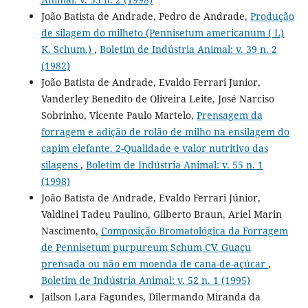
João Batista de Andrade, Pedro de Andrade,
Produção
de silagem do milheto (Pennisetum americanum ( L)
K. Schum.)
,
Boletim de Indústria Animal: v. 39 n. 2
(1982)
João Batista de Andrade, Evaldo Ferrari Junior,
Vanderley Benedito de Oliveira Leite, José Narciso
Sobrinho, Vicente Paulo Martelo,
Prensagem da
forragem e adição de rolão de milho na ensilagem do
capim elefante. 2-Qualidade e valor nutritivo das
silagens
,
Boletim de Indústria Animal: v. 55 n. 1
(1998)
João Batista de Andrade, Evaldo Ferrari Júnior,
Valdinei Tadeu Paulino, Gilberto Braun, Ariel Marin
Nascimento,
Composição Bromatológica da Forragem
de Pennisetum purpureum Schum CV. Guaçu
prensada ou não em moenda de cana-de-açúcar
,
Boletim de Indústria Animal: v. 52 n. 1 (1995)
Jailson Lara Fagundes, Dilermando Miranda da