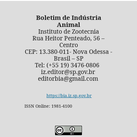
Boletim de Indústria
Animal
Instituto de Zootecnia
Rua Heitor Penteado, 56 –
Centro
CEP: 13.380-011- Nova Odessa -
Brasil – SP
Tel: (+55 19) 3476-0806
iz.editor@sp.gov.br
editorbia@gmail.com
https://bia.iz.sp.gov.br
ISSN Online: 1981-4100