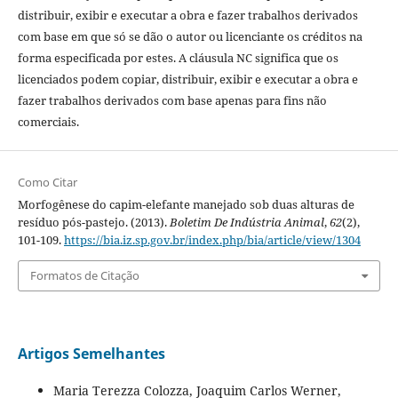
distribuir, exibir e executar a obra e fazer trabalhos derivados
com base em que só se dão o autor ou licenciante os créditos na
forma especificada por estes. A cláusula NC significa que os
licenciados podem copiar, distribuir, exibir e executar a obra e
fazer trabalhos derivados com base apenas para fins não
comerciais.
Como Citar
Morfogênese do capim-elefante manejado sob duas alturas de
resíduo pós-pastejo. (2013).
Boletim De Indústria Animal
,
62
(2),
101-109.
https://bia.iz.sp.gov.br/index.php/bia/article/view/1304
Formatos de Citação
Artigos Semelhantes
Maria Terezza Colozza, Joaquim Carlos Werner,