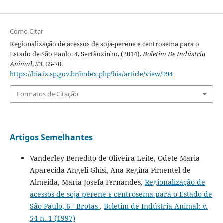
Como Citar
Regionalização de acessos de soja-perene e centrosema para o
Estado de São Paulo. 4. Sertãozinho. (2014).
Boletim De Indústria
Animal
,
53
, 65-70.
https://bia.iz.sp.gov.br/index.php/bia/article/view/994
Formatos de Citação
Artigos Semelhantes
Vanderley Benedito de Oliveira Leite, Odete Maria
Aparecida Angeli Ghisi, Ana Regina Pimentel de
Almeida, Maria Josefa Fernandes,
Regionalização de
acessos de soja perene e centrosema para o Estado de
São Paulo, 6 - Brotas
,
Boletim de Indústria Animal: v.
54 n. 1 (1997)