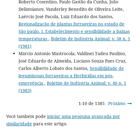
Roberto Cosentino, Paulo Gastão da Cunha, João
Delistoianov, Vanderley Benedito de Oliveira Leite,
Laércio José Pacola, Luiz Eduardo dos Santos,
Regionalização de plantas forrageiras no estado de
São paulo. I. Estabelecimento e sensibilidade a baixas
temperaturas
,
Boletim de Indústria Animal: v. 38 n. 1
(1981)
Márcio Antonio Mastrocola, Valdinei Tadeu Paulino,
José Eduardo de Almeida, Luciano Souza Paes Cruz,
Carlos Alberto Lobato dos Santos,
Sensibilidade de
leguminosas forrageiras a Herbicidas em pós-
emergência
,
Boletim de Indústria Animal: v. 40 n. 1
(1983)
1-10 de 1385
Próximo
Você também pode
iniciar uma pesquisa avançada por
similaridade
para este artigo.