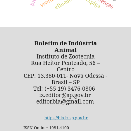
efluentes
doenças
Boletim de Indústria
Animal
Instituto de Zootecnia
Rua Heitor Penteado, 56 –
Centro
CEP: 13.380-011- Nova Odessa -
Brasil – SP
Tel: (+55 19) 3476-0806
iz.editor@sp.gov.br
editorbia@gmail.com
https://bia.iz.sp.gov.br
ISSN Online: 1981-4100