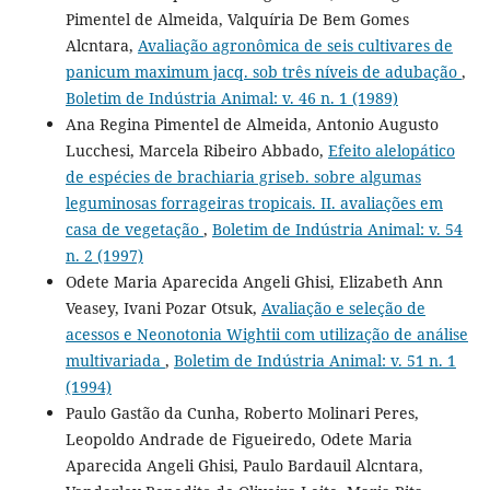
Pimentel de Almeida, Valquíria De Bem Gomes
Alcntara,
Avaliação agronômica de seis cultivares de
panicum maximum jacq. sob três níveis de adubação
,
Boletim de Indústria Animal: v. 46 n. 1 (1989)
Ana Regina Pimentel de Almeida, Antonio Augusto
Lucchesi, Marcela Ribeiro Abbado,
Efeito alelopático
de espécies de brachiaria griseb. sobre algumas
leguminosas forrageiras tropicais. II. avaliações em
casa de vegetação
,
Boletim de Indústria Animal: v. 54
n. 2 (1997)
Odete Maria Aparecida Angeli Ghisi, Elizabeth Ann
Veasey, Ivani Pozar Otsuk,
Avaliação e seleção de
acessos e Neonotonia Wightii com utilização de análise
multivariada
,
Boletim de Indústria Animal: v. 51 n. 1
(1994)
Paulo Gastão da Cunha, Roberto Molinari Peres,
Leopoldo Andrade de Figueiredo, Odete Maria
Aparecida Angeli Ghisi, Paulo Bardauil Alcntara,