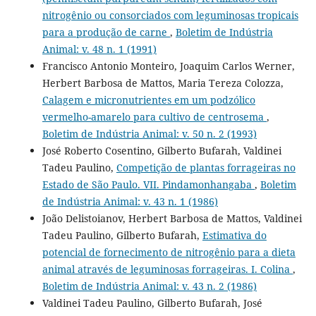
nitrogênio ou consorciados com leguminosas tropicais
para a produção de carne
,
Boletim de Indústria
Animal: v. 48 n. 1 (1991)
Francisco Antonio Monteiro, Joaquim Carlos Werner,
Herbert Barbosa de Mattos, Maria Tereza Colozza,
Calagem e micronutrientes em um podzólico
vermelho-amarelo para cultivo de centrosema
,
Boletim de Indústria Animal: v. 50 n. 2 (1993)
José Roberto Cosentino, Gilberto Bufarah, Valdinei
Tadeu Paulino,
Competição de plantas forrageiras no
Estado de São Paulo. VII. Pindamonhangaba
,
Boletim
de Indústria Animal: v. 43 n. 1 (1986)
João Delistoianov, Herbert Barbosa de Mattos, Valdinei
Tadeu Paulino, Gilberto Bufarah,
Estimativa do
potencial de fornecimento de nitrogênio para a dieta
animal através de leguminosas forrageiras. I. Colina
,
Boletim de Indústria Animal: v. 43 n. 2 (1986)
Valdinei Tadeu Paulino, Gilberto Bufarah, José