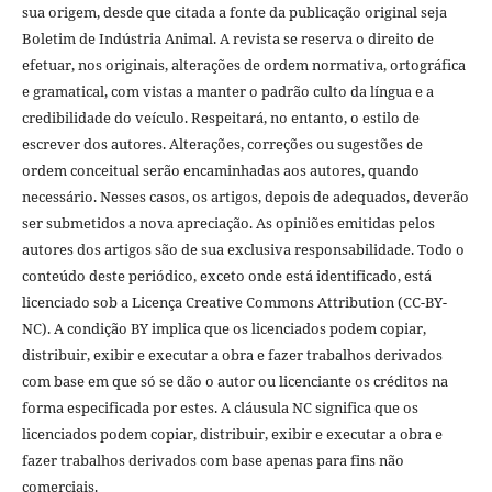
sua origem, desde que citada a fonte da publicação original seja
Boletim de Indústria Animal. A revista se reserva o direito de
efetuar, nos originais, alterações de ordem normativa, ortográfica
e gramatical, com vistas a manter o padrão culto da língua e a
credibilidade do veículo. Respeitará, no entanto, o estilo de
escrever dos autores. Alterações, correções ou sugestões de
ordem conceitual serão encaminhadas aos autores, quando
necessário. Nesses casos, os artigos, depois de adequados, deverão
ser submetidos a nova apreciação. As opiniões emitidas pelos
autores dos artigos são de sua exclusiva responsabilidade. Todo o
conteúdo deste periódico, exceto onde está identificado, está
licenciado sob a Licença Creative Commons Attribution (CC-BY-
NC). A condição BY implica que os licenciados podem copiar,
distribuir, exibir e executar a obra e fazer trabalhos derivados
com base em que só se dão o autor ou licenciante os créditos na
forma especificada por estes. A cláusula NC significa que os
licenciados podem copiar, distribuir, exibir e executar a obra e
fazer trabalhos derivados com base apenas para fins não
comerciais.