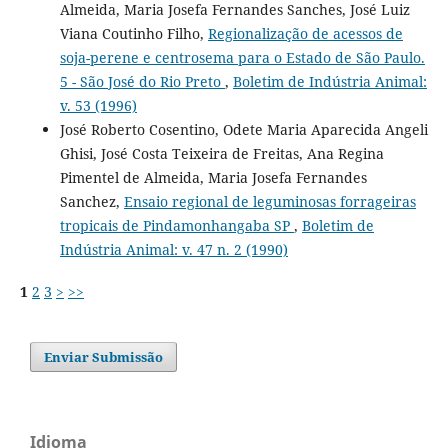
Almeida, Maria Josefa Fernandes Sanches, José Luiz
Viana Coutinho Filho,
Regionalização de acessos de
soja-perene e centrosema para o Estado de São Paulo.
5 - São José do Rio Preto
,
Boletim de Indústria Animal:
v. 53 (1996)
José Roberto Cosentino, Odete Maria Aparecida Angeli
Ghisi, José Costa Teixeira de Freitas, Ana Regina
Pimentel de Almeida, Maria Josefa Fernandes
Sanchez,
Ensaio regional de leguminosas forrageiras
tropicais de Pindamonhangaba SP
,
Boletim de
Indústria Animal: v. 47 n. 2 (1990)
1
2
3
>
>>
Enviar Submissão
Idioma