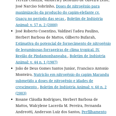
José Narciso Sobrinho,
Doses de nitrogênio para
maximização da produção do capim-elefante cv.
Guaçu no período das secas
,
Boletim de Indústria
Animal: v. 57 n. 2 (2000)
José Roberto Cosentino, Valdinei Tadeu Paulino,
Herbert Barbosa de Mattos, Gilberto Bufarah,
Estimativa do potencial de fornecimento de nitrogênio
de leguminosas forrageiras de clima tropical. IV.
Região de Pindamonhangaba
,
Boletim de Indústria
Animal: v. 44 n. 1 (1987)
João de Deus Gomes Santos Junior, Francisco Antonio
Monteiro,
Nutrição em nitrogênio do capim Marandu
submetido a doses de nitrogênio e idades de
crescimento
,
Boletim de Indústria Animal: v. 60 n. 2
(2003)
Rosane Cláudia Rodrigues, Herbert Barbosa de
Mattos, Walcylene Lacerda M. Pereira, Fernanda
Andreotti, Anderson Luiz dos Santos,
Perfilhamento