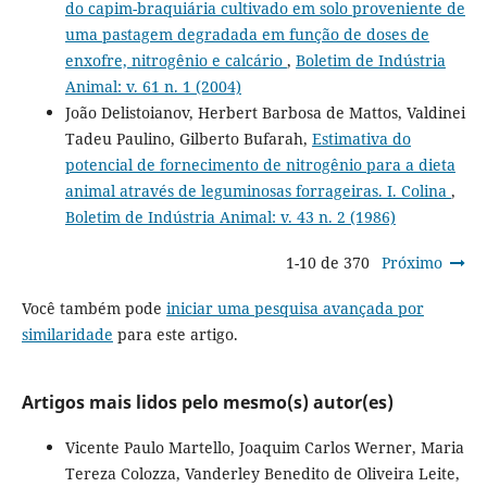
do capim-braquiária cultivado em solo proveniente de
uma pastagem degradada em função de doses de
enxofre, nitrogênio e calcário
,
Boletim de Indústria
Animal: v. 61 n. 1 (2004)
João Delistoianov, Herbert Barbosa de Mattos, Valdinei
Tadeu Paulino, Gilberto Bufarah,
Estimativa do
potencial de fornecimento de nitrogênio para a dieta
animal através de leguminosas forrageiras. I. Colina
,
Boletim de Indústria Animal: v. 43 n. 2 (1986)
1-10 de 370
Próximo
Você também pode
iniciar uma pesquisa avançada por
similaridade
para este artigo.
Artigos mais lidos pelo mesmo(s) autor(es)
Vicente Paulo Martello, Joaquim Carlos Werner, Maria
Tereza Colozza, Vanderley Benedito de Oliveira Leite,