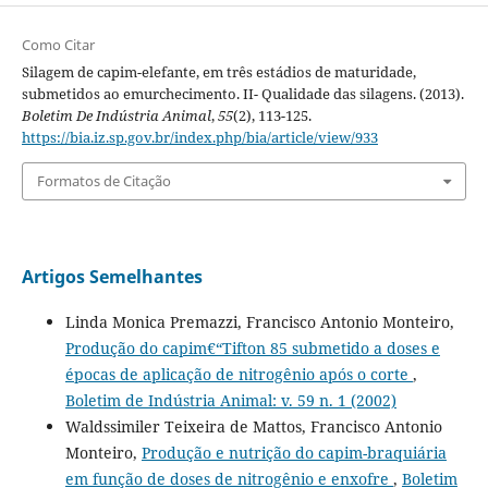
Como Citar
Silagem de capim-elefante, em três estádios de maturidade,
submetidos ao emurchecimento. II- Qualidade das silagens. (2013).
Boletim De Indústria Animal
,
55
(2), 113-125.
https://bia.iz.sp.gov.br/index.php/bia/article/view/933
Formatos de Citação
Artigos Semelhantes
Linda Monica Premazzi, Francisco Antonio Monteiro,
Produção do capim€“Tifton 85 submetido a doses e
épocas de aplicação de nitrogênio após o corte
,
Boletim de Indústria Animal: v. 59 n. 1 (2002)
Waldssimiler Teixeira de Mattos, Francisco Antonio
Monteiro,
Produção e nutrição do capim-braquiária
em função de doses de nitrogênio e enxofre
,
Boletim