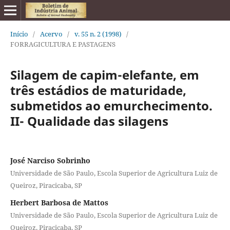
Início
/
Acervo
/
v. 55 n. 2 (1998)
/
FORRAGICULTURA E PASTAGENS
Silagem de capim-elefante, em
três estádios de maturidade,
submetidos ao emurchecimento.
II- Qualidade das silagens
José Narciso Sobrinho
Universidade de São Paulo, Escola Superior de Agricultura Luiz de
Queiroz, Piracicaba, SP
Herbert Barbosa de Mattos
Universidade de São Paulo, Escola Superior de Agricultura Luiz de
Queiroz, Piracicaba, SP