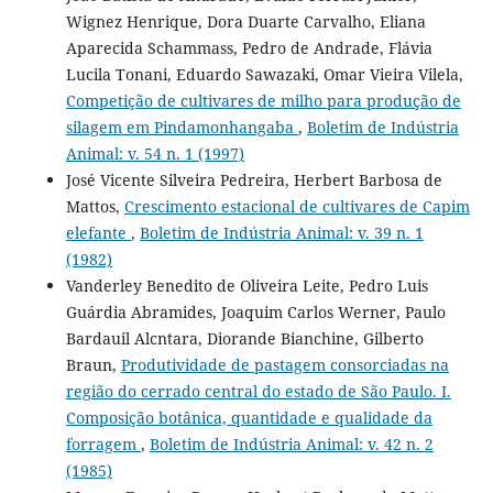
Wignez Henrique, Dora Duarte Carvalho, Eliana
Aparecida Schammass, Pedro de Andrade, Flávia
Lucila Tonani, Eduardo Sawazaki, Omar Vieira Vilela,
Competição de cultivares de milho para produção de
silagem em Pindamonhangaba
,
Boletim de Indústria
Animal: v. 54 n. 1 (1997)
José Vicente Silveira Pedreira, Herbert Barbosa de
Mattos,
Crescimento estacional de cultivares de Capim
elefante
,
Boletim de Indústria Animal: v. 39 n. 1
(1982)
Vanderley Benedito de Oliveira Leite, Pedro Luis
Guárdia Abramides, Joaquim Carlos Werner, Paulo
Bardauil Alcntara, Diorande Bianchine, Gilberto
Braun,
Produtividade de pastagem consorciadas na
região do cerrado central do estado de São Paulo. I.
Composição botânica, quantidade e qualidade da
forragem
,
Boletim de Indústria Animal: v. 42 n. 2
(1985)