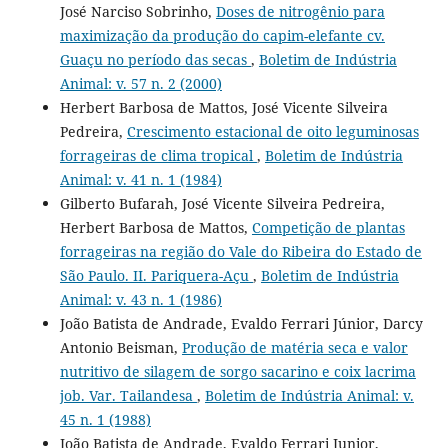
José Narciso Sobrinho,
Doses de nitrogênio para
maximização da produção do capim-elefante cv.
Guaçu no período das secas
,
Boletim de Indústria
Animal: v. 57 n. 2 (2000)
Herbert Barbosa de Mattos, José Vicente Silveira
Pedreira,
Crescimento estacional de oito leguminosas
forrageiras de clima tropical
,
Boletim de Indústria
Animal: v. 41 n. 1 (1984)
Gilberto Bufarah, José Vicente Silveira Pedreira,
Herbert Barbosa de Mattos,
Competição de plantas
forrageiras na região do Vale do Ribeira do Estado de
São Paulo. II. Pariquera-Açu
,
Boletim de Indústria
Animal: v. 43 n. 1 (1986)
João Batista de Andrade, Evaldo Ferrari Júnior, Darcy
Antonio Beisman,
Produção de matéria seca e valor
nutritivo de silagem de sorgo sacarino e coix lacrima
job. Var. Tailandesa
,
Boletim de Indústria Animal: v.
45 n. 1 (1988)
João Batista de Andrade, Evaldo Ferrari Junior,