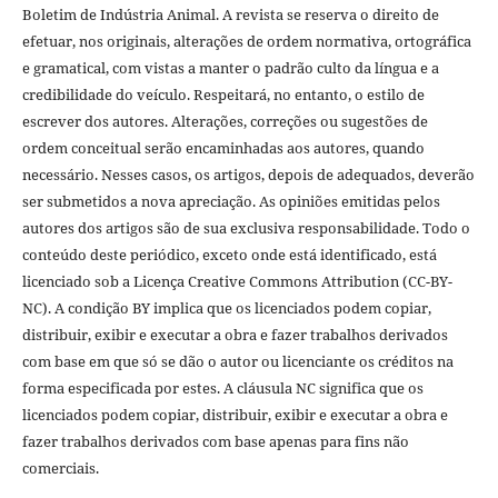
Boletim de Indústria Animal. A revista se reserva o direito de
efetuar, nos originais, alterações de ordem normativa, ortográfica
e gramatical, com vistas a manter o padrão culto da língua e a
credibilidade do veículo. Respeitará, no entanto, o estilo de
escrever dos autores. Alterações, correções ou sugestões de
ordem conceitual serão encaminhadas aos autores, quando
necessário. Nesses casos, os artigos, depois de adequados, deverão
ser submetidos a nova apreciação. As opiniões emitidas pelos
autores dos artigos são de sua exclusiva responsabilidade. Todo o
conteúdo deste periódico, exceto onde está identificado, está
licenciado sob a Licença Creative Commons Attribution (CC-BY-
NC). A condição BY implica que os licenciados podem copiar,
distribuir, exibir e executar a obra e fazer trabalhos derivados
com base em que só se dão o autor ou licenciante os créditos na
forma especificada por estes. A cláusula NC significa que os
licenciados podem copiar, distribuir, exibir e executar a obra e
fazer trabalhos derivados com base apenas para fins não
comerciais.