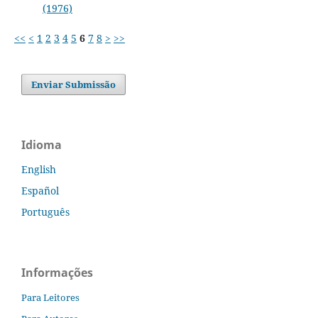
(1976)
<<
<
1
2
3
4
5
6
7
8
>
>>
Enviar Submissão
Idioma
English
Español
Português
Informações
Para Leitores