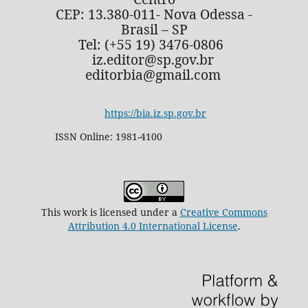
CEP: 13.380-011- Nova Odessa -
Brasil – SP
Tel: (+55 19) 3476-0806
iz.editor@sp.gov.br
editorbia@gmail.com
https://bia.iz.sp.gov.br
ISSN Online: 1981-4100
This work is licensed under a
Creative Commons
Attribution 4.0 International License
.