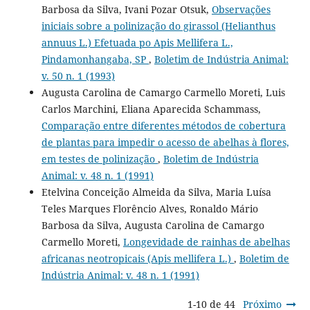
Barbosa da Silva, Ivani Pozar Otsuk,
Observações
iniciais sobre a polinização do girassol (Helianthus
annuus L.) Efetuada po Apis Mellifera L.,
Pindamonhangaba, SP
,
Boletim de Indústria Animal:
v. 50 n. 1 (1993)
Augusta Carolina de Camargo Carmello Moreti, Luis
Carlos Marchini, Eliana Aparecida Schammass,
Comparação entre diferentes métodos de cobertura
de plantas para impedir o acesso de abelhas à flores,
em testes de polinização
,
Boletim de Indústria
Animal: v. 48 n. 1 (1991)
Etelvina Conceição Almeida da Silva, Maria Luísa
Teles Marques Florêncio Alves, Ronaldo Mário
Barbosa da Silva, Augusta Carolina de Camargo
Carmello Moreti,
Longevidade de rainhas de abelhas
africanas neotropicais (Apis mellifera L.)
,
Boletim de
Indústria Animal: v. 48 n. 1 (1991)
1-10 de 44
Próximo