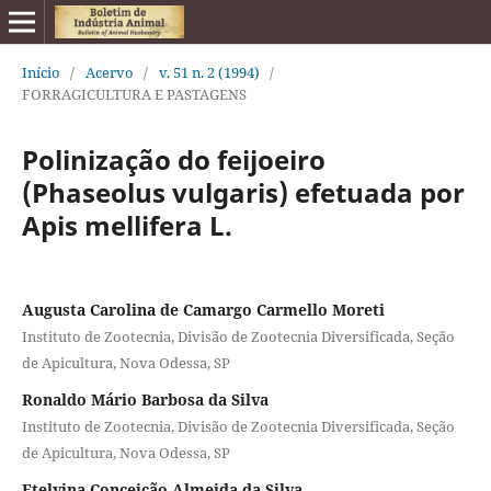
Início
/
Acervo
/
v. 51 n. 2 (1994)
/
FORRAGICULTURA E PASTAGENS
Polinização do feijoeiro
(Phaseolus vulgaris) efetuada por
Apis mellifera L.
Augusta Carolina de Camargo Carmello Moreti
Instituto de Zootecnia, Divisão de Zootecnia Diversificada, Seção
de Apicultura, Nova Odessa, SP
Ronaldo Mário Barbosa da Silva
Instituto de Zootecnia, Divisão de Zootecnia Diversificada, Seção
de Apicultura, Nova Odessa, SP
Etelvina Conceição Almeida da Silva