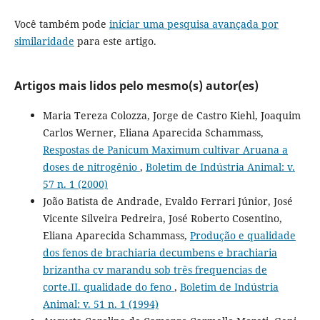
Você também pode
iniciar uma pesquisa avançada por
similaridade
para este artigo.
Artigos mais lidos pelo mesmo(s) autor(es)
Maria Tereza Colozza, Jorge de Castro Kiehl, Joaquim
Carlos Werner, Eliana Aparecida Schammass,
Respostas de Panicum Maximum cultivar Aruana a
doses de nitrogênio
,
Boletim de Indústria Animal: v.
57 n. 1 (2000)
João Batista de Andrade, Evaldo Ferrari Júnior, José
Vicente Silveira Pedreira, José Roberto Cosentino,
Eliana Aparecida Schammass,
Produção e qualidade
dos fenos de brachiaria decumbens e brachiaria
brizantha cv marandu sob três frequencias de
corte.II. qualidade do feno
,
Boletim de Indústria
Animal: v. 51 n. 1 (1994)