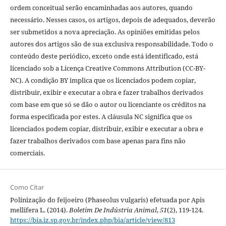
ordem conceitual serão encaminhadas aos autores, quando
necessário. Nesses casos, os artigos, depois de adequados, deverão
ser submetidos a nova apreciação. As opiniões emitidas pelos
autores dos artigos são de sua exclusiva responsabilidade. Todo o
conteúdo deste periódico, exceto onde está identificado, está
licenciado sob a Licença Creative Commons Attribution (CC-BY-
NC). A condição BY implica que os licenciados podem copiar,
distribuir, exibir e executar a obra e fazer trabalhos derivados
com base em que só se dão o autor ou licenciante os créditos na
forma especificada por estes. A cláusula NC significa que os
licenciados podem copiar, distribuir, exibir e executar a obra e
fazer trabalhos derivados com base apenas para fins não
comerciais.
Como Citar
Polinização do feijoeiro (Phaseolus vulgaris) efetuada por Apis
mellifera L. (2014).
Boletim De Indústria Animal
,
51
(2), 119-124.
https://bia.iz.sp.gov.br/index.php/bia/article/view/813