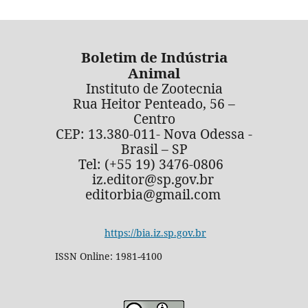
Boletim de Indústria
Animal
Instituto de Zootecnia
Rua Heitor Penteado, 56 –
Centro
CEP: 13.380-011- Nova Odessa -
Brasil – SP
Tel: (+55 19) 3476-0806
iz.editor@sp.gov.br
editorbia@gmail.com
https://bia.iz.sp.gov.br
ISSN Online: 1981-4100