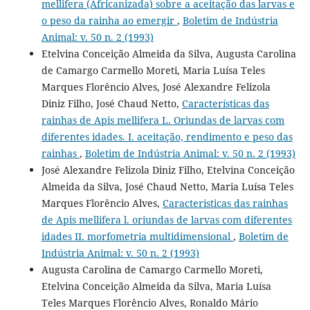
mellifera (Africanizada) sobre a aceitação das larvas e
o peso da rainha ao emergir
,
Boletim de Indústria
Animal: v. 50 n. 2 (1993)
Etelvina Conceição Almeida da Silva, Augusta Carolina
de Camargo Carmello Moreti, Maria Luísa Teles
Marques Florêncio Alves, José Alexandre Felizola
Diniz Filho, José Chaud Netto,
Características das
rainhas de Apis mellifera L. Oriundas de larvas com
diferentes idades. I. aceitação, rendimento e peso das
rainhas
,
Boletim de Indústria Animal: v. 50 n. 2 (1993)
José Alexandre Felizola Diniz Filho, Etelvina Conceição
Almeida da Silva, José Chaud Netto, Maria Luísa Teles
Marques Florêncio Alves,
Caracteristicas das rainhas
de Apis mellifera l. oriundas de larvas com diferentes
idades II. morfometria multidimensional
,
Boletim de
Indústria Animal: v. 50 n. 2 (1993)
Augusta Carolina de Camargo Carmello Moreti,
Etelvina Conceição Almeida da Silva, Maria Luísa
Teles Marques Florêncio Alves, Ronaldo Mário