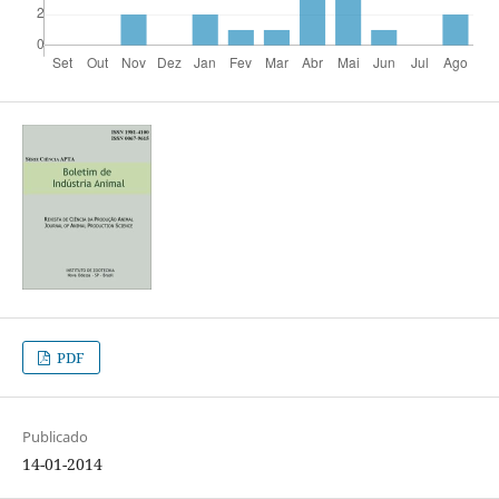
PDF
Publicado
14-01-2014