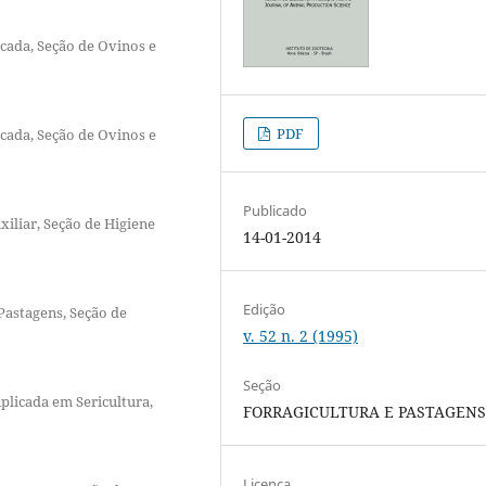
icada, Seção de Ovinos e
PDF
icada, Seção de Ovinos e
Publicado
xiliar, Seção de Higiene
14-01-2014
Edição
 Pastagens, Seção de
v. 52 n. 2 (1995)
Seção
plicada em Sericultura,
FORRAGICULTURA E PASTAGEN
Licença