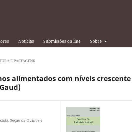
iores
Notícias
Submissões on line
Sobre
TURA E PASTAGENS
nos alimentados com níveis crescente
 Gaud)
icada, Seção de Ovinos e