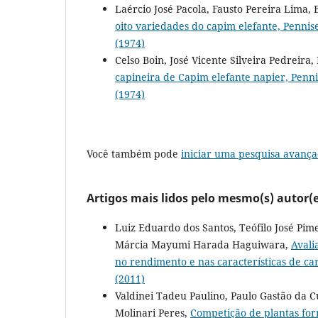
Laércio José Pacola, Fausto Pereira Lima,
oito variedades do capim elefante, Pen
(1974)
Celso Boin, José Vicente Silveira Pedreira
capineira de Capim elefante napier, Pe
(1974)
Você também pode
iniciar uma pesquisa avança
Artigos mais lidos pelo mesmo(s) autor(e
Luiz Eduardo dos Santos, Teófilo José Pim
Márcia Mayumi Harada Haguiwara,
Avali
no rendimento e nas características de ca
(2011)
Valdinei Tadeu Paulino, Paulo Gastão da 
Molinari Peres,
Competição de plantas forr