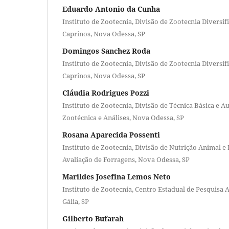
Eduardo Antonio da Cunha
Instituto de Zootecnia, Divisão de Zootecnia Diversif
Caprinos, Nova Odessa, SP
Domingos Sanchez Roda
Instituto de Zootecnia, Divisão de Zootecnia Diversif
Caprinos, Nova Odessa, SP
Cláudia Rodrigues Pozzi
Instituto de Zootecnia, Divisão de Técnica Básica e Au
Zootécnica e Análises, Nova Odessa, SP
Rosana Aparecida Possenti
Instituto de Zootecnia, Divisão de Nutrição Animal e
Avaliação de Forragens, Nova Odessa, SP
Marildes Josefina Lemos Neto
Instituto de Zootecnia, Centro Estadual de Pesquisa A
Gália, SP
Gilberto Bufarah