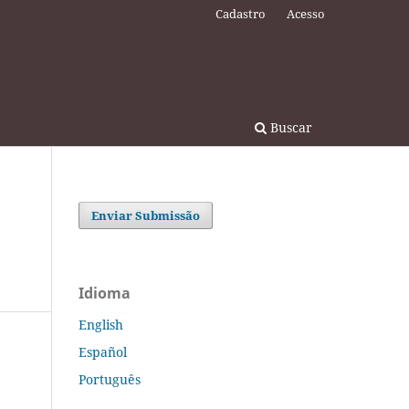
Cadastro
Acesso
Buscar
Enviar Submissão
Idioma
English
Español
Português