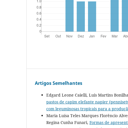
Artigos Semelhantes
Edgard Leone Caielli, Luis Martins Bonilh
pastos de capim elefante napier (pennise
com leguminosas tropicais para a produç
Maria Luísa Teles Marques Florêncio Alves, 
Regina Cunha Funari,
Formas de apresent