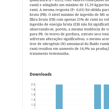
rami) e atingindo um máximo de 15,59 kg/perío
rami. A mesma resposta (P< 0,01) foi obtida par
bruta (PB). O nível máximo de ingestão de MS 
fibra bruta (FB) com apenas 25% de rami no vo
ingestão de energia bruta (EB) não foi significat
observando-se, porém, a mesma tendência de v
para PB. Os teores de gordura, extrato seco total
sofreram alterações significativas, o mesmo ac
teor de nitrogênio (N) amoniacal do fluido rumi
rami resultou em aumento de 14,9% na produção
tratamento testemunha.
Downloads