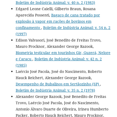
Boletim de Indústria Animal: v. 40 n. 2 (1983)
Edgard Leone Caielli, Gilberto Braun, Rosana
Aparecida Possenti,
Bagaço de cana tratado por
explosão à vapor em rações de bovinos em
confinamento
,
Boletim de Indústria Animal: v. 54 n. 2
(1997)
Edison Valvasori, José Benedito de Freitas Trovo,
Mauro Procknor, Alexander George Razook,
Biometria testicular em tourinhos Gir, Guzerá, Nelore
e Caracu
,
Boletim de Indústria Animal: v. 42 n. 2
(1985)
Laércio José Pacola, José do Nascimento, Roberto
Hauck Reichert, Alexander George Razook,
Desempenho de Bubalinos em Sertãozinho (SP)
,
Boletim de Indústria Animal: v. 35 n. 2 (1978)
Alexander George Razook, José Benedito de Freitas
Trovo, Laércio José Pacola, José do Nascimento,
Antonio Álvaro Duarte de Oliveira, Irineu Humberto
Packer, Roberto Hauck Reichert, Mauro Procknor,