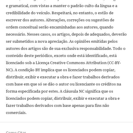
e gramatical, com vistas a manter o padrão culto da língua e a
credibilidade do veículo. Respeitará, no entanto, o estilo de
escrever dos autores. Alterações, correções ou sugestões de
ordem conceitual serão encaminhadas aos autores, quando
necessário. Nesses casos, os artigos, depois de adequados, deverão
ser submetidos a nova apreciação. As opiniões emitidas pelos
autores dos artigos são de sua exclusiva responsabilidade. Todo o
conteúdo deste periódico, exceto onde está identificado, está
licenciado sob a Licença Creative Commons Attribution (CC-BY-
NC). A condição BY implica que os licenciados podem copiar,
distribuir, exibir e executar a obra e fazer trabalhos derivados
com base em que só se dão o autor ou licenciante os créditos na
forma especificada por estes. A cláusula NC significa que os
licenciados podem copiar, distribuir, exibir e executar a obra e
fazer trabalhos derivados com base apenas para fins não
comerciais.
Como Citar