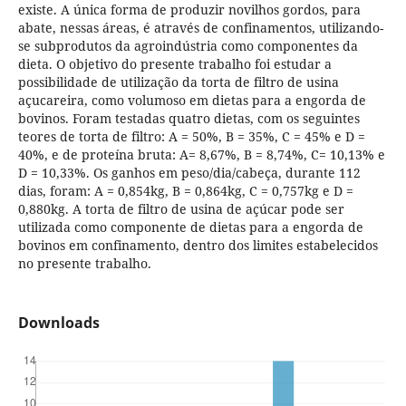
existe. A única forma de produzir novilhos gordos, para
abate, nessas áreas, é através de confinamentos, utilizando-
se subprodutos da agroindústria como componentes da
dieta. O objetivo do presente trabalho foi estudar a
possibilidade de utilização da torta de filtro de usina
açucareira, como volumoso em dietas para a engorda de
bovinos. Foram testadas quatro dietas, com os seguintes
teores de torta de filtro: A = 50%, B = 35%, C = 45% e D =
40%, e de proteína bruta: A= 8,67%, B = 8,74%, C= 10,13% e
D = 10,33%. Os ganhos em peso/dia/cabeça, durante 112
dias, foram: A = 0,854kg, B = 0,864kg, C = 0,757kg e D =
0,880kg. A torta de filtro de usina de açúcar pode ser
utilizada como componente de dietas para a engorda de
bovinos em confinamento, dentro dos limites estabelecidos
no presente trabalho.
Downloads