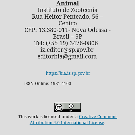
Animal
Instituto de Zootecnia
Rua Heitor Penteado, 56 –
Centro
CEP: 13.380-011- Nova Odessa -
Brasil – SP
Tel: (+55 19) 3476-0806
iz.editor@sp.gov.br
editorbia@gmail.com
https://bia.iz.sp.gov.br
ISSN Online: 1981-4100
This work is licensed under a
Creative Commons
Attribution 4.0 International License
.