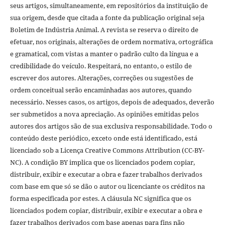
seus artigos, simultaneamente, em repositórios da instituição de
sua origem, desde que citada a fonte da publicação original seja
Boletim de Indústria Animal. A revista se reserva o direito de
efetuar, nos originais, alterações de ordem normativa, ortográfica
e gramatical, com vistas a manter o padrão culto da língua e a
credibilidade do veículo. Respeitará, no entanto, o estilo de
escrever dos autores. Alterações, correções ou sugestões de
ordem conceitual serão encaminhadas aos autores, quando
necessário. Nesses casos, os artigos, depois de adequados, deverão
ser submetidos a nova apreciação. As opiniões emitidas pelos
autores dos artigos são de sua exclusiva responsabilidade. Todo o
conteúdo deste periódico, exceto onde está identificado, está
licenciado sob a Licença Creative Commons Attribution (CC-BY-
NC). A condição BY implica que os licenciados podem copiar,
distribuir, exibir e executar a obra e fazer trabalhos derivados
com base em que só se dão o autor ou licenciante os créditos na
forma especificada por estes. A cláusula NC significa que os
licenciados podem copiar, distribuir, exibir e executar a obra e
fazer trabalhos derivados com base apenas para fins não