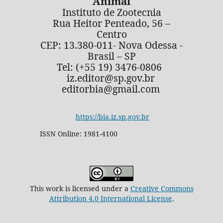
Animal
Instituto de Zootecnia
Rua Heitor Penteado, 56 –
Centro
CEP: 13.380-011- Nova Odessa -
Brasil – SP
Tel: (+55 19) 3476-0806
iz.editor@sp.gov.br
editorbia@gmail.com
https://bia.iz.sp.gov.br
ISSN Online: 1981-4100
This work is licensed under a
Creative Commons
Attribution 4.0 International License
.