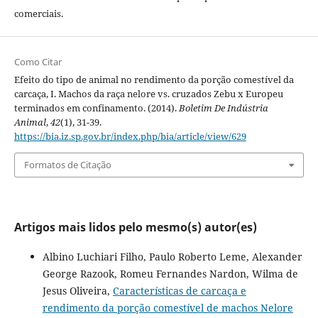
comerciais.
Como Citar
Efeito do tipo de animal no rendimento da porção comestível da
carcaça, I. Machos da raça nelore vs. cruzados Zebu x Europeu
terminados em confinamento. (2014).
Boletim De Indústria
Animal
,
42
(1), 31-39.
https://bia.iz.sp.gov.br/index.php/bia/article/view/629
Formatos de Citação
Artigos mais lidos pelo mesmo(s) autor(es)
Albino Luchiari Filho, Paulo Roberto Leme, Alexander
George Razook, Romeu Fernandes Nardon, Wilma de
Jesus Oliveira,
Características de carcaça e
rendimento da porção comestível de machos Nelore