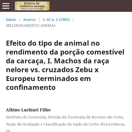
Início
/
Acervo
/
v. 42 n. 1 (1985)
/
MELHORAMENTO ANIMAL
Efeito do tipo de animal no
rendimento da porção comestível
da carcaça, I. Machos da raça
nelore vs. cruzados Zebu x
Europeu terminados em
confinamento
Albino Luchiari Filho
Instituto de Zootecnia, Divisão de Zootecnia de Bovinos de Corte,
Seção de Avaliação e Classificação do Gado de Corte, Nova Odessa,
SP