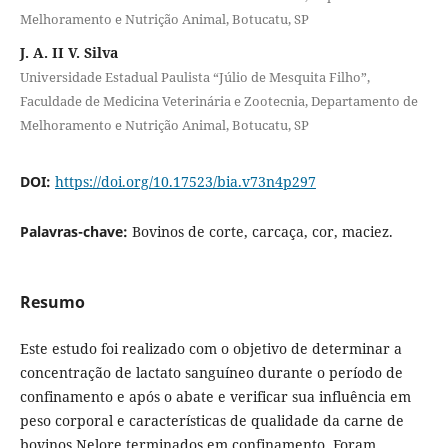
Melhoramento e Nutrição Animal, Botucatu, SP
J. A. II V. Silva
Universidade Estadual Paulista “Júlio de Mesquita Filho”,
Faculdade de Medicina Veterinária e Zootecnia, Departamento de
Melhoramento e Nutrição Animal, Botucatu, SP
DOI:
https://doi.org/10.17523/bia.v73n4p297
Palavras-chave:
Bovinos de corte, carcaça, cor, maciez.
Resumo
Este estudo foi realizado com o objetivo de determinar a
concentração de lactato sanguíneo durante o período de
confinamento e após o abate e verificar sua influência em
peso corporal e características de qualidade da carne de
bovinos Nelore terminados em confinamento. Foram