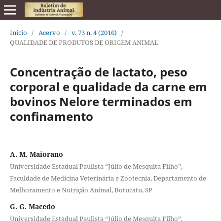
Início
/
Acervo
/
v. 73 n. 4 (2016)
/
QUALIDADE DE PRODUTOS DE ORIGEM ANIMAL
Concentração de lactato, peso
corporal e qualidade da carne em
bovinos Nelore terminados em
confinamento
A. M. Maiorano
Universidade Estadual Paulista “Júlio de Mesquita Filho”,
Faculdade de Medicina Veterinária e Zootecnia, Departamento de
Melhoramento e Nutrição Animal, Botucatu, SP
G. G. Macedo
Universidade Estadual Paulista “Júlio de Mesquita Filho”,