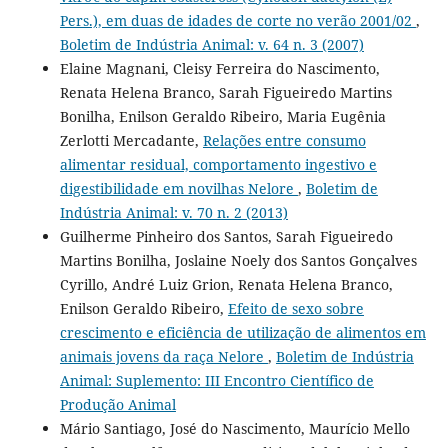
Pers.), em duas de idades de corte no verão 2001/02
,
Boletim de Indústria Animal: v. 64 n. 3 (2007)
Elaine Magnani, Cleisy Ferreira do Nascimento,
Renata Helena Branco, Sarah Figueiredo Martins
Bonilha, Enilson Geraldo Ribeiro, Maria Eugênia
Zerlotti Mercadante,
Relações entre consumo
alimentar residual, comportamento ingestivo e
digestibilidade em novilhas Nelore
,
Boletim de
Indústria Animal: v. 70 n. 2 (2013)
Guilherme Pinheiro dos Santos, Sarah Figueiredo
Martins Bonilha, Joslaine Noely dos Santos Gonçalves
Cyrillo, André Luiz Grion, Renata Helena Branco,
Enilson Geraldo Ribeiro,
Efeito de sexo sobre
crescimento e eficiência de utilização de alimentos em
animais jovens da raça Nelore
,
Boletim de Indústria
Animal: Suplemento: III Encontro Científico de
Produção Animal
Mário Santiago, José do Nascimento, Maurício Mello