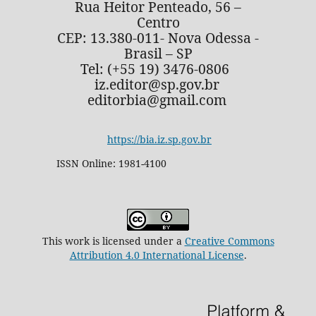
Rua Heitor Penteado, 56 –
Centro
CEP: 13.380-011- Nova Odessa -
Brasil – SP
Tel: (+55 19) 3476-0806
iz.editor@sp.gov.br
editorbia@gmail.com
https://bia.iz.sp.gov.br
ISSN Online: 1981-4100
This work is licensed under a
Creative Commons
Attribution 4.0 International License
.