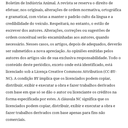
Boletim de Indústria Animal. A revista se reserva o direito de
efetuar, nos originais, alterações de ordem normativa, ortográfica
e gramatical, com vistas a manter o padrão culto da língua e a
credibilidade do veículo. Respeitará, no entanto, o estilo de
escrever dos autores. Alterações, correções ou sugestões de
ordem conceitual serão encaminhadas aos autores, quando
necessário. Nesses casos, os artigos, depois de adequados, deverão
ser submetidos a nova apreciação. As opiniões emitidas pelos
autores dos artigos são de sua exclusiva responsabilidade. Todo o
conteúdo deste periódico, exceto onde está identificado, está
licenciado sob a Licença Creative Commons Attribution (CC-BY-
NC). A condição BY implica que os licenciados podem copiar,
distribuir, exibir e executar a obra e fazer trabalhos derivados
com base em que só se dão o autor ou licenciante os créditos na
forma especificada por estes. A cláusula NC significa que os
licenciados podem copiar, distribuir, exibir e executar a obra e
fazer trabalhos derivados com base apenas para fins não
comerciais.