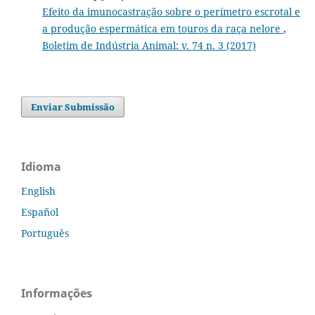
Efeito da imunocastração sobre o perímetro escrotal e
a produção espermática em touros da raça nelore
,
Boletim de Indústria Animal: v. 74 n. 3 (2017)
Enviar Submissão
Idioma
English
Español
Português
Informações