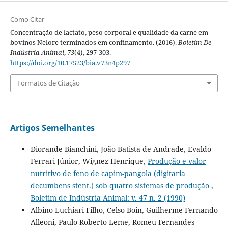
Como Citar
Concentração de lactato, peso corporal e qualidade da carne em
bovinos Nelore terminados em confinamento. (2016).
Boletim De
Indústria Animal
,
73
(4), 297-303.
https://doi.org/10.17523/bia.v73n4p297
Formatos de Citação
Artigos Semelhantes
Diorande Bianchini, João Batista de Andrade, Evaldo
Ferrari Júnior, Wignez Henrique,
Produção e valor
nutritivo de feno de capim-pangola (digitaria
decumbens stent.) sob quatro sistemas de produção
,
Boletim de Indústria Animal: v. 47 n. 2 (1990)
Albino Luchiari Filho, Celso Boin, Guilherme Fernando
Alleoni, Paulo Roberto Leme, Romeu Fernandes