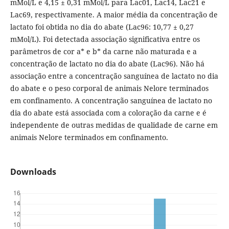
mMol/L e 4,15 ± 0,31 mMol/L para Lac01, Lac14, Lac21 e
Lac69, respectivamente. A maior média da concentração de
lactato foi obtida no dia do abate (Lac96: 10,77 ± 0,27
mMol/L). Foi detectada associação significativa entre os
parâmetros de cor a* e b* da carne não maturada e a
concentração de lactato no dia do abate (Lac96). Não há
associação entre a concentração sanguínea de lactato no dia
do abate e o peso corporal de animais Nelore terminados
em confinamento. A concentração sanguínea de lactato no
dia do abate está associada com a coloração da carne e é
independente de outras medidas de qualidade de carne em
animais Nelore terminados em confinamento.
Downloads