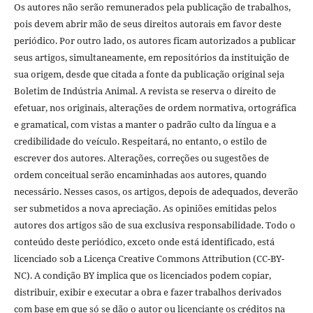
Os autores não serão remunerados pela publicação de trabalhos,
pois devem abrir mão de seus direitos autorais em favor deste
periódico. Por outro lado, os autores ficam autorizados a publicar
seus artigos, simultaneamente, em repositórios da instituição de
sua origem, desde que citada a fonte da publicação original seja
Boletim de Indústria Animal. A revista se reserva o direito de
efetuar, nos originais, alterações de ordem normativa, ortográfica
e gramatical, com vistas a manter o padrão culto da língua e a
credibilidade do veículo. Respeitará, no entanto, o estilo de
escrever dos autores. Alterações, correções ou sugestões de
ordem conceitual serão encaminhadas aos autores, quando
necessário. Nesses casos, os artigos, depois de adequados, deverão
ser submetidos a nova apreciação. As opiniões emitidas pelos
autores dos artigos são de sua exclusiva responsabilidade. Todo o
conteúdo deste periódico, exceto onde está identificado, está
licenciado sob a Licença Creative Commons Attribution (CC-BY-
NC). A condição BY implica que os licenciados podem copiar,
distribuir, exibir e executar a obra e fazer trabalhos derivados
com base em que só se dão o autor ou licenciante os créditos na