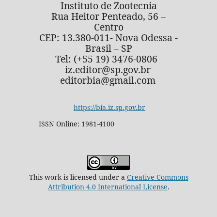
Instituto de Zootecnia
Rua Heitor Penteado, 56 –
Centro
CEP: 13.380-011- Nova Odessa -
Brasil – SP
Tel: (+55 19) 3476-0806
iz.editor@sp.gov.br
editorbia@gmail.com
https://bia.iz.sp.gov.br
ISSN Online: 1981-4100
This work is licensed under a
Creative Commons
Attribution 4.0 International License
.