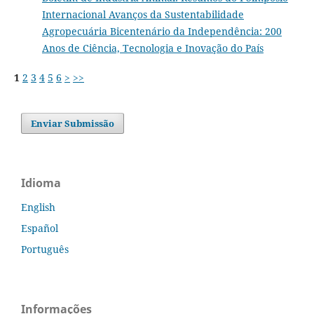
Internacional Avanços da Sustentabilidade
Agropecuária Bicentenário da Independência: 200
Anos de Ciência, Tecnologia e Inovação do País
1
2
3
4
5
6
>
>>
Enviar Submissão
Idioma
English
Español
Português
Informações