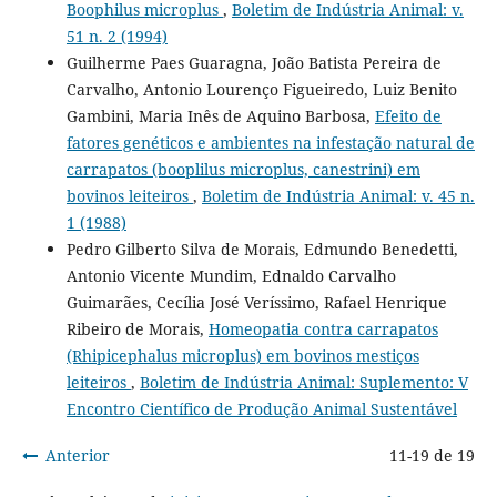
Boophilus microplus
,
Boletim de Indústria Animal: v.
51 n. 2 (1994)
Guilherme Paes Guaragna, João Batista Pereira de
Carvalho, Antonio Lourenço Figueiredo, Luiz Benito
Gambini, Maria Inês de Aquino Barbosa,
Efeito de
fatores genéticos e ambientes na infestação natural de
carrapatos (booplilus microplus, canestrini) em
bovinos leiteiros
,
Boletim de Indústria Animal: v. 45 n.
1 (1988)
Pedro Gilberto Silva de Morais, Edmundo Benedetti,
Antonio Vicente Mundim, Ednaldo Carvalho
Guimarães, Cecília José Veríssimo, Rafael Henrique
Ribeiro de Morais,
Homeopatia contra carrapatos
(Rhipicephalus microplus) em bovinos mestiços
leiteiros
,
Boletim de Indústria Animal: Suplemento: V
Encontro Científico de Produção Animal Sustentável
Anterior
11-19 de 19