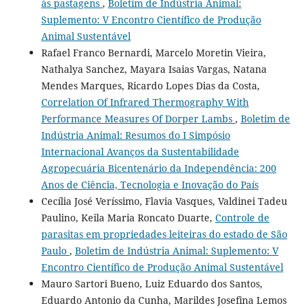
às pastagens
,
Boletim de Indústria Animal:
Suplemento: V Encontro Científico de Produção
Animal Sustentável
Rafael Franco Bernardi, Marcelo Moretin Vieira,
Nathalya Sanchez, Mayara Isaias Vargas, Natana
Mendes Marques, Ricardo Lopes Dias da Costa,
Correlation Of Infrared Thermography With
Performance Measures Of Dorper Lambs
,
Boletim de
Indústria Animal: Resumos do I Simpósio
Internacional Avanços da Sustentabilidade
Agropecuária Bicentenário da Independência: 200
Anos de Ciência, Tecnologia e Inovação do País
Cecília José Veríssimo, Flavia Vasques, Valdinei Tadeu
Paulino, Keila Maria Roncato Duarte,
Controle de
parasitas em propriedades leiteiras do estado de São
Paulo
,
Boletim de Indústria Animal: Suplemento: V
Encontro Científico de Produção Animal Sustentável
Mauro Sartori Bueno, Luiz Eduardo dos Santos,
Eduardo Antonio da Cunha, Marildes Josefina Lemos