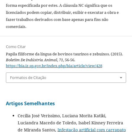
forma especificada por estes. A cláusula NC significa que os
licenciados podem copiar, distribuir, exibir e executar a obra e
fazer trabalhos derivados com base apenas para fins não
comerciais.
Como Citar
Papila filiforme da língua de bovinos taurinos e zebuínos. (2015).
Boletim De Indústria Animal
,
71
, 56-56.
https://bia.iz.sp.gov.br/index.php/bia/article/view/428
Formatos de Citação
Artigos Semelhantes
Cecília José Veríssimo, Luciana Morita Katiki,
Luciandra Macedo de Toledo, Isabel Kinney Ferreira
de Miranda Santos,
Infestação artificial com carrapato