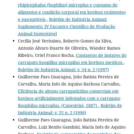
rhipicephalus (bophilus) microplus e consumo de
alimentos e condição corporal em bovinos resistentes
e susceptíveis
,
Boletim de Indústria Animal:
Suplemento: IV Encontro Científico de Produção
Animal Sustentável
Cecília José Veríssimo, Roberto Gomes da Silva,
Antonio Álvaro Duarte de Oliveira, Wander Ramos
Ribeiro, Uriel Franco Rocha,
Contagens de ínstares do
carrapato booplilus mícropilus em bovinos mestiços
,
Boletim de Indústria Animal: v. 54 n. 2 (1997)
Guilherme Paes Guaragna, João Batista Pereira de
Carvalho, Maria Inês de Aquino Barbosa Carvalho,
Eficiência de alguns carrapaticidas comerciais em
bovinos artificialmente infestados com o carrapato
Boophilus microplus. (Canestrini, 1887)
,
Boletim de
Indústria Animal: v. 55 n. 2 (1998)
Guilherme Paes Guaragna, João Batista Pereira de
Carvalho, Luiz Benito Gambini, Maria Inês de Aquino