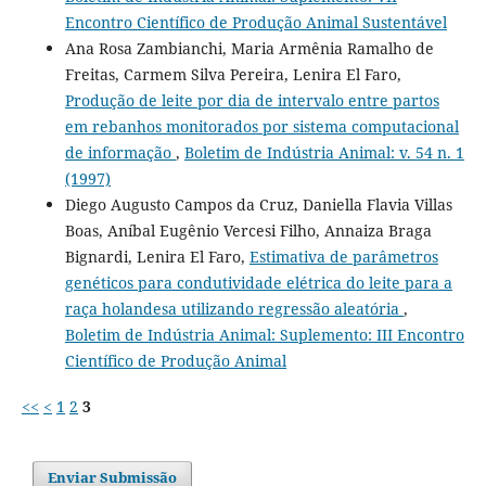
Encontro Científico de Produção Animal Sustentável
Ana Rosa Zambianchi, Maria Armênia Ramalho de
Freitas, Carmem Silva Pereira, Lenira El Faro,
Produção de leite por dia de intervalo entre partos
em rebanhos monitorados por sistema computacional
de informação
,
Boletim de Indústria Animal: v. 54 n. 1
(1997)
Diego Augusto Campos da Cruz, Daniella Flavia Villas
Boas, Aníbal Eugênio Vercesi Filho, Annaiza Braga
Bignardi, Lenira El Faro,
Estimativa de parâmetros
genéticos para condutividade elétrica do leite para a
raça holandesa utilizando regressão aleatória
,
Boletim de Indústria Animal: Suplemento: III Encontro
Científico de Produção Animal
<<
<
1
2
3
Enviar Submissão