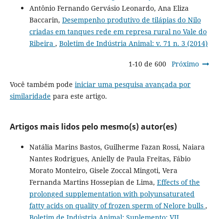
Antônio Fernando Gervásio Leonardo, Ana Eliza
Baccarin,
Desempenho produtivo de tilápias do Nilo
criadas em tanques rede em represa rural no Vale do
Ribeira
,
Boletim de Indústria Animal: v. 71 n. 3 (2014)
1-10 de 600
Próximo
Você também pode
iniciar uma pesquisa avançada por
similaridade
para este artigo.
Artigos mais lidos pelo mesmo(s) autor(es)
Natália Marins Bastos, Guilherme Fazan Rossi, Naiara
Nantes Rodrigues, Anielly de Paula Freitas, Fábio
Morato Monteiro, Gisele Zoccal Mingoti, Vera
Fernanda Martins Hossepian de Lima,
Effects of the
prolonged supplementation with polyunsaturated
fatty acids on quality of frozen sperm of Nelore bulls
,
Boletim de Indústria Animal: Suplemento: VII