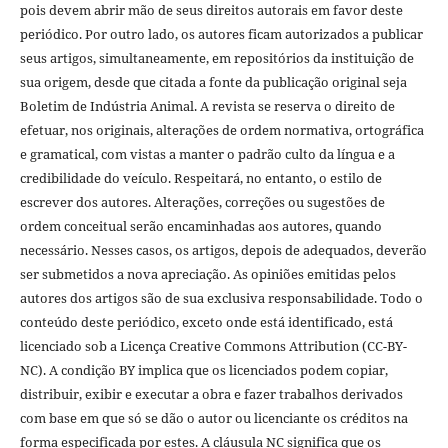
pois devem abrir mão de seus direitos autorais em favor deste
periódico. Por outro lado, os autores ficam autorizados a publicar
seus artigos, simultaneamente, em repositórios da instituição de
sua origem, desde que citada a fonte da publicação original seja
Boletim de Indústria Animal. A revista se reserva o direito de
efetuar, nos originais, alterações de ordem normativa, ortográfica
e gramatical, com vistas a manter o padrão culto da língua e a
credibilidade do veículo. Respeitará, no entanto, o estilo de
escrever dos autores. Alterações, correções ou sugestões de
ordem conceitual serão encaminhadas aos autores, quando
necessário. Nesses casos, os artigos, depois de adequados, deverão
ser submetidos a nova apreciação. As opiniões emitidas pelos
autores dos artigos são de sua exclusiva responsabilidade. Todo o
conteúdo deste periódico, exceto onde está identificado, está
licenciado sob a Licença Creative Commons Attribution (CC-BY-
NC). A condição BY implica que os licenciados podem copiar,
distribuir, exibir e executar a obra e fazer trabalhos derivados
com base em que só se dão o autor ou licenciante os créditos na
forma especificada por estes. A cláusula NC significa que os