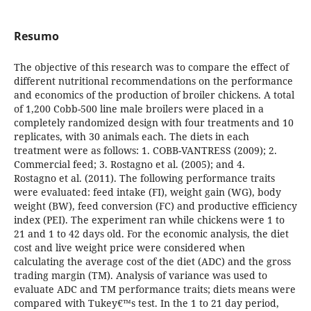
Resumo
The objective of this research was to compare the effect of
different nutritional recommendations on the performance
and economics of the production of broiler chickens. A total
of 1,200 Cobb-500 line male broilers were placed in a
completely randomized design with four treatments and 10
replicates, with 30 animals each. The diets in each
treatment were as follows: 1. COBB-VANTRESS (2009); 2.
Commercial feed; 3. Rostagno et al. (2005); and 4.
Rostagno et al. (2011). The following performance traits
were evaluated: feed intake (FI), weight gain (WG), body
weight (BW), feed conversion (FC) and productive efficiency
index (PEI). The experiment ran while chickens were 1 to
21 and 1 to 42 days old. For the economic analysis, the diet
cost and live weight price were considered when
calculating the average cost of the diet (ADC) and the gross
trading margin (TM). Analysis of variance was used to
evaluate ADC and TM performance traits; diets means were
compared with Tukey€™s test. In the 1 to 21 day period,