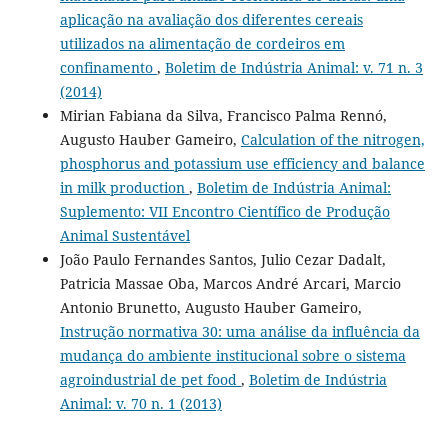
aplicação na avaliação dos diferentes cereais
utilizados na alimentação de cordeiros em
confinamento
,
Boletim de Indústria Animal: v. 71 n. 3
(2014)
Mirian Fabiana da Silva, Francisco Palma Rennó,
Augusto Hauber Gameiro,
Calculation of the nitrogen,
phosphorus and potassium use efficiency and balance
in milk production
,
Boletim de Indústria Animal:
Suplemento: VII Encontro Científico de Produção
Animal Sustentável
João Paulo Fernandes Santos, Julio Cezar Dadalt,
Patricia Massae Oba, Marcos André Arcari, Marcio
Antonio Brunetto, Augusto Hauber Gameiro,
Instrução normativa 30: uma análise da influência da
mudança do ambiente institucional sobre o sistema
agroindustrial de pet food
,
Boletim de Indústria
Animal: v. 70 n. 1 (2013)