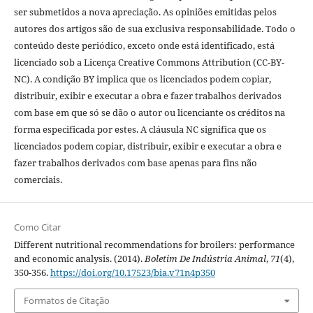
ser submetidos a nova apreciação. As opiniões emitidas pelos
autores dos artigos são de sua exclusiva responsabilidade. Todo o
conteúdo deste periódico, exceto onde está identificado, está
licenciado sob a Licença Creative Commons Attribution (CC-BY-
NC). A condição BY implica que os licenciados podem copiar,
distribuir, exibir e executar a obra e fazer trabalhos derivados
com base em que só se dão o autor ou licenciante os créditos na
forma especificada por estes. A cláusula NC significa que os
licenciados podem copiar, distribuir, exibir e executar a obra e
fazer trabalhos derivados com base apenas para fins não
comerciais.
Como Citar
Different nutritional recommendations for broilers: performance
and economic analysis. (2014).
Boletim De Indústria Animal
,
71
(4),
350-356.
https://doi.org/10.17523/bia.v71n4p350
Formatos de Citação