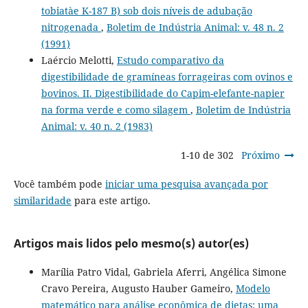
tobiatàe K-187 B) sob dois níveis de adubação
nitrogenada
,
Boletim de Indústria Animal: v. 48 n. 2
(1991)
Laércio Melotti,
Estudo comparativo da
digestibilidade de gramíneas forrageiras com ovinos e
bovinos. II. Digestibilidade do Capim-elefante-napier
na forma verde e como silagem
,
Boletim de Indústria
Animal: v. 40 n. 2 (1983)
1-10 de 302
Próximo
Você também pode
iniciar uma pesquisa avançada por
similaridade
para este artigo.
Artigos mais lidos pelo mesmo(s) autor(es)
Marília Patro Vidal, Gabriela Aferri, Angélica Simone
Cravo Pereira, Augusto Hauber Gameiro,
Modelo
matemático para análise econômica de dietas: uma