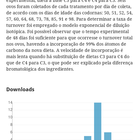
experimental, dieta a base C3 para C4 e C4 para C3. Seis
ovos foram coletados de cada tratamento por dia de coleta,
de acordo com os dias de idade das codornas: 50, 51, 52, 54,
57, 60, 64, 68, 73, 78, 85, 91 e 98. Para determinar a taxa de
turnover foi empregado o modelo exponencial de diluição
isotópica. Foi possível observar que o tempo experimental
de 48 dias foi suficiente para que ocorresse o turnover total
nos ovos, havendo a incorporação de 99% dos átomos de
carbono da nova dieta. A velocidade de incorporação é
mais lenta quando há substituição de dietas C3 para C4 do
que de C4 para C3, o que pode ser explicado pela diferença
bromatológica dos ingredientes.
Downloads