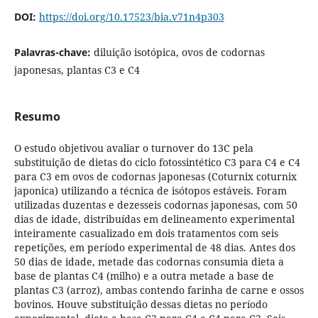
DOI:
https://doi.org/10.17523/bia.v71n4p303
Palavras-chave:
diluição isotópica, ovos de codornas
japonesas, plantas C3 e C4
Resumo
O estudo objetivou avaliar o turnover do 13C pela
substituição de dietas do ciclo fotossintético C3 para C4 e C4
para C3 em ovos de codornas japonesas (Coturnix coturnix
japonica) utilizando a técnica de isótopos estáveis. Foram
utilizadas duzentas e dezesseis codornas japonesas, com 50
dias de idade, distribuídas em delineamento experimental
inteiramente casualizado em dois tratamentos com seis
repetições, em período experimental de 48 dias. Antes dos
50 dias de idade, metade das codornas consumia dieta a
base de plantas C4 (milho) e a outra metade a base de
plantas C3 (arroz), ambas contendo farinha de carne e ossos
bovinos. Houve substituição dessas dietas no período