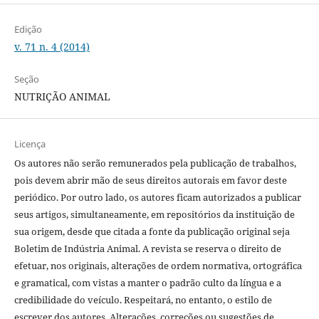
Edição
v. 71 n. 4 (2014)
Seção
NUTRIÇÃO ANIMAL
Licença
Os autores não serão remunerados pela publicação de trabalhos,
pois devem abrir mão de seus direitos autorais em favor deste
periódico. Por outro lado, os autores ficam autorizados a publicar
seus artigos, simultaneamente, em repositórios da instituição de
sua origem, desde que citada a fonte da publicação original seja
Boletim de Indústria Animal. A revista se reserva o direito de
efetuar, nos originais, alterações de ordem normativa, ortográfica
e gramatical, com vistas a manter o padrão culto da língua e a
credibilidade do veículo. Respeitará, no entanto, o estilo de
escrever dos autores. Alterações, correções ou sugestões de