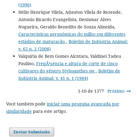
(1996)
Hélio Henrique Vilela, Adauton Vilela de Rezende,
Antonio Ricardo Evangelista, Denismar Alves
Nogueira, Geraldo Benedito de Souza Almeida,
Características agronômicas do milho em diferentes
estádios de maturação
,
Boletim de Indústria Animal:
v. 65 n. 2 (2008)
Valquíria de Bem Gomes Alcntara, Valdinei Tadeu
Paulino,
FreqÃ¼ência e altura de corte de cinco
cultivares do gênero Stylosanthes sw
,
Boletim de
Indústria Animal: v. 41 n. 1 (1984)
1-10 de 1377
Próximo
Você também pode
iniciar uma pesquisa avançada por
similaridade
para este artigo.
Enviar Submissão