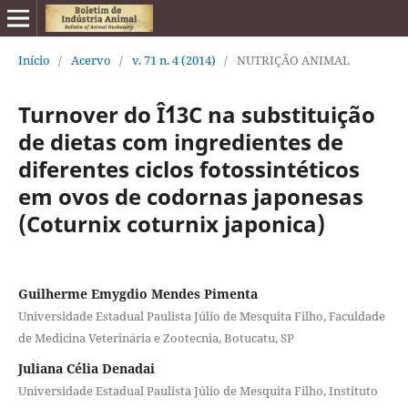
Início
/
Acervo
/
v. 71 n. 4 (2014)
/
NUTRIÇÃO ANIMAL
Turnover do Î´13C na substituição
de dietas com ingredientes de
diferentes ciclos fotossintéticos
em ovos de codornas japonesas
(Coturnix coturnix japonica)
Guilherme Emygdio Mendes Pimenta
Universidade Estadual Paulista Júlio de Mesquita Filho, Faculdade
de Medicina Veterinária e Zootecnia, Botucatu, SP
Juliana Célia Denadai
Universidade Estadual Paulista Júlio de Mesquita Filho, Instituto