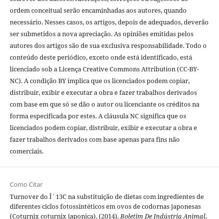
ordem conceitual serão encaminhadas aos autores, quando
necessário. Nesses casos, os artigos, depois de adequados, deverão
ser submetidos a nova apreciação. As opiniões emitidas pelos
autores dos artigos são de sua exclusiva responsabilidade. Todo o
conteúdo deste periódico, exceto onde está identificado, está
licenciado sob a Licença Creative Commons Attribution (CC-BY-
NC). A condição BY implica que os licenciados podem copiar,
distribuir, exibir e executar a obra e fazer trabalhos derivados
com base em que só se dão o autor ou licenciante os créditos na
forma especificada por estes. A cláusula NC significa que os
licenciados podem copiar, distribuir, exibir e executar a obra e
fazer trabalhos derivados com base apenas para fins não
comerciais.
Como Citar
Turnover do Î´13C na substituição de dietas com ingredientes de
diferentes ciclos fotossintéticos em ovos de codornas japonesas
(Coturnix coturnix japonica). (2014).
Boletim De Indústria Animal
,