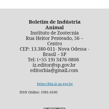
Boletim de Indústria
Animal
Instituto de Zootecnia
Rua Heitor Penteado, 56 –
Centro
CEP: 13.380-011- Nova Odessa -
Brasil – SP
Tel: (+55 19) 3476-0806
iz.editor@sp.gov.br
editorbia@gmail.com
https://bia.iz.sp.gov.br
ISSN Online: 1981-4100