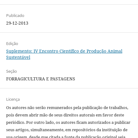
Publicado
29-12-2013
Edição
Suplemento: IV Encontro Científico de Produção Animal
Sustentável
Seção
FORRAGICULTURA E PASTAGENS
Licença
Os autores não serão remunerados pela publicação de trabalhos,
pois devem abrir mão de seus direitos autorais em favor deste
periódico. Por outro lado, os autores ficam autorizados a publicar
seus artigos, simultaneamente, em repositórios da instituição de
sua origem, desde que citada a fonte da publicação original seja