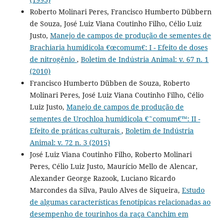
Roberto Molinari Peres, Francisco Humberto Dübbern
de Souza, José Luiz Viana Coutinho Filho, Célio Luiz
Justo,
Manejo de campos de produção de sementes de
Brachiaria humidicola €œcomum€: I - Efeito de doses
de nitrogênio
,
Boletim de Indústria Animal: v. 67 n. 1
(2010)
Francisco Humberto Dübben de Souza, Roberto
Molinari Peres, José Luiz Viana Coutinho Filho, Célio
Luiz Justo,
Manejo de campos de produção de
sementes de Urochloa humidicola €˜comum€™: II -
Efeito de práticas culturais
,
Boletim de Indústria
Animal: v. 72 n. 3 (2015)
José Luiz Viana Coutinho Filho, Roberto Molinari
Peres, Célio Luiz Justo, Maurício Mello de Alencar,
Alexander George Razook, Luciano Ricardo
Marcondes da Silva, Paulo Alves de Siqueira,
Estudo
de algumas características fenotípicas relacionadas ao
desempenho de tourinhos da raça Canchim em