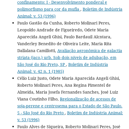
confinamento: I - Desenvolvimento ponderal e
polimorfismo para cor da mufla
,
Boletim de Indústria
Animal: v. 53 (1996)
Paulo Gastão da Cunha, Roberto Molinari Peres,
Leopoldo Andrade de Figueiredo, Odete Maria
Aparecida Angeli Ghisi, Paulo Bardauil Alcntara,
Vanderley Benedito de Oliveira Leite, Maria Rita
Dallalana Camillotti,
Avaliação agronômica de galactia
striata (jaco.) urb. Sob dois níveis de adubação, em
São José do Rio Preto, SP
,
Boletim de Indústria
Animal: v. 42 n. 1 (1985)
Célio Luiz Justo, Odete Maria Aparecida Angeli Ghisi,
Roberto Molinari Peres, Ana Regina Pimentel de
Almeida, Maria Josefa Fernandes Sanches, José Luiz
Viana Coutinho Filho,
Regionalização de acessos de
soja-perene e centrosema para o Estado de São Paulo.
5 - São José do Rio Preto
,
Boletim de Indústria Animal:
v. 53 (1996)
Paulo Alves de Siqueira, Roberto Molinari Peres, José