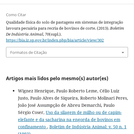
Como Citar
Qualidade física do solo de pastagens em sistemas de integração
lavoura pecuária para recria de bovinos de corte. (2013).
Boletim
De Indústria Animal
,
70
(supl.).
https://bia.iz.sp.gov.br/index.php/bia/article/view/302
Formatos de Citação
Artigos mais lidos pelo mesmo(s) autor(es)
Wignez Henrique, Paulo Roberto Leme, Célio Luiz
Justo, Paulo Alves de Siqueira, Roberto Molinari Peres,
João José Assumpção de Abreu Demarchi, Paulo
Sérgio Coser,
Uso da silagem de milho ou de capim-
elefante e da sacharina na engorda de bovinos em
confinamento
,
Boletim de Indústria Animal: v. 50 n. 1
(1993)