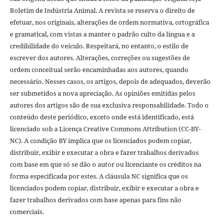
Boletim de Indústria Animal. A revista se reserva o direito de
efetuar, nos originais, alterações de ordem normativa, ortográfica
e gramatical, com vistas a manter o padrão culto da língua e a
credibilidade do veículo. Respeitará, no entanto, o estilo de
escrever dos autores. Alterações, correções ou sugestões de
ordem conceitual serão encaminhadas aos autores, quando
necessário. Nesses casos, os artigos, depois de adequados, deverão
ser submetidos a nova apreciação. As opiniões emitidas pelos
autores dos artigos são de sua exclusiva responsabilidade. Todo o
conteúdo deste periódico, exceto onde está identificado, está
licenciado sob a Licença Creative Commons Attribution (CC-BY-
NC). A condição BY implica que os licenciados podem copiar,
distribuir, exibir e executar a obra e fazer trabalhos derivados
com base em que só se dão o autor ou licenciante os créditos na
forma especificada por estes. A cláusula NC significa que os
licenciados podem copiar, distribuir, exibir e executar a obra e
fazer trabalhos derivados com base apenas para fins não
comerciais.