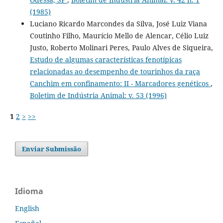
(1985)
Luciano Ricardo Marcondes da Silva, José Luiz Viana
Coutinho Filho, Maurício Mello de Alencar, Célio Luiz
Justo, Roberto Molinari Peres, Paulo Alves de Siqueira,
Estudo de algumas características fenotípicas
relacionadas ao desempenho de tourinhos da raça
Canchim em confinamento: II - Marcadores genéticos
,
Boletim de Indústria Animal: v. 53 (1996)
1
2
>
>>
Enviar Submissão
Idioma
English