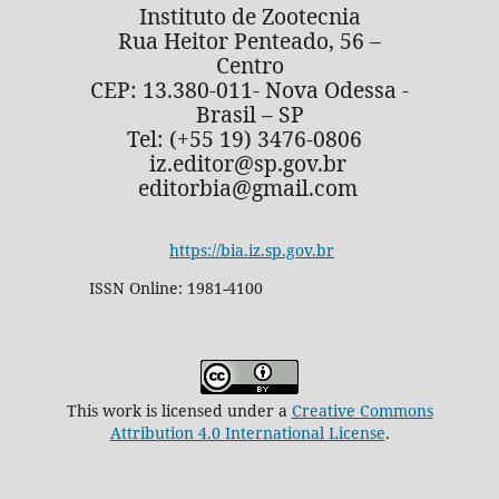
Instituto de Zootecnia
Rua Heitor Penteado, 56 –
Centro
CEP: 13.380-011- Nova Odessa -
Brasil – SP
Tel: (+55 19) 3476-0806
iz.editor@sp.gov.br
editorbia@gmail.com
https://bia.iz.sp.gov.br
ISSN Online: 1981-4100
This work is licensed under a
Creative Commons
Attribution 4.0 International License
.