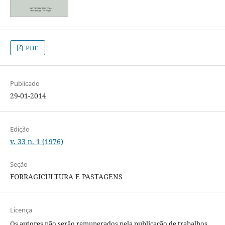
PDF
Publicado
29-01-2014
Edição
v. 33 n. 1 (1976)
Seção
FORRAGICULTURA E PASTAGENS
Licença
Os autores não serão remunerados pela publicação de trabalhos,