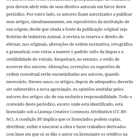
pois devem abrir mão de seus direitos autorais em favor deste
periódico. Por outro lado, os autores ficam autorizados a publicar
seus artigos, simultaneamente, em repositórios da instituição de
sua origem, desde que citada a fonte da publicação original seja
Boletim de Indústria Animal. A revista se reserva o direito de
efetuar, nos originais, alterações de ordem normativa, ortográfica
e gramatical, com vistas a manter o padrão culto da língua e a
credibilidade do veículo. Respeitará, no entanto, o estilo de
escrever dos autores. Alterações, correções ou sugestões de
ordem conceitual serão encaminhadas aos autores, quando
necessário. Nesses casos, os artigos, depois de adequados, deverão
ser submetidos a nova apreciação. As opiniões emitidas pelos
autores dos artigos são de sua exclusiva responsabilidade. Todo o
conteúdo deste periódico, exceto onde está identificado, está
licenciado sob a Licença Creative Commons Attribution (CC-BY-
NC). A condição BY implica que os licenciados podem copiar,
distribuir, exibir e executar a obra e fazer trabalhos derivados
com base em que só se dão o autor ou licenciante os créditos na