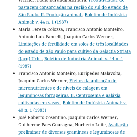
pastagem consorciadas na região do sul do estado de
São Paulo. II. Produção animal
,
Boletim de Indústria
Animal: v. 44 n. 1 (1987)
Maria Tereza Colozza, Francisco Antonio Monteiro,
Antonio Luiz Fancelli, Joaquim Carlos Werner,
Limitações de fertilidade em solos de três localidades
do estado de São Paulo para cultivo da Galactia Striata
(Jacq) Urb.
,
Boletim de Indústria Animal: v. 44 n. 1
(1987)
Francisco Antonio Monteiro, Eurípedes Malavolta,
Joaquim Carlos Werner,
Efeitos da aplicação de
micronutrientes e de níveis de calagem em
leguminosas forrageiras. II. Centrosema e galáxia
cultivadas em vasos
,
Boletim de Indústria Animal: v.
40 n. 1 (1983)
José Roberto Cosentino, Joaquim Carlos Werner,
Guilherme Paes Guaragna, Norberto Leite,
Avaliação
preliminar de diversas gramíneas e leguminosas de