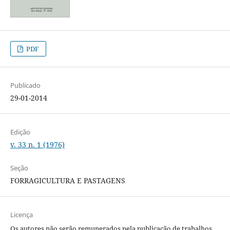
PDF
Publicado
29-01-2014
Edição
v. 33 n. 1 (1976)
Seção
FORRAGICULTURA E PASTAGENS
Licença
Os autores não serão remunerados pela publicação de trabalhos,