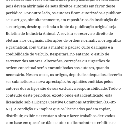
pois devem abrir mão de seus direitos autorais em favor deste
periódico. Por outro lado, os autores ficam autorizados a publicar
seus artigos, simultaneamente, em repositórios da instituição de
sua origem, desde que citada a fonte da publicação original seja
Boletim de Indústria Animal. A revista se reserva o direito de
efetuar, nos originais, alterações de ordem normativa, ortográfica
e gramatical, com vistas a manter o padrão culto da língua e a
credibilidade do veículo. Respeitará, no entanto, o estilo de
escrever dos autores. Alterações, correções ou sugestões de
ordem conceitual serão encaminhadas aos autores, quando
necessário. Nesses casos, os artigos, depois de adequados, deverão
ser submetidos a nova apreciação. As opiniões emitidas pelos
autores dos artigos são de sua exclusiva responsabilidade. Todo o
conteúdo deste periódico, exceto onde está identificado, está
licenciado sob a Licença Creative Commons Attribution (CC-BY-
NC). A condição BY implica que os licenciados podem copiar,
distribuir, exibir e executar a obra e fazer trabalhos derivados
com base em que só se dão o autor ou licenciante os créditos na