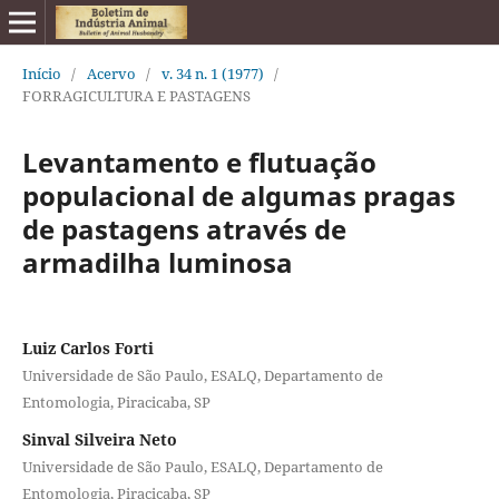
Início
/
Acervo
/
v. 34 n. 1 (1977)
/
FORRAGICULTURA E PASTAGENS
Levantamento e flutuação
populacional de algumas pragas
de pastagens através de
armadilha luminosa
Luiz Carlos Forti
Universidade de São Paulo, ESALQ, Departamento de
Entomologia, Piracicaba, SP
Sinval Silveira Neto
Universidade de São Paulo, ESALQ, Departamento de
Entomologia, Piracicaba, SP