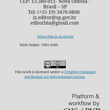
CEP: 13.380-011- Nova Odessa -
Brasil – SP
Tel: (+55 19) 3476-0806
iz.editor@sp.gov.br
editorbia@gmail.com
https://bia.iz.sp.gov.br
ISSN Online: 1981-4100
This work is licensed under a
Creative Commons
Attribution 4.0 International License
.