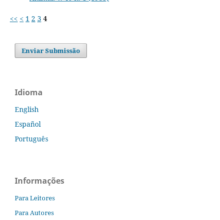
<<
<
1
2
3
4
Enviar Submissão
Idioma
English
Español
Português
Informações
Para Leitores
Para Autores