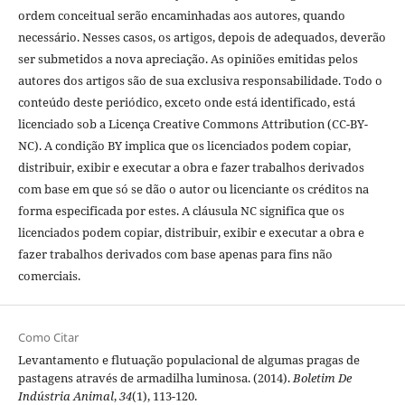
ordem conceitual serão encaminhadas aos autores, quando
necessário. Nesses casos, os artigos, depois de adequados, deverão
ser submetidos a nova apreciação. As opiniões emitidas pelos
autores dos artigos são de sua exclusiva responsabilidade. Todo o
conteúdo deste periódico, exceto onde está identificado, está
licenciado sob a Licença Creative Commons Attribution (CC-BY-
NC). A condição BY implica que os licenciados podem copiar,
distribuir, exibir e executar a obra e fazer trabalhos derivados
com base em que só se dão o autor ou licenciante os créditos na
forma especificada por estes. A cláusula NC significa que os
licenciados podem copiar, distribuir, exibir e executar a obra e
fazer trabalhos derivados com base apenas para fins não
comerciais.
Como Citar
Levantamento e flutuação populacional de algumas pragas de
pastagens através de armadilha luminosa. (2014).
Boletim De
Indústria Animal
,
34
(1), 113-120.