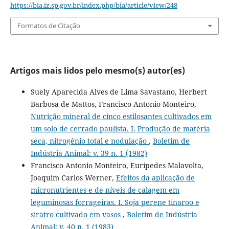
https://bia.iz.sp.gov.br/index.php/bia/article/view/248
Formatos de Citação
Artigos mais lidos pelo mesmo(s) autor(es)
Suely Aparecida Alves de Lima Savastano, Herbert
Barbosa de Mattos, Francisco Antonio Monteiro,
Nutrição mineral de cinco estilosantes cultivados em
um solo de cerrado paulista. I. Produção de matéria
seca, nitrogênio total e nodulação
,
Boletim de
Indústria Animal: v. 39 n. 1 (1982)
Francisco Antonio Monteiro, Eurípedes Malavolta,
Joaquim Carlos Werner,
Efeitos da aplicação de
micronutrientes e de níveis de calagem em
leguminosas forrageiras. I. Soja perene tinaroo e
siratro cultivado em vasos
,
Boletim de Indústria
Animal: v. 40 n. 1 (1983)