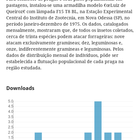
pastagens, instalou-se uma armadilha modelo €œLuiz de
Queiroz€ com lâmpada F15 T8 BL, na Estação Experimental
Central do Instituto de Zootecnia, em Nova Odessa (SP), no
período janeiro-dezembro de 1975. Os dados, catalogados
mensalmente, mostraram que, de todos os insetos coletados,
cerca de trinta espécies podem atacar forrageiras: nove
atacam exclusivamente gramíneas; dez, leguminosas e,
onze, indiferentemente gramíneas e leguminosas. Pelos
dados de distribuição mensal de indivíduos, pôde ser
estabelecida a flutuação populacional de cada praga na
região estudada.
Downloads