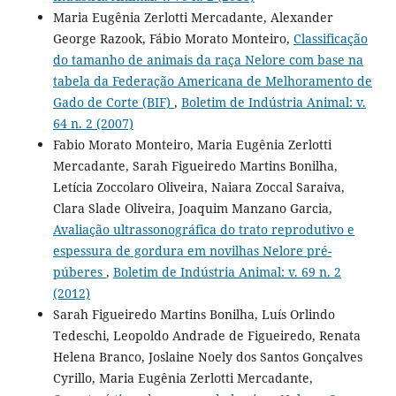
Maria Eugênia Zerlotti Mercadante, Alexander
George Razook, Fábio Morato Monteiro,
Classificação
do tamanho de animais da raça Nelore com base na
tabela da Federação Americana de Melhoramento de
Gado de Corte (BIF)
,
Boletim de Indústria Animal: v.
64 n. 2 (2007)
Fabio Morato Monteiro, Maria Eugênia Zerlotti
Mercadante, Sarah Figueiredo Martins Bonilha,
Letícia Zoccolaro Oliveira, Naiara Zoccal Saraiva,
Clara Slade Oliveira, Joaquim Manzano Garcia,
Avaliação ultrassonográfica do trato reprodutivo e
espessura de gordura em novilhas Nelore pré-
púberes
,
Boletim de Indústria Animal: v. 69 n. 2
(2012)
Sarah Figueiredo Martins Bonilha, Luís Orlindo
Tedeschi, Leopoldo Andrade de Figueiredo, Renata
Helena Branco, Joslaine Noely dos Santos Gonçalves
Cyrillo, Maria Eugênia Zerlotti Mercadante,