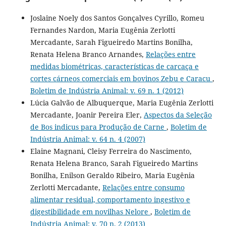
Joslaine Noely dos Santos Gonçalves Cyrillo, Romeu
Fernandes Nardon, Maria Eugênia Zerlotti
Mercadante, Sarah Figueiredo Martins Bonilha,
Renata Helena Branco Arnandes,
Relações entre
medidas biométricas, características de carcaça e
cortes cárneos comerciais em bovinos Zebu e Caracu
,
Boletim de Indústria Animal: v. 69 n. 1 (2012)
Lúcia Galvão de Albuquerque, Maria Eugênia Zerlotti
Mercadante, Joanir Pereira Eler,
Aspectos da Seleção
de Bos indicus para Produção de Carne
,
Boletim de
Indústria Animal: v. 64 n. 4 (2007)
Elaine Magnani, Cleisy Ferreira do Nascimento,
Renata Helena Branco, Sarah Figueiredo Martins
Bonilha, Enilson Geraldo Ribeiro, Maria Eugênia
Zerlotti Mercadante,
Relações entre consumo
alimentar residual, comportamento ingestivo e
digestibilidade em novilhas Nelore
,
Boletim de
Indústria Animal: v. 70 n. 2 (2013)