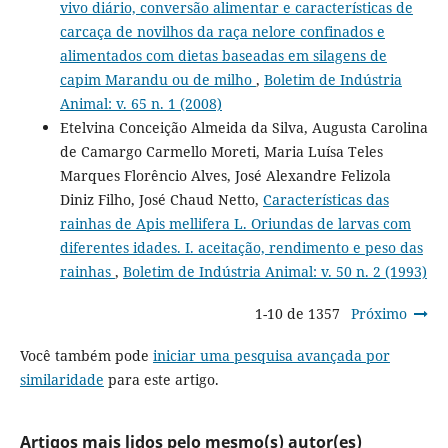
vivo diário, conversão alimentar e características de
carcaça de novilhos da raça nelore confinados e
alimentados com dietas baseadas em silagens de
capim Marandu ou de milho
,
Boletim de Indústria
Animal: v. 65 n. 1 (2008)
Etelvina Conceição Almeida da Silva, Augusta Carolina
de Camargo Carmello Moreti, Maria Luísa Teles
Marques Florêncio Alves, José Alexandre Felizola
Diniz Filho, José Chaud Netto,
Características das
rainhas de Apis mellifera L. Oriundas de larvas com
diferentes idades. I. aceitação, rendimento e peso das
rainhas
,
Boletim de Indústria Animal: v. 50 n. 2 (1993)
1-10 de 1357
Próximo
Você também pode
iniciar uma pesquisa avançada por
similaridade
para este artigo.
Artigos mais lidos pelo mesmo(s) autor(es)