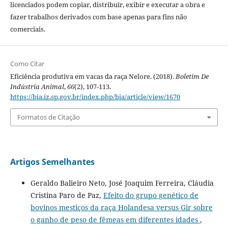
licenciados podem copiar, distribuir, exibir e executar a obra e
fazer trabalhos derivados com base apenas para fins não
comerciais.
Como Citar
Eficiência produtiva em vacas da raça Nelore. (2018).
Boletim De
Indústria Animal
,
66
(2), 107-113.
https://bia.iz.sp.gov.br/index.php/bia/article/view/1670
Formatos de Citação
Artigos Semelhantes
Geraldo Balieiro Neto, José Joaquim Ferreira, Cláudia
Cristina Paro de Paz,
Efeito do grupo genético de
bovinos mestiços da raça Holandesa versus Gir sobre
o ganho de peso de fêmeas em diferentes idades
,