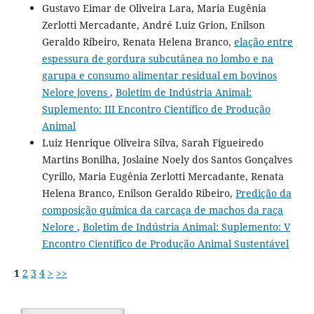
Gustavo Eimar de Oliveira Lara, Maria Eugênia
Zerlotti Mercadante, André Luiz Grion, Enilson
Geraldo Ribeiro, Renata Helena Branco,
elação entre
espessura de gordura subcutânea no lombo e na
garupa e consumo alimentar residual em bovinos
Nelore jovens
,
Boletim de Indústria Animal:
Suplemento: III Encontro Científico de Produção
Animal
Luiz Henrique Oliveira Silva, Sarah Figueiredo
Martins Bonilha, Joslaine Noely dos Santos Gonçalves
Cyrillo, Maria Eugênia Zerlotti Mercadante, Renata
Helena Branco, Enilson Geraldo Ribeiro,
Predição da
composição química da carcaça de machos da raça
Nelore
,
Boletim de Indústria Animal: Suplemento: V
Encontro Científico de Produção Animal Sustentável
1
2
3
4
>
>>