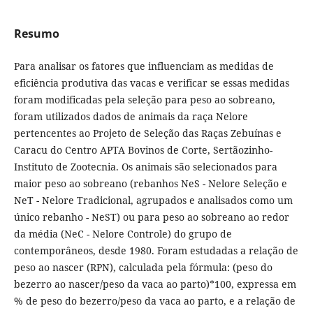
Resumo
Para analisar os fatores que influenciam as medidas de
eficiência produtiva das vacas e verificar se essas medidas
foram modificadas pela seleção para peso ao sobreano,
foram utilizados dados de animais da raça Nelore
pertencentes ao Projeto de Seleção das Raças Zebuínas e
Caracu do Centro APTA Bovinos de Corte, Sertãozinho-
Instituto de Zootecnia. Os animais são selecionados para
maior peso ao sobreano (rebanhos NeS - Nelore Seleção e
NeT - Nelore Tradicional, agrupados e analisados como um
único rebanho - NeST) ou para peso ao sobreano ao redor
da média (NeC - Nelore Controle) do grupo de
contemporâneos, desde 1980. Foram estudadas a relação de
peso ao nascer (RPN), calculada pela fórmula: (peso do
bezerro ao nascer/peso da vaca ao parto)*100, expressa em
% de peso do bezerro/peso da vaca ao parto, e a relação de