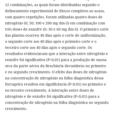
12 combinações, as quais foram distribuídas segundo o
delineamento experimental de blocos completos ao acaso,
com quatro repetições. Foram utilizadas quatro doses de
nitrogênio (0; 50; 100 e 200 mg dm-3) em combinação com
três doses de enxofre (0; 30 e 60 mg dm-3). O primeiro corte
das plantas ocorreu 40 dias após o corte de uniformização,
o segundo corte aos 40 dias após o primeiro corte e o
terceiro corte aos 40 dias após o segundo corte. Os
resultados evidenciaram que a interação entre nitrogênio e
enxofre foi significativa (P<0,01) para a produção de massa
seca da parte aérea da Brachiaria decumbens no primeiro
e no segundo crescimento. O efeito das doses de nitrogênio
na concentração de nitrogênio na folha diagnóstica dessa
forrageira resultou em significância (P<0,01) no primeiro e
no terceiro crescimento. A interação entre doses de
nitrogênio e de enxofre foi significativa (P<0,01) para a
concentração de nitrogênio na folha diagnóstica no segundo
crescimento.