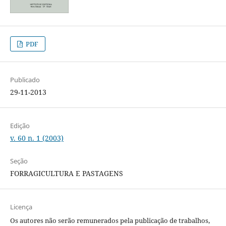
PDF
Publicado
29-11-2013
Edição
v. 60 n. 1 (2003)
Seção
FORRAGICULTURA E PASTAGENS
Licença
Os autores não serão remunerados pela publicação de trabalhos,