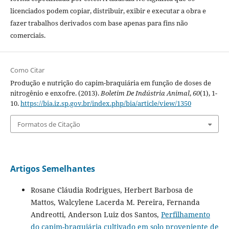
licenciados podem copiar, distribuir, exibir e executar a obra e
fazer trabalhos derivados com base apenas para fins não
comerciais.
Como Citar
Produção e nutrição do capim-braquiária em função de doses de
nitrogênio e enxofre. (2013).
Boletim De Indústria Animal
,
60
(1), 1-
10.
https://bia.iz.sp.gov.br/index.php/bia/article/view/1350
Formatos de Citação
Artigos Semelhantes
Rosane Cláudia Rodrigues, Herbert Barbosa de
Mattos, Walcylene Lacerda M. Pereira, Fernanda
Andreotti, Anderson Luiz dos Santos,
Perfilhamento
do capim-braquiária cultivado em solo proveniente de