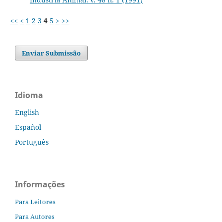
<<
<
1
2
3
4
5
>
>>
Enviar Submissão
Idioma
English
Español
Português
Informações
Para Leitores
Para Autores