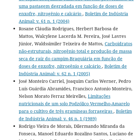
uma pastagem degradada em função de doses de
enxofre, nitrogênio e calcário
,
Boletim de Indústria
Animal: v. 61 n. 1 (2004)
Rosane Cláudia Rodrigues, Herbert Barbosa de
Mattos, Walcylene Lacerda M. Pereira, José Lavres
Júnior, Waldssimiler Teixeira de Mattos,
Carboidratos
não-estruturais, nitrogênio total e produção de massa
seca de raíz do campim-Braquiária em função de
doses de enxofre, nitrogênio e calcário
,
Boletim de
Indústria Animal: v. 62 n. 1 (2005)
José Monteiro Carriel, Joaquim Carlos Werner, Pedro
Luís Guárdia Abramides, Francisco Antonio Monteiro,
Nelson Morato Ferraz Meirelles,
Limitações
nutricionais de um solo Podzólico Vermelho-Amarelo
para o cultivo de três gramíneas forrageiras
,
Boletim
de Indústria Animal: v. 46 n. 1 (1989)
Rodrigo Vieira de Morais, Dilermando Miranda da
Fonseca, Manoel Eduardo Rozalino Santos, Luciano de