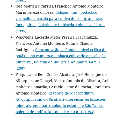
José Monteiro Carriel, Francisco Antonio Monteiro,
Maria Tereza Colozza,
Calagem num podzólico
vermelho-amarelo para cultivo de três gramíneas
forrageiras
,
Boletim de Indústria Animal: v. 52 n. 1
(1995)
Walcylene Lacerda Matos Pereira Scaramuzza,
Francisco Antônio Monteiro, Rosane Cláudia
Rodrigues,
Concentração, acúmulo e nível crítico de
potássio no campim-mombaça cultivado em solução
nutritiva
,
Boletim de Indústria Animal: v. 64 n. 1
(2007)
Valquíria de Bem Gomes Alcntara, José Henrique de
Albuquerque Rangel, Marco Antonio de Oliveira, Ari
Pinheiro Camarão, Geraldo Leme da Rocha, Francisco
Antonio Monteiro,
Resposta de Macroptilium
Atropupureum cv. Siratro a diferenças fertilizações
minerais, em quatro solos do estado de São Paulo
,
Boletim de Indústria Animal: v. 40 n. 1 (1983)