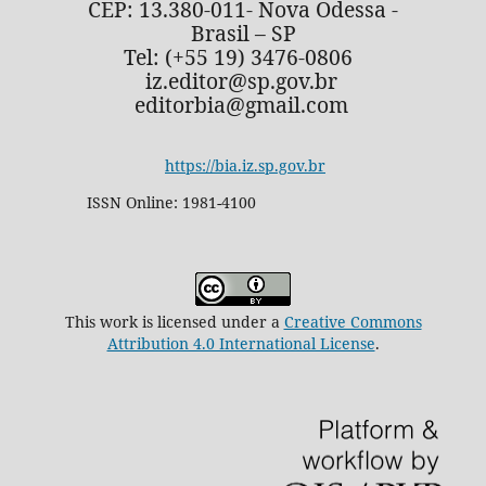
CEP: 13.380-011- Nova Odessa -
Brasil – SP
Tel: (+55 19) 3476-0806
iz.editor@sp.gov.br
editorbia@gmail.com
https://bia.iz.sp.gov.br
ISSN Online: 1981-4100
This work is licensed under a
Creative Commons
Attribution 4.0 International License
.