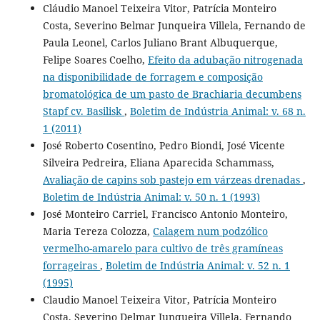
Cláudio Manoel Teixeira Vitor, Patrícia Monteiro
Costa, Severino Belmar Junqueira Villela, Fernando de
Paula Leonel, Carlos Juliano Brant Albuquerque,
Felipe Soares Coelho,
Efeito da adubação nitrogenada
na disponibilidade de forragem e composição
bromatológica de um pasto de Brachiaria decumbens
Stapf cv. Basilisk
,
Boletim de Indústria Animal: v. 68 n.
1 (2011)
José Roberto Cosentino, Pedro Biondi, José Vicente
Silveira Pedreira, Eliana Aparecida Schammass,
Avaliação de capins sob pastejo em várzeas drenadas
,
Boletim de Indústria Animal: v. 50 n. 1 (1993)
José Monteiro Carriel, Francisco Antonio Monteiro,
Maria Tereza Colozza,
Calagem num podzólico
vermelho-amarelo para cultivo de três gramíneas
forrageiras
,
Boletim de Indústria Animal: v. 52 n. 1
(1995)
Claudio Manoel Teixeira Vitor, Patrícia Monteiro
Costa, Severino Delmar Junqueira Villela, Fernando